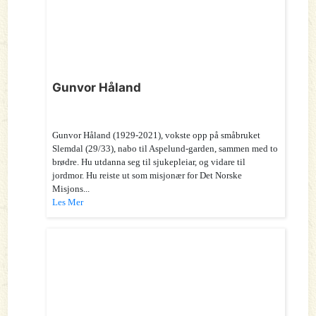
Gunvor Håland
Gunvor Håland (1929-2021), vokste opp på småbruket
Slemdal (29/33), nabo til Aspelund-garden, sammen med to
brødre. Hu utdanna seg til sjukepleiar, og vidare til
jordmor. Hu reiste ut som misjonær for Det Norske
Misjons...
Les Mer