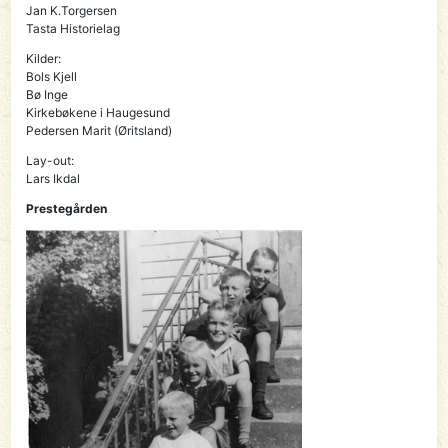
Jan K.Torgersen
Tasta Historielag
Kilder:
Bols Kjell
Bø Inge
Kirkebøkene i Haugesund
Pedersen Marit (Øritsland)
Lay-out:
Lars Ikdal
Prestegården