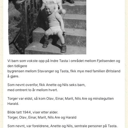
Vi barn som vokste opp på Indre Tasta i området mellom Fjellsenden og
den tidligere
bygrensen mellom Stavanger og Tasta, fikk mye med familien Øritsland
å gjøre.
Som nevnt ovenfor, fikk Anette og Nils seks barn,
med omtrent to år mellom hvert.
Torger var eldst, så kom Olav, Einar, Marit, Nils Are og minstegutten
Harald.
Bilde tatt 1944, viser etter alder.
Torger, Olav, Einar, Marit, Nils Are og Harald
Som nevnt, var foreldrene, Anette og Nils, sentrale personer på Tasta.