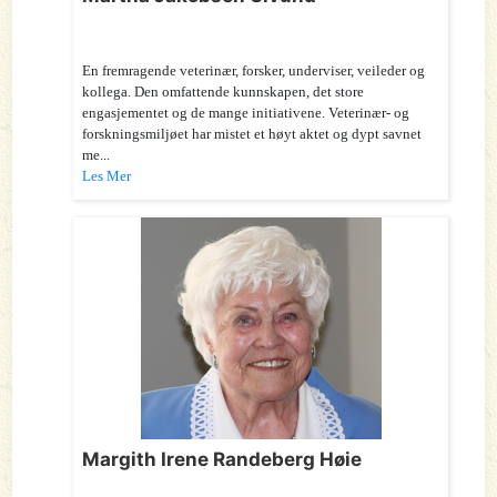
En fremragende veterinær, forsker, underviser, veileder og
kollega. Den omfattende kunnskapen, det store
engasjementet og de mange initiativene. Veterinær- og
forskningsmiljøet har mistet et høyt aktet og dypt savnet
me...
Les Mer
Margith Irene Randeberg Høie