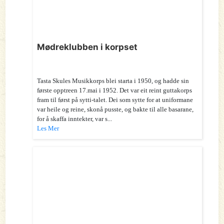
Mødreklubben i korpset
Tasta Skules Musikkorps blei starta i 1950, og hadde sin
første opptreen 17.mai i 1952. Det var eit reint guttakorps
fram til først på sytti-talet. Dei som sytte for at uniformane
var heile og reine, skonå pusste, og bakte til alle basarane,
for å skaffa inntekter, var s...
Les Mer