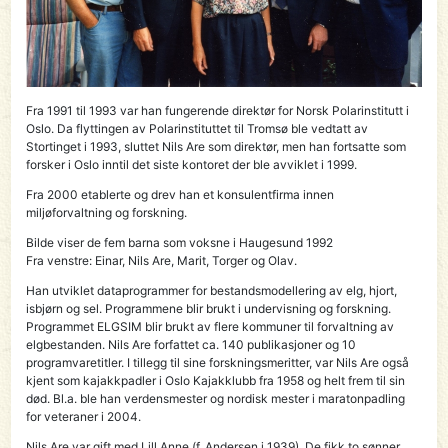
Fra 1991 til 1993 var han fungerende direktør for Norsk Polarinstitutt i
Oslo. Da flyttingen av Polarinstituttet til Tromsø ble vedtatt av
Stortinget i 1993, sluttet Nils Are som direktør, men han fortsatte som
forsker i Oslo inntil det siste kontoret der ble avviklet i 1999.
Fra 2000 etablerte og drev han et konsulentfirma innen
miljøforvaltning og forskning.
Bilde viser de fem barna som voksne i Haugesund 1992
Fra venstre: Einar, Nils Are, Marit, Torger og Olav.
Han utviklet dataprogrammer for bestandsmodellering av elg, hjort,
isbjørn og sel. Programmene blir brukt i undervisning og forskning.
Programmet ELGSIM blir brukt av flere kommuner til forvaltning av
elgbestanden. Nils Are forfattet ca. 140 publikasjoner og 10
programvaretitler. I tillegg til sine forskningsmeritter, var Nils Are også
kjent som kajakkpadler i Oslo Kajakklubb fra 1958 og helt frem til sin
død. Bl.a. ble han verdensmester og nordisk mester i maratonpadling
for veteraner i 2004.
Nils Are var gift med Lill Anne (f. Andersen i 1939). De fikk to sønner.