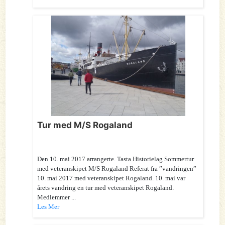
Tur med M/S Rogaland
Den 10. mai 2017 arrangerte. Tasta Historielag Sommertur
med veteranskipet M/S Rogaland Referat fra ”vandringen”
10. mai 2017 med veteranskipet Rogaland. 10. mai var
årets vandring en tur med veteranskipet Rogaland.
Medlemmer ...
Les Mer