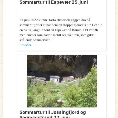
Sommartur til Espevær 25. juni
25.juni 2022 kunne Tasta Historielag igjen dra på
sommertur, etter at pandemien stoppet fjorårets tur. Det ble
en riktig langtur nord til Espevær på Bømlo. Det var 36
medlemmer som hadde meldt seg på turen, som gikk i
strålende sommervær.
Les Mer
Sommartur til Jøssingfjord og
Sogndalstrand 22. juni