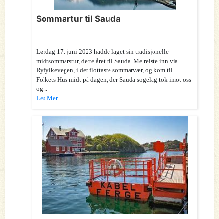
Sommartur til Sauda
Lørdag 17. juni 2023 hadde laget sin tradisjonelle
midtsommarstur, dette året til Sauda. Me reiste inn via
Ryfylkevegen, i det flottaste sommarvær, og kom til
Folkets Hus midt på dagen, der Sauda sogelag tok imot oss
og...
Les Mer