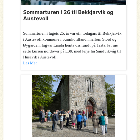
Sommarturen i 26 til Bekkjarvik og
Austevoll
Sommarturen i lagets 25. år var ein todagars til Bekkjarvik
i Austevoll kommune i Sunnhordland, mellom Stord og
Øygarden. Ingvar Landa henta oss rundt på Tasta, før me
sette kursen nordover på E39, med ferje fra Sandvikvåg til
Husavik i Austevoll.
Les Mer