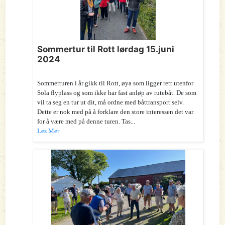
Sommertur til Rott lørdag 15.juni
2024
Sommerturen i år gikk til Rott, øya som ligger rett utenfor
Sola flyplass og som ikke har fast anløp av rutebåt. De som
vil ta seg en tur ut dit, må ordne med båttransport selv.
Dette er nok med på å forklare den store interessen det var
for å være med på denne turen. Tas...
Les Mer