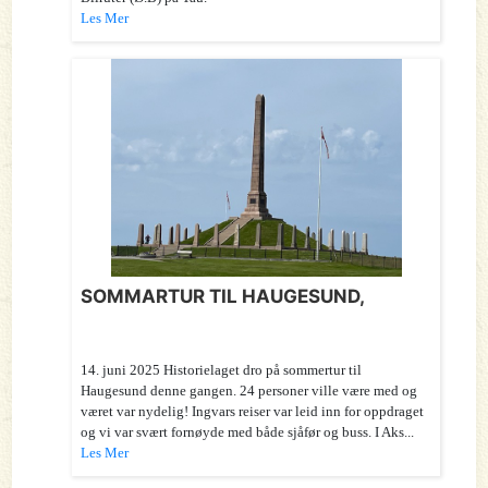
Les Mer
SOMMARTUR TIL HAUGESUND,
14. juni 2025 Historielaget dro på sommertur til
Haugesund denne gangen. 24 personer ville være med og
været var nydelig! Ingvars reiser var leid inn for oppdraget
og vi var svært fornøyde med både sjåfør og buss. I Aks...
Les Mer