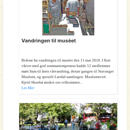
Vandringen til musèet
Referat fra vandringen til musèet den 11.mai 2016. I flott
vårver med god sommartemperatur hadde 12 medlemmer
møtt fram til årets vårvandring, denne gangen til Stavanger
Musèum, og spesielt Lærdal-samlingen. Musèumsvert
Kjetil Husebø ønsket oss velkommen...
Les Mer