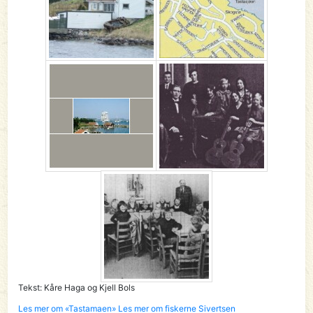
Tekst: Kåre Haga og Kjell Bols
Les mer om «Tastamaen»
Les mer om fiskerne Sivertsen