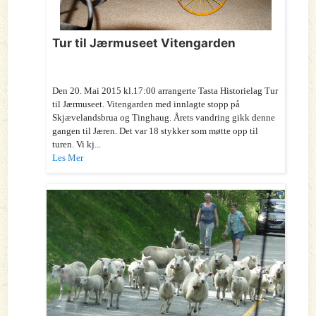
Tur til Jærmuseet Vitengarden
Den 20. Mai 2015 kl.17:00 arrangerte Tasta Historielag Tur
til Jærmuseet. Vitengarden med innlagte stopp på
Skjævelandsbrua og Tinghaug. Årets vandring gikk denne
gangen til Jæren. Det var 18 stykker som møtte opp til
turen. Vi kj...
Les Mer