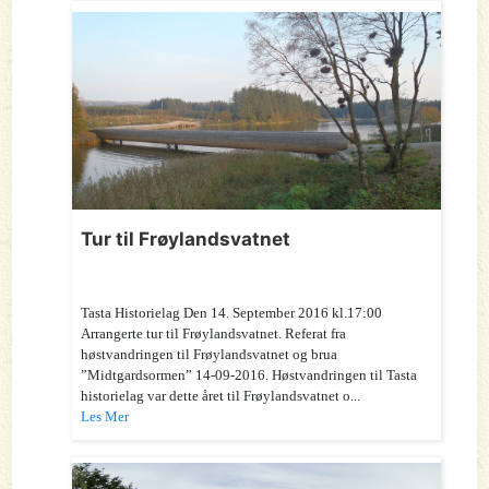
Tur til Frøylandsvatnet
Tasta Historielag Den 14. September 2016 kl.17:00
Arrangerte tur til Frøylandsvatnet. Referat fra
høstvandringen til Frøylandsvatnet og brua
”Midtgardsormen” 14-09-2016. Høstvandringen til Tasta
historielag var dette året til Frøylandsvatnet o...
Les Mer