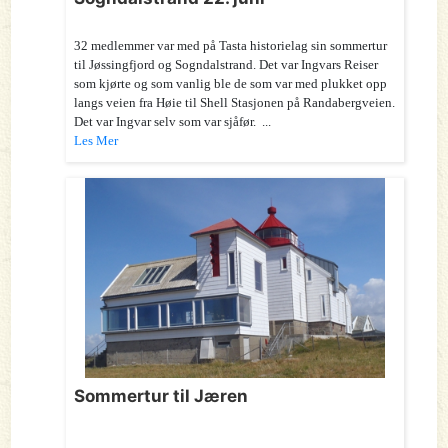
32 medlemmer var med på Tasta historielag sin sommertur
til Jøssingfjord og Sogndalstrand. Det var Ingvars Reiser
som kjørte og som vanlig ble de som var med plukket opp
langs veien fra Høie til Shell Stasjonen på Randabergveien.
Det var Ingvar selv som var sjåfør. ...
Les Mer
Sommertur til Jæren