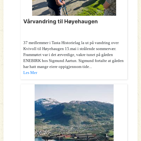
Vårvandring til Høyehaugen
37 medlemmer i Tasta Historielag la ut på vandring over
Kvivoll til Høyehaugen 15.mai i strålende sommervær.
Frammøtet var i det ærverdige, vakre tunet på gården
ENEBIRK hos Sigmund Aartun. Sigmund fortalte at gården
har hatt mange eiere oppigjennom tide...
Les Mer