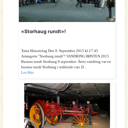
«Storhaug rundt»!
Tasta Historielag Den 9. September 2015 kl.17:45
Arrangerte "Storhaug rundt"! VANDRING HØSTEN 2015.
Busstur rundt Storhaug 9 september. Årets vandring var en
busstur rundt Storhaug i strålende vær. D...
Les Mer