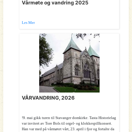
Vårmøte og vandring 2025
Les Mer
VÅRVANDRING, 2026
!9. mai gikk turen til Stavanger domkirke. Tasta Historielag
var invitert av Tore Bols til orgel- og klokkespillkonsert.
Han var med på vårmøtet vårt, 23. april i fjor og fortalte da