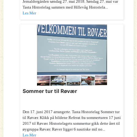
Jernaldergården søndag 27. mai 2018. Søndag 27. mai var
Tasta Historielag sammen med Hillevåg Historiela...
Les Mer
Sommer tur til Røvær
Den 17. juni 2017 arrangerte. Tasta Historielag Sommer tur
til Røvær. Klikk på bildene Referat fra sommerturen 17 juni
2017 til Røvær. Historielagets sommertur gikk dette året til
øygruppa Røvær. Røver ligger 6 nautiske mil no...
Les Mer