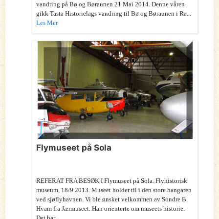
vandring på Bø og Børaunen 21 Mai 2014. Denne våren
gikk Tasta Historielags vandring til Bø og Børaunen i Ra...
Les Mer
Flymuseet på Sola
REFERAT FRA BESØK I Flymuseet på Sola. Flyhistorisk
museum, 18/9 2013. Museet holder til i den store hangaren
ved sjøflyhavnen. Vi ble ønsket velkommen av Sondre B.
Hvam fra Jærmuseet. Han orienterte om museets historie.
Det har ...