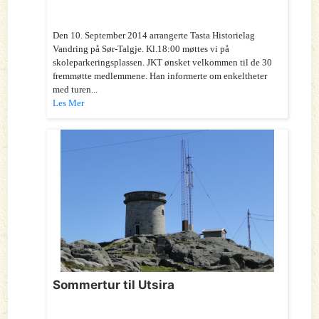
Den 10. September 2014 arrangerte Tasta Historielag
Vandring på Sør-Talgje. Kl.18:00 møttes vi på
skoleparkeringsplassen. JKT ønsket velkommen til de 30
fremmøtte medlemmene. Han informerte om enkeltheter
med turen...
Les Mer
Sommertur til Utsira