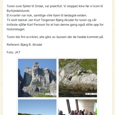
Turen over fjellet til Sirdal, var praktfull. Vi stoppet ikke før vi kom til
Byrkjedalstunet.
Et kvarter var nok, samtlige ville hjem til lørdagskvelden.
Til slutt takket Jan Kurt Torgersen Bjørg Aksdal for turen og vår
trofaste sjåfør Karl Persson for at han denne gang også stilte opp for
historielaget.
Turen ble fint avviklet, alle gikk av bussen der de hadde kommet på.
Referent: Bjørg R. Aksdal
Foto: JKT