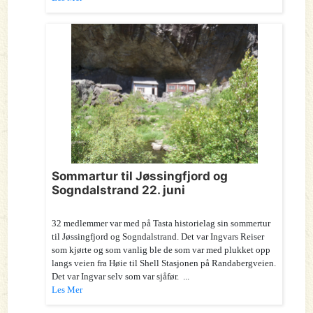
Sommartur til Jøssingfjord og
Sogndalstrand 22. juni
32 medlemmer var med på Tasta historielag sin sommertur
til Jøssingfjord og Sogndalstrand. Det var Ingvars Reiser
som kjørte og som vanlig ble de som var med plukket opp
langs veien fra Høie til Shell Stasjonen på Randabergveien.
Det var Ingvar selv som var sjåfør. ...
Les Mer