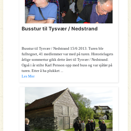
Busstur til Tysvær / Nedstrand
Busstur til Tysvær / Nedstrand 15/6 2013. Turen ble
fulltegnet, 41 medlemmer var med på turen. Historielagets
årlige sommertur gikk dette året til Tysvær / Nedstrand.
Også i år stilte Karl Persson opp med buss og var sjåfør på
turen. Etter å ha plukket ...
Les Mer