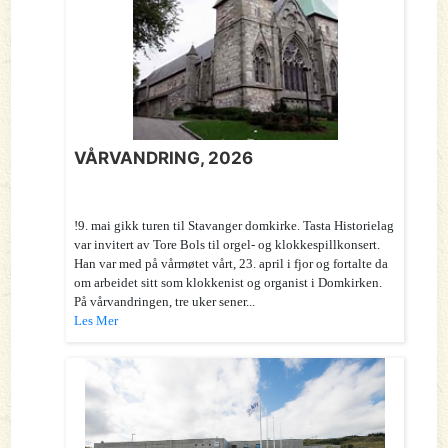
VÅRVANDRING, 2026
!9. mai gikk turen til Stavanger domkirke. Tasta Historielag
var invitert av Tore Bols til orgel- og klokkespillkonsert.
Han var med på vårmøtet vårt, 23. april i fjor og fortalte da
om arbeidet sitt som klokkenist og organist i Domkirken.
På vårvandringen, tre uker sener...
Les Mer