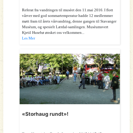
Referat fra vandringen til musèet den 11.mai 2016. I flott
vårver med god sommartemperatur hadde 12 medlemmer
møtt fram til årets vårvandring, denne gangen til Stavanger
Musèum, og spesielt Lærdal-samlingen. Musèumsvert
Kjetil Husebø ønsket oss velkommen...
Les Mer
«Storhaug rundt»!