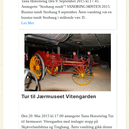
Tasta Historielag Den 9. September 2015 kl.17:45
Arrangerte "Storhaug rundt"! VANDRING HØSTEN 2015.
Busstur rundt Storhaug 9 september. Årets vandring var en
busstur rundt Storhaug i strålende vær. D...
Les Mer
Tur til Jærmuseet Vitengarden
Den 20. Mai 2015 kl.17:00 arrangerte Tasta Historielag Tur
til Jærmuseet. Vitengarden med innlagte stopp på
Skjævelandsbrua og Tinghaug. Årets vandring gikk denne