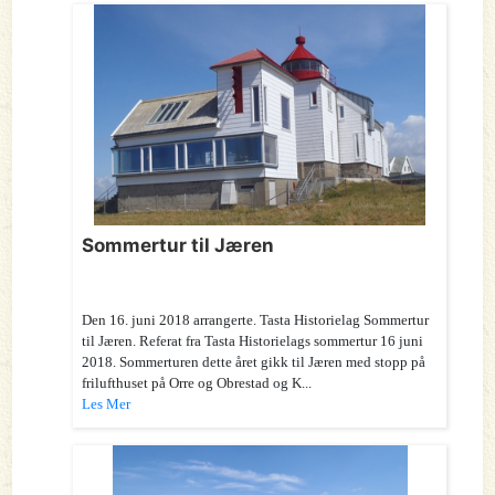
Sommertur til Jæren
Den 16. juni 2018 arrangerte. Tasta Historielag Sommertur
til Jæren. Referat fra Tasta Historielags sommertur 16 juni
2018. Sommerturen dette året gikk til Jæren med stopp på
frilufthuset på Orre og Obrestad og K...
Les Mer