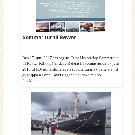
Sommer tur til Røvær
Den 17. juni 2017 arrangerte. Tasta Historielag Sommer tur
til Røvær. Klikk på bildene Referat fra sommerturen 17 juni
2017 til Røvær. Historielagets sommertur gikk dette året til
øygruppa Røvær. Røver ligger 6 nautiske mil no...
Les Mer