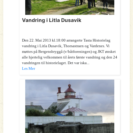
Vandring i Litla Dusavik
Den 22. Mai 2013 kl.18:00 arrangerte Tasta Historielag
vandring i Litla Dusavik, Thorsastraen og Vardenes. Vi
møttes på Bergensbryggå (v/båtforeningen) og JKT ønsket
alle hjertelig velkommen til årets første vandring og den 24
vandringen til historielaget. Det var iska...
Les Mer