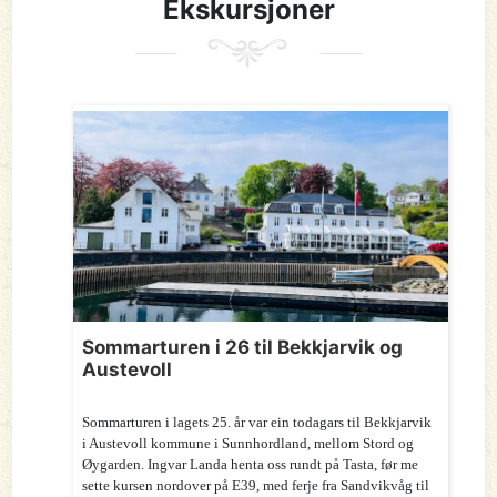
Ekskursjoner
Sommarturen i 26 til Bekkjarvik og
Austevoll
Sommarturen i lagets 25. år var ein todagars til Bekkjarvik
i Austevoll kommune i Sunnhordland, mellom Stord og
Øygarden. Ingvar Landa henta oss rundt på Tasta, før me
sette kursen nordover på E39, med ferje fra Sandvikvåg til