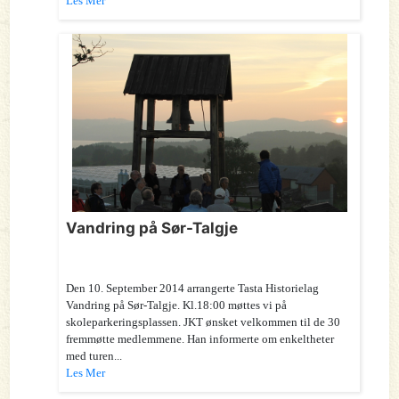
Les Mer
Vandring på Sør-Talgje
Den 10. September 2014 arrangerte Tasta Historielag
Vandring på Sør-Talgje. Kl.18:00 møttes vi på
skoleparkeringsplassen. JKT ønsket velkommen til de 30
fremmøtte medlemmene. Han informerte om enkeltheter
med turen...
Les Mer