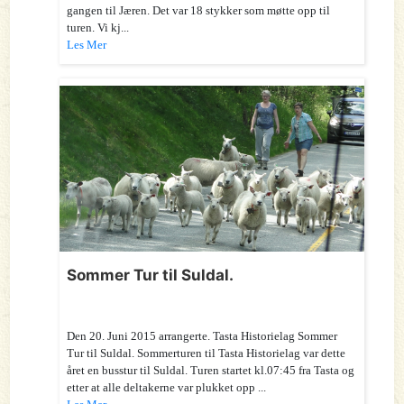
gangen til Jæren. Det var 18 stykker som møtte opp til
turen. Vi kj...
Les Mer
Sommer Tur til Suldal.
Den 20. Juni 2015 arrangerte. Tasta Historielag Sommer
Tur til Suldal. Sommerturen til Tasta Historielag var dette
året en busstur til Suldal. Turen startet kl.07:45 fra Tasta og
etter at alle deltakerne var plukket opp ...