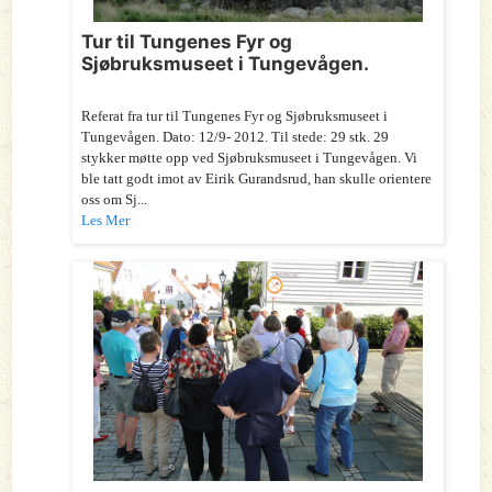
Tur til Tungenes Fyr og
Sjøbruksmuseet i Tungevågen.
Referat fra tur til Tungenes Fyr og Sjøbruksmuseet i
Tungevågen. Dato: 12/9- 2012. Til stede: 29 stk. 29
stykker møtte opp ved Sjøbruksmuseet i Tungevågen. Vi
ble tatt godt imot av Eirik Gurandsrud, han skulle orientere
oss om Sj...
Les Mer