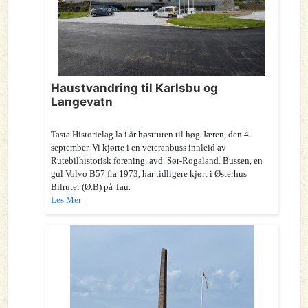
Haustvandring til Karlsbu og
Langevatn
Tasta Historielag la i år høstturen til høg-Jæren, den 4.
september. Vi kjørte i en veteranbuss innleid av
Rutebilhistorisk forening, avd. Sør-Rogaland. Bussen, en
gul Volvo B57 fra 1973, har tidligere kjørt i Østerhus
Bilruter (Ø.B) på Tau.
Les Mer