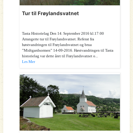
Tur til Frøylandsvatnet
Tasta Historielag Den 14. September 2016 kl.17:00
Arrangerte tur til Frøylandsvatnet. Referat fra
høstvandringen til Frøylandsvatnet og brua
”Midtgardsormen” 14-09-2016. Høstvandringen til Tasta
historielag var dette året til Frøylandsvatnet o...
Les Mer