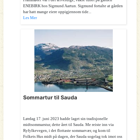
ENEBIRK hos Sigmund Aartun. Sigmund fortalte at gården
har hatt mange eiere oppigjennom tide...
Les Mer
Sommartur til Sauda
Lørdag 17. juni 2023 hadde laget sin tradisjonelle
midtsommarstur, dette året til Sauda. Me reiste inn via
Ryfylkevegen, i det flottaste sommarvær, og kom til
Folkets Hus midt på dagen, der Sauda sogelag tok imot oss