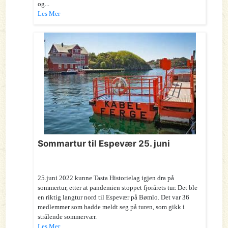
og...
Les Mer
Sommartur til Espevær 25. juni
25.juni 2022 kunne Tasta Historielag igjen dra på
sommertur, etter at pandemien stoppet fjorårets tur. Det ble
en riktig langtur nord til Espevær på Bømlo. Det var 36
medlemmer som hadde meldt seg på turen, som gikk i
strålende sommervær.
Les Mer