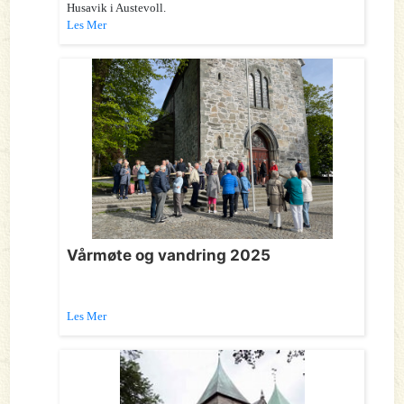
Husavik i Austevoll.
Les Mer
Vårmøte og vandring 2025
Les Mer