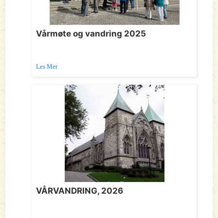
Vårmøte og vandring 2025
Les Mer
VÅRVANDRING, 2026