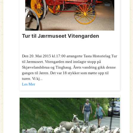
Tur til Jærmuseet Vitengarden
Den 20. Mai 2015 kl.17:00 arrangerte Tasta Historielag Tur
til Jærmuseet. Vitengarden med innlagte stopp på
Skjævelandsbrua og Tinghaug. Årets vandring gikk denne
gangen til Jæren. Det var 18 stykker som møtte opp til
turen. Vi kj...
Les Mer