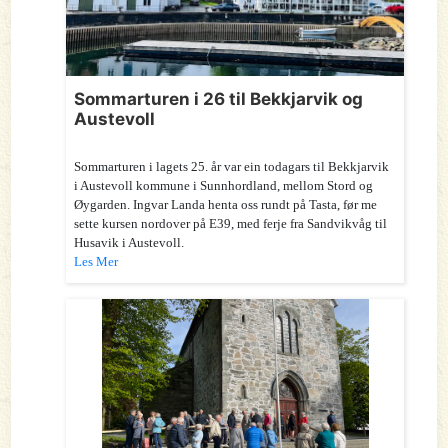
Sommarturen i 26 til Bekkjarvik og
Austevoll
Sommarturen i lagets 25. år var ein todagars til Bekkjarvik
i Austevoll kommune i Sunnhordland, mellom Stord og
Øygarden. Ingvar Landa henta oss rundt på Tasta, før me
sette kursen nordover på E39, med ferje fra Sandvikvåg til
Husavik i Austevoll.
Les Mer