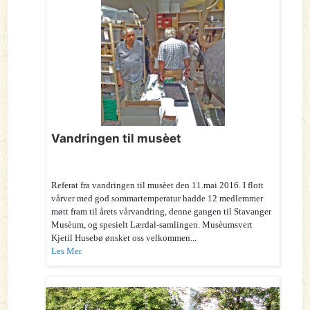
Vandringen til musèet
Referat fra vandringen til musèet den 11.mai 2016. I flott
vårver med god sommartemperatur hadde 12 medlemmer
møtt fram til årets vårvandring, denne gangen til Stavanger
Musèum, og spesielt Lærdal-samlingen. Musèumsvert
Kjetil Husebø ønsket oss velkommen...
Les Mer