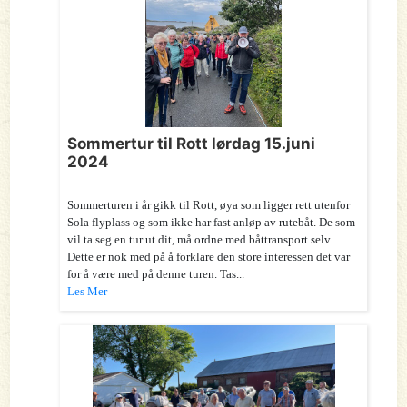
Sommertur til Rott lørdag 15.juni
2024
Sommerturen i år gikk til Rott, øya som ligger rett utenfor
Sola flyplass og som ikke har fast anløp av rutebåt. De som
vil ta seg en tur ut dit, må ordne med båttransport selv.
Dette er nok med på å forklare den store interessen det var
for å være med på denne turen. Tas...
Les Mer