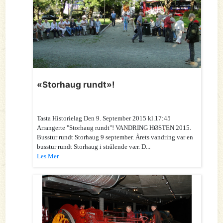
«Storhaug rundt»!
Tasta Historielag Den 9. September 2015 kl.17:45
Arrangerte "Storhaug rundt"! VANDRING HØSTEN 2015.
Busstur rundt Storhaug 9 september. Årets vandring var en
busstur rundt Storhaug i strålende vær. D...
Les Mer