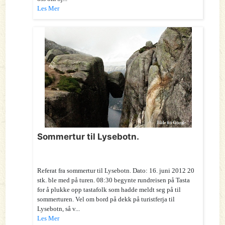
Les Mer
Sommertur til Lysebotn.
Referat fra sommertur til Lysebotn. Dato: 16. juni 2012 20
stk. ble med på turen. 08:30 begynte rundreisen på Tasta
for å plukke opp tastafolk som hadde meldt seg på til
sommerturen. Vel om bord på dekk på turistferja til
Lysebotn, så v...
Les Mer