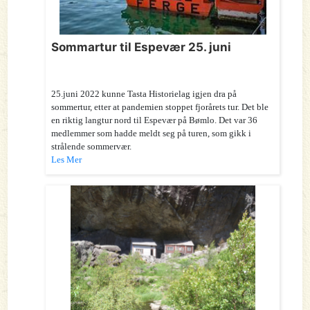
Sommartur til Espevær 25. juni
25.juni 2022 kunne Tasta Historielag igjen dra på
sommertur, etter at pandemien stoppet fjorårets tur. Det ble
en riktig langtur nord til Espevær på Bømlo. Det var 36
medlemmer som hadde meldt seg på turen, som gikk i
strålende sommervær.
Les Mer