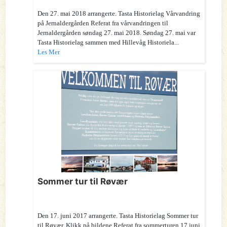
Den 27. mai 2018 arrangerte. Tasta Historielag Vårvandring
på Jernaldergården Referat fra vårvandringen til
Jernaldergården søndag 27. mai 2018. Søndag 27. mai var
Tasta Historielag sammen med Hillevåg Historiela...
Les Mer
Sommer tur til Røvær
Den 17. juni 2017 arrangerte. Tasta Historielag Sommer tur
til Røvær. Klikk på bildene Referat fra sommerturen 17 juni