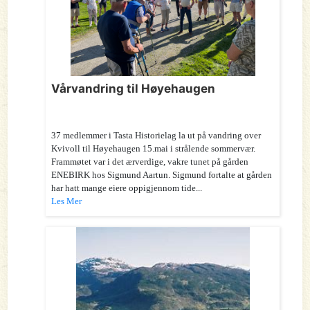
Vårvandring til Høyehaugen
37 medlemmer i Tasta Historielag la ut på vandring over
Kvivoll til Høyehaugen 15.mai i strålende sommervær.
Frammøtet var i det ærverdige, vakre tunet på gården
ENEBIRK hos Sigmund Aartun. Sigmund fortalte at gården
har hatt mange eiere oppigjennom tide...
Les Mer