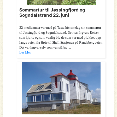
Sommartur til Jøssingfjord og
Sogndalstrand 22. juni
32 medlemmer var med på Tasta historielag sin sommertur
til Jøssingfjord og Sogndalstrand. Det var Ingvars Reiser
som kjørte og som vanlig ble de som var med plukket opp
langs veien fra Høie til Shell Stasjonen på Randabergveien.
Det var Ingvar selv som var sjåfør. ...
Les Mer