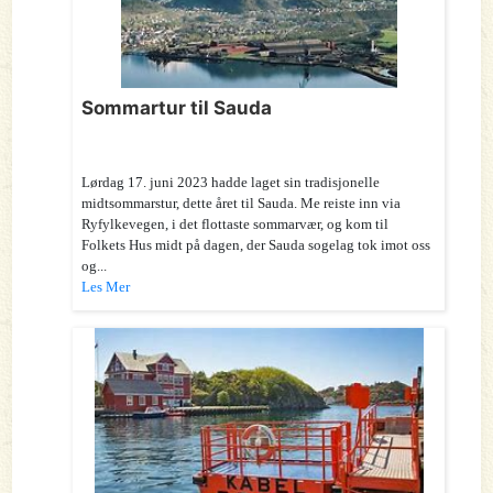
Sommartur til Sauda
Lørdag 17. juni 2023 hadde laget sin tradisjonelle
midtsommarstur, dette året til Sauda. Me reiste inn via
Ryfylkevegen, i det flottaste sommarvær, og kom til
Folkets Hus midt på dagen, der Sauda sogelag tok imot oss
og...
Les Mer