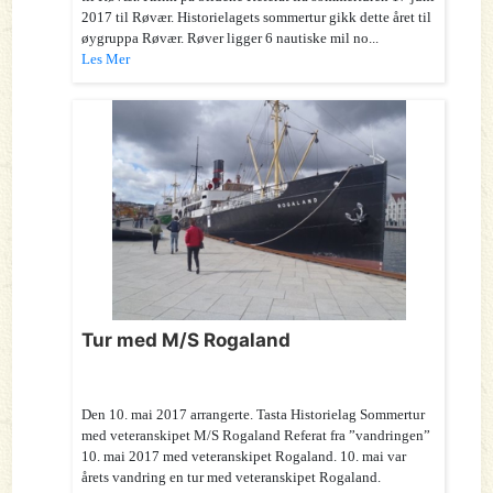
2017 til Røvær. Historielagets sommertur gikk dette året til
øygruppa Røvær. Røver ligger 6 nautiske mil no...
Les Mer
Tur med M/S Rogaland
Den 10. mai 2017 arrangerte. Tasta Historielag Sommertur
med veteranskipet M/S Rogaland Referat fra ”vandringen”
10. mai 2017 med veteranskipet Rogaland. 10. mai var
årets vandring en tur med veteranskipet Rogaland.