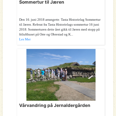
Sommertur til Jæren
Den 16. juni 2018 arrangerte. Tasta Historielag Sommertur
til Jæren. Referat fra Tasta Historielags sommertur 16 juni
2018. Sommerturen dette året gikk til Jæren med stopp på
frilufthuset på Orre og Obrestad og K...
Les Mer
Vårvandring på Jernaldergården