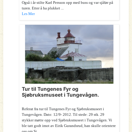
Også i år stilte Karl Persson opp med buss og var sjåfør på
turen. Etter å ha plukket ...
Les Mer
Tur til Tungenes Fyr og
Sjøbruksmuseet i Tungevågen.
Referat fra tur til Tungenes Fyr og Sjøbruksmuseet i
Tungevågen. Dato: 12/9- 2012. Til stede: 29 stk. 29
stykker møtte opp ved Sjøbruksmuseet i Tungevågen. Vi
ble tatt godt imot av Eirik Gurandsrud, han skulle orientere
oss om Sj...