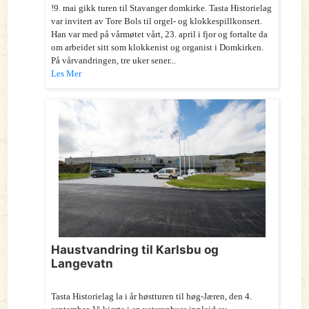
!9. mai gikk turen til Stavanger domkirke. Tasta Historielag
var invitert av Tore Bols til orgel- og klokkespillkonsert.
Han var med på vårmøtet vårt, 23. april i fjor og fortalte da
om arbeidet sitt som klokkenist og organist i Domkirken.
På vårvandringen, tre uker sener...
Les Mer
Haustvandring til Karlsbu og
Langevatn
Tasta Historielag la i år høstturen til høg-Jæren, den 4.