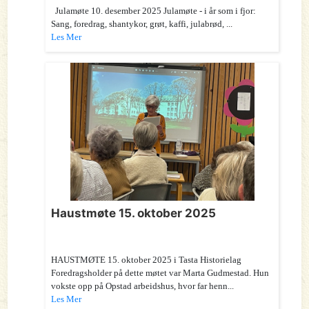
Julamøte 10. desember 2025 Julamøte - i år som i fjor:
Sang, foredrag, shantykor, grøt, kaffi, julabrød, ...
Les Mer
Haustmøte 15. oktober 2025
HAUSTMØTE 15. oktober 2025 i Tasta Historielag
Foredragsholder på dette møtet var Marta Gudmestad. Hun
vokste opp på Opstad arbeidshus, hvor far henn...
Les Mer