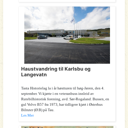
Haustvandring til Karlsbu og
Langevatn
Tasta Historielag la i år høstturen til høg-Jæren, den 4.
september. Vi kjørte i en veteranbuss innleid av
Rutebilhistorisk forening, avd. Sør-Rogaland. Bussen, en
gul Volvo B57 fra 1973, har tidligere kjørt i Østerhus
Bilruter (Ø.B) på Tau.
Les Mer