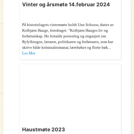
Vinter og årsmøte 14.februar 2024
På historielagets vintermøte holdt Unn Schouw, datter av
Kolbjørn Hauge, foredraget: "Kolbjørn Hauges liv og
forfattarskap. Ho fortalde personleg og engasjert om
Ryfylkingen, læraren, politikaren og forfattaren, som har
skrive både kriminalromanar, lærebøker og flotte bøk...
Les Mer
Haustmøte 2023