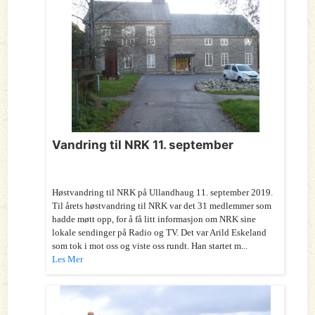
Vandring til NRK 11. september
Høstvandring til NRK på Ullandhaug 11. september 2019.
Til årets høstvandring til NRK var det 31 medlemmer som
hadde møtt opp, for å få litt informasjon om NRK sine
lokale sendinger på Radio og TV. Det var Arild Eskeland
som tok i mot oss og viste oss rundt. Han startet m...
Les Mer