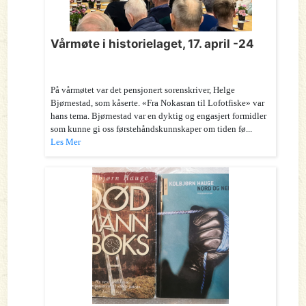
Vårmøte i historielaget, 17. april -24
På vårmøtet var det pensjonert sorenskriver, Helge
Bjørnestad, som kåserte. «Fra Nokasran til Lofotfiske» var
hans tema. Bjørnestad var en dyktig og engasjert formidler
som kunne gi oss førstehåndskunnskaper om tiden fø...
Les Mer