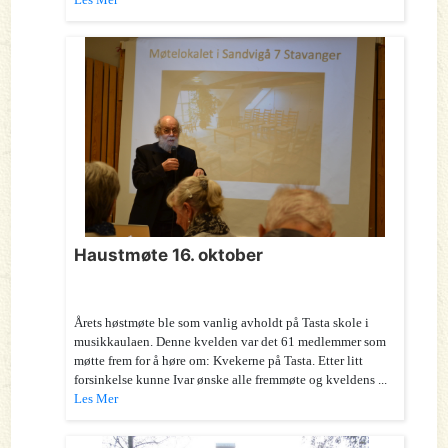
Haustmøte 16. oktober
Årets høstmøte ble som vanlig avholdt på Tasta skole i
musikkaulaen. Denne kvelden var det 61 medlemmer som
møtte frem for å høre om: Kvekerne på Tasta. Etter litt
forsinkelse kunne Ivar ønske alle fremmøte og kveldens ...
Les Mer