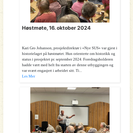
Høstmøte, 16. oktober 2024
Kari Gro Johanson, prosjektdirektør i «Nye SUS» var gjest i
historielaget på høstmøtet. Hun orienterte om historikk og
status i prosjektet pr. september 2024. Foredragsholderen
hadde vært med helt fra starten av denne utbyggingen og
var svært engasjert i arbeidet sitt. Ti...
Les Mer