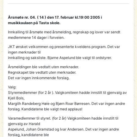
Årsmøte nr. 04. ( 14 ) den 17. februar kl.19:00 2005 i
musikkaulaen på Tasta skole.
Innkalling til årsmøte med årsmelding, regnskap og lover var sendt
medlemmene 14 dager i forveien.
JKT ønsket velkommen og presenterte kveldens program. Det var
ingen merknader til
innkalling og saksliste. Bjarne Aspelund ble valgt til ordstyrer.
Årsmeldingen ble vedtatt uten merknader.
Regnskapet ble vedtatt uten merknader.
Det var ingen innkommende forslag.
Valg:
Styremedlemmer (for 2 år ). Valgkomiteen hadde innstilt til gjenvalg av
Kjell Bols,
Margith Randeberg Høie og Bjørn Roar Børresen. Det var ingen andre
forslag. Kandidatene ble valgt med applaus!
Varamedlemmer til styret. (for 2 år) Valgkomiteen hadde innstilt til
gjenvalg av Harald
Aspelund, Johan Gramstad og Ivar Andersen. Det var ingen andre
forslag, kandidatene ble