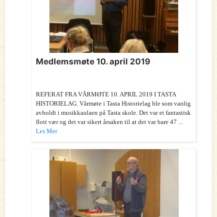
Medlemsmøte 10. april 2019
REFERAT FRA VÅRMØTE 10. APRIL 2019 I TASTA
HISTORIELAG. Vårmøte i Tasta Historielag ble som vanlig
avholdt i musikkaulaen på Tasta skole. Det var et fantastisk
flott vær og det var sikert årsaken til at det var bare 47 ...
Les Mer