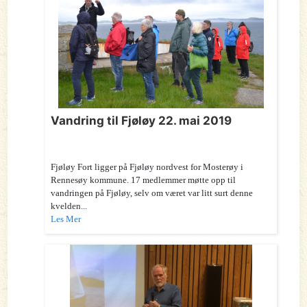
Vandring til Fjøløy 22. mai 2019
Fjøløy Fort ligger på Fjøløy nordvest for Mosterøy i
Rennesøy kommune. 17 medlemmer møtte opp til
vandringen på Fjøløy, selv om været var litt surt denne
kvelden...
Les Mer