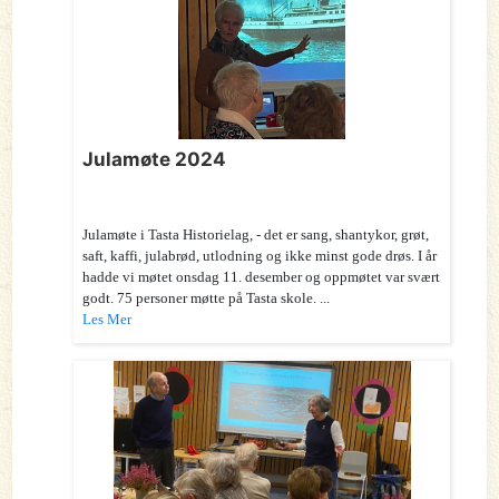
Julamøte 2024
Julamøte i Tasta Historielag, - det er sang, shantykor, grøt,
saft, kaffi, julabrød, utlodning og ikke minst gode drøs. I år
hadde vi møtet onsdag 11. desember og oppmøtet var svært
godt. 75 personer møtte på Tasta skole. ...
Les Mer