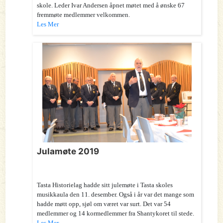
skole. Leder Ivar Andersen åpnet møtet med å ønske 67
fremmøte medlemmer velkommen.
Les Mer
Julamøte 2019
Tasta Historielag hadde sitt julemøte i Tasta skoles
musikkaula den 11. desember. Også i år var det mange som
hadde møtt opp, sjøl om været var surt. Det var 54
medlemmer og 14 kormedlemmer fra Shantykoret til stede.
Les Mer