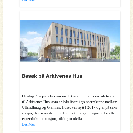
Les Mer
Besøk på Arkivenes Hus
Onsdag 7. september var me 13 medlemmer som tok turen
til Arkivenes Hus, som er lokalisert i grensetraktene mellom
Ullandhaug og Grannes. Huset var nytt i 2017 og er på seks
etasjar, der tri av de er under bakken og er magasin for alle
typer dokumentasjon, bilder, modella...
Les Mer