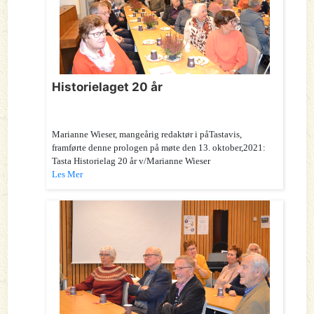
Historielaget 20 år
Marianne Wieser, mangeårig redaktør i påTastavis,
framførte denne prologen på møte den 13. oktober,2021:
Tasta Historielag 20 år v/Marianne Wieser
Les Mer