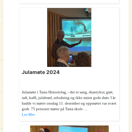
Julamøte 2024
Julamøte i Tasta Historielag, - det er sang, shantykor, grøt,
saft, kaffi, julabrød, utlodning og ikke minst gode drøs. I år
hadde vi møtet onsdag 11. desember og oppmøtet var svært
godt. 75 personer møtte på Tasta skole. ...
Les Mer