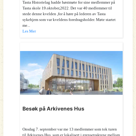
Tasta Historielag hadde høstmøte for sine medlemmer på
Tasta skole 19.oktober,2022. Det var 40 medlemmer til
stede denne kvelden ,for å høre på lederen av Tasta
sykehjem som var kveldens foredragsholder. Møte startet
me...
Les Mer
Besøk på Arkivenes Hus
Onsdag 7. september var me 13 medlemmer som tok turen
til Arkivenes Hus, som er lokalisert i grensetraktene mellom