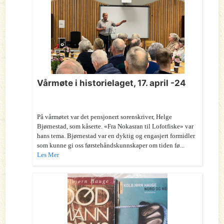
Vårmøte i historielaget, 17. april -24
På vårmøtet var det pensjonert sorenskriver, Helge
Bjørnestad, som kåserte. «Fra Nokasran til Lofotfiske» var
hans tema. Bjørnestad var en dyktig og engasjert formidler
som kunne gi oss førstehåndskunnskaper om tiden fø...
Les Mer