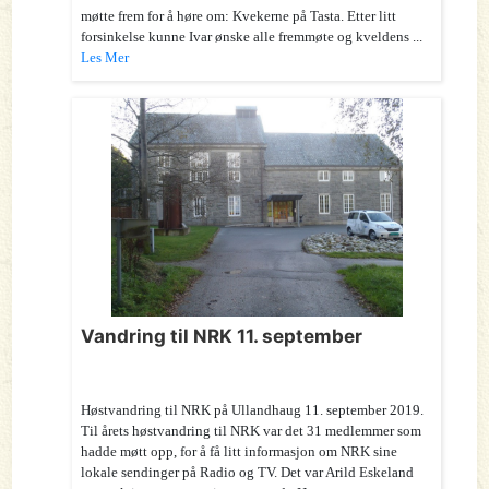
møtte frem for å høre om: Kvekerne på Tasta. Etter litt
forsinkelse kunne Ivar ønske alle fremmøte og kveldens ...
Les Mer
Vandring til NRK 11. september
Høstvandring til NRK på Ullandhaug 11. september 2019.
Til årets høstvandring til NRK var det 31 medlemmer som
hadde møtt opp, for å få litt informasjon om NRK sine
lokale sendinger på Radio og TV. Det var Arild Eskeland