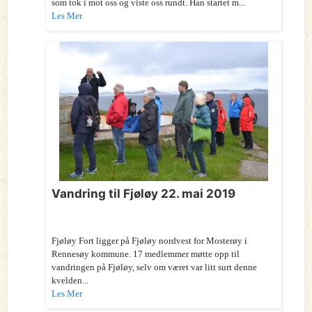
som tok i mot oss og viste oss rundt. Han startet m...
Les Mer
Vandring til Fjøløy 22. mai 2019
Fjøløy Fort ligger på Fjøløy nordvest for Mosterøy i
Rennesøy kommune. 17 medlemmer møtte opp til
vandringen på Fjøløy, selv om været var litt surt denne
kvelden...
Les Mer