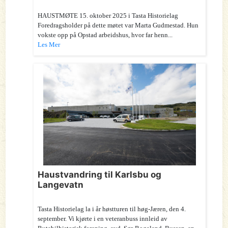
HAUSTMØTE 15. oktober 2025 i Tasta Historielag
Foredragsholder på dette møtet var Marta Gudmestad. Hun
vokste opp på Opstad arbeidshus, hvor far henn...
Les Mer
Haustvandring til Karlsbu og
Langevatn
Tasta Historielag la i år høstturen til høg-Jæren, den 4.
september. Vi kjørte i en veteranbuss innleid av