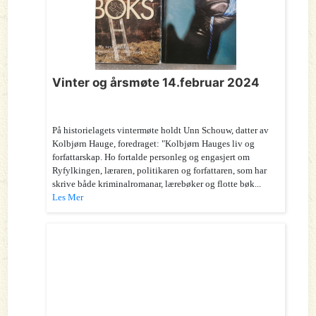
Vinter og årsmøte 14.februar 2024
På historielagets vintermøte holdt Unn Schouw, datter av
Kolbjørn Hauge, foredraget: "Kolbjørn Hauges liv og
forfattarskap. Ho fortalde personleg og engasjert om
Ryfylkingen, læraren, politikaren og forfattaren, som har
skrive både kriminalromanar, lærebøker og flotte bøk...
Les Mer