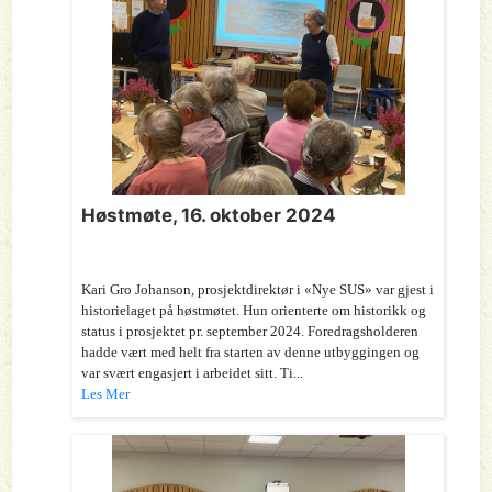
Høstmøte, 16. oktober 2024
Kari Gro Johanson, prosjektdirektør i «Nye SUS» var gjest i
historielaget på høstmøtet. Hun orienterte om historikk og
status i prosjektet pr. september 2024. Foredragsholderen
hadde vært med helt fra starten av denne utbyggingen og
var svært engasjert i arbeidet sitt. Ti...
Les Mer