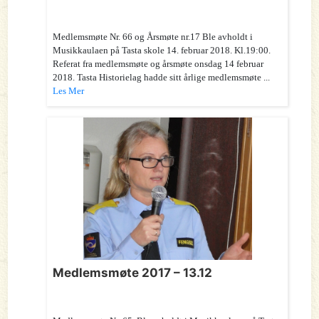
Medlemsmøte Nr. 66 og Årsmøte nr.17 Ble avholdt i
Musikkaulaen på Tasta skole 14. februar 2018. Kl.19:00.
Referat fra medlemsmøte og årsmøte onsdag 14 februar
2018. Tasta Historielag hadde sitt årlige medlemsmøte ...
Les Mer
Medlemsmøte 2017 – 13.12