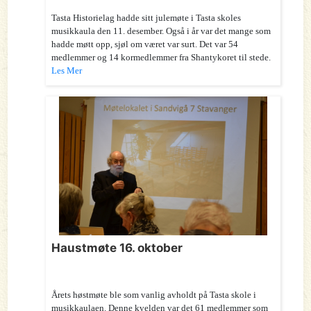
Tasta Historielag hadde sitt julemøte i Tasta skoles
musikkaula den 11. desember. Også i år var det mange som
hadde møtt opp, sjøl om været var surt. Det var 54
medlemmer og 14 kormedlemmer fra Shantykoret til stede.
Les Mer
Haustmøte 16. oktober
Årets høstmøte ble som vanlig avholdt på Tasta skole i
musikkaulaen. Denne kvelden var det 61 medlemmer som