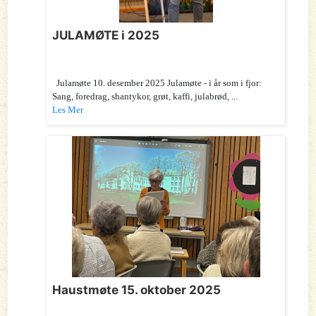
JULAMØTE i 2025
Julamøte 10. desember 2025 Julamøte - i år som i fjor:
Sang, foredrag, shantykor, grøt, kaffi, julabrød, ...
Les Mer
Haustmøte 15. oktober 2025