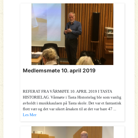
Medlemsmøte 10. april 2019
REFERAT FRA VÅRMØTE 10. APRIL 2019 I TASTA
HISTORIELAG. Vårmøte i Tasta Historielag ble som vanlig
avholdt i musikkaulaen på Tasta skole. Det var et fantastisk
flott vær og det var sikert årsaken til at det var bare 47 ...
Les Mer