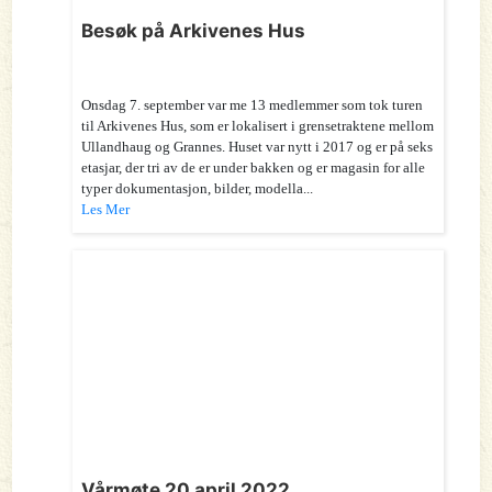
Besøk på Arkivenes Hus
Onsdag 7. september var me 13 medlemmer som tok turen
til Arkivenes Hus, som er lokalisert i grensetraktene mellom
Ullandhaug og Grannes. Huset var nytt i 2017 og er på seks
etasjar, der tri av de er under bakken og er magasin for alle
typer dokumentasjon, bilder, modella...
Les Mer
Vårmøte 20.april 2022