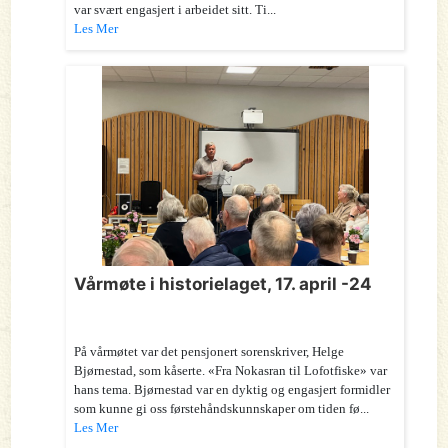
var svært engasjert i arbeidet sitt. Ti...
Les Mer
Vårmøte i historielaget, 17. april -24
På vårmøtet var det pensjonert sorenskriver, Helge
Bjørnestad, som kåserte. «Fra Nokasran til Lofotfiske» var
hans tema. Bjørnestad var en dyktig og engasjert formidler
som kunne gi oss førstehåndskunnskaper om tiden fø...
Les Mer