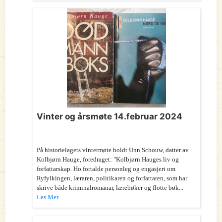
Vinter og årsmøte 14.februar 2024
På historielagets vintermøte holdt Unn Schouw, datter av
Kolbjørn Hauge, foredraget: "Kolbjørn Hauges liv og
forfattarskap. Ho fortalde personleg og engasjert om
Ryfylkingen, læraren, politikaren og forfattaren, som har
skrive både kriminalromanar, lærebøker og flotte bøk...
Les Mer