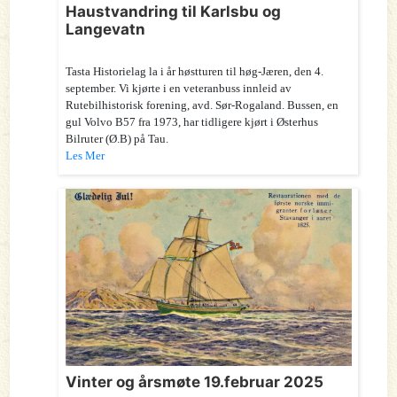
Haustvandring til Karlsbu og
Langevatn
Tasta Historielag la i år høstturen til høg-Jæren, den 4.
september. Vi kjørte i en veteranbuss innleid av
Rutebilhistorisk forening, avd. Sør-Rogaland. Bussen, en
gul Volvo B57 fra 1973, har tidligere kjørt i Østerhus
Bilruter (Ø.B) på Tau.
Les Mer
Vinter og årsmøte 19.februar 2025