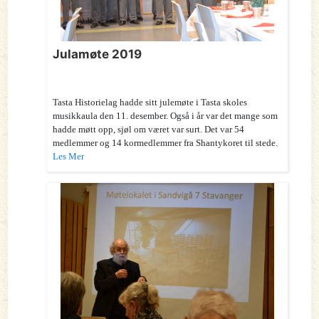
Julamøte 2019
Tasta Historielag hadde sitt julemøte i Tasta skoles
musikkaula den 11. desember. Også i år var det mange som
hadde møtt opp, sjøl om været var surt. Det var 54
medlemmer og 14 kormedlemmer fra Shantykoret til stede.
Les Mer