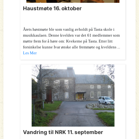
Haustmøte 16. oktober
Årets høstmøte ble som vanlig avholdt på Tasta skole i
musikkaulaen. Denne kvelden var det 61 medlemmer som
møtte frem for å høre om: Kvekerne på Tasta. Etter litt
forsinkelse kunne Ivar ønske alle fremmøte og kveldens ...
Les Mer
Vandring til NRK 11. september