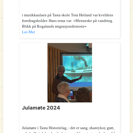
i musikkaulaen på Tasta skole Tom Hetland var kveldens
foredragsholder. Hans tema var: «Menneske på vandring.
Blikk på Rogalands migrasjonshistorie»
Les Mer
Julamøte 2024
Julamøte i Tasta Historielag, - det er sang, shantykor, grøt,