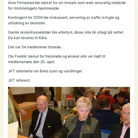
Arne Finnestad ble takket for sin innsats som web-ansvarlig redaktør
for Historielagets hjemmeside.
Kontingent for 2006 ble innkassert, servering av kaffe, kringle og
utlodning av blomster.
Gamle skole/klassebilder ble etterlyst, disse ville bli utlagt på nettet.
De kan leveres til Kåre.
Det var 54 medlemmer tilstede.
Ole Fredrik takket for fremmøte og ønsket alle vel møtt til
medlemsmøte den 20. april.
JKT orienterte om årets turer og vandringer.
JKT referent.