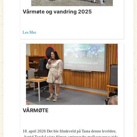
Vårmøte og vandring 2025
Les Mer
VÅRMØTE
18. april 2026 Det ble filmkveld på Tasta denne kvelden.
Astrid Topdal viste filmen «minner fra melkespannas tid»