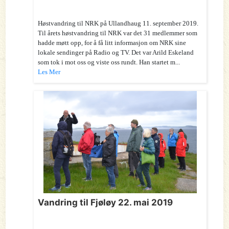
Høstvandring til NRK på Ullandhaug 11. september 2019.
Til årets høstvandring til NRK var det 31 medlemmer som
hadde møtt opp, for å få litt informasjon om NRK sine
lokale sendinger på Radio og TV. Det var Arild Eskeland
som tok i mot oss og viste oss rundt. Han startet m...
Les Mer
Vandring til Fjøløy 22. mai 2019