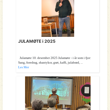
JULAMØTE i 2025
Julamøte 10. desember 2025 Julamøte - i år som i fjor:
Sang, foredrag, shantykor, grøt, kaffi, julabrød, ...
Les Mer