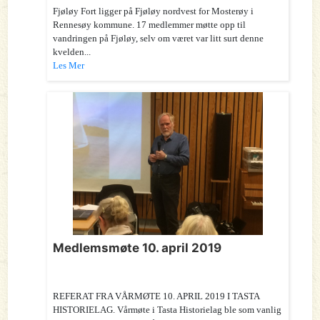
Fjøløy Fort ligger på Fjøløy nordvest for Mosterøy i
Rennesøy kommune. 17 medlemmer møtte opp til
vandringen på Fjøløy, selv om været var litt surt denne
kvelden...
Les Mer
Medlemsmøte 10. april 2019
REFERAT FRA VÅRMØTE 10. APRIL 2019 I TASTA
HISTORIELAG. Vårmøte i Tasta Historielag ble som vanlig