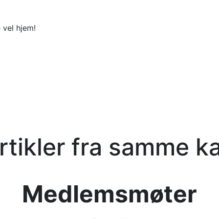
 vel hjem!
artikler fra samme ka
Medlemsmøter