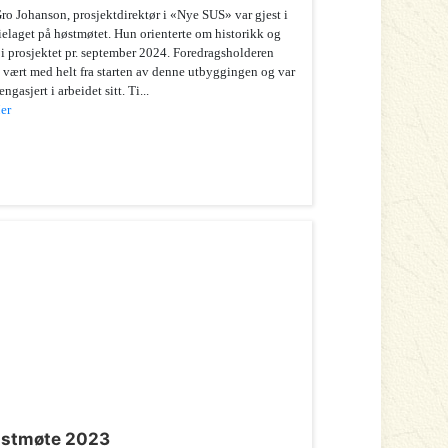
ro Johanson, prosjektdirektør i «Nye SUS» var gjest i
ielaget på høstmøtet. Hun orienterte om historikk og
 i prosjektet pr. september 2024. Foredragsholderen
 vært med helt fra starten av denne utbyggingen og var
engasjert i arbeidet sitt. Ti...
er
stmøte 2023