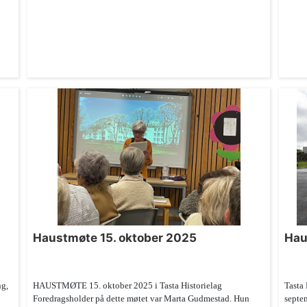
Haustmøte 15. oktober 2025
Hau
ng,
HAUSTMØTE 15. oktober 2025 i Tasta Historielag
Tasta 
Foredragsholder på dette møtet var Marta Gudmestad. Hun
septem