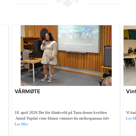
VÅRMØTE
Vin
18. april 2026 Det ble filmkveld på Tasta denne kvelden.
Vi had
Astrid Topdal viste filmen «minner fra melkespannas tid»
Les M
Les Mer