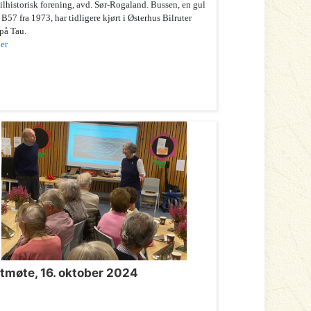
lhistorisk forening, avd. Sør-Rogaland. Bussen, en gul
B57 fra 1973, har tidligere kjørt i Østerhus Bilruter
på Tau.
er
tmøte, 16. oktober 2024