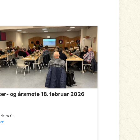
ter- og årsmøte 18. februar 2026
de to f...
er