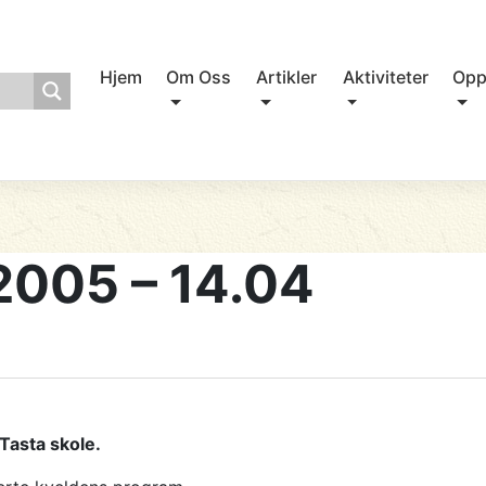
Hjem
Om Oss
Artikler
Aktiviteter
Opp
005 – 14.04
Tasta skole.