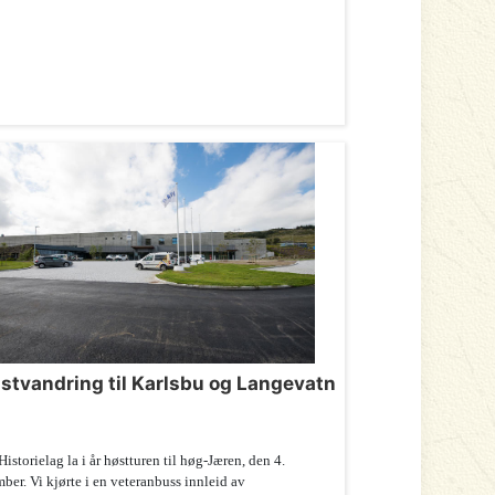
stvandring til Karlsbu og Langevatn
Historielag la i år høstturen til høg-Jæren, den 4.
ber. Vi kjørte i en veteranbuss innleid av