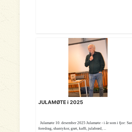
JULAMØTE i 2025
Julamøte 10. desember 2025 Julamøte - i år som i fjor: Sa
foredrag, shantykor, grøt, kaffi, julabrød, ...