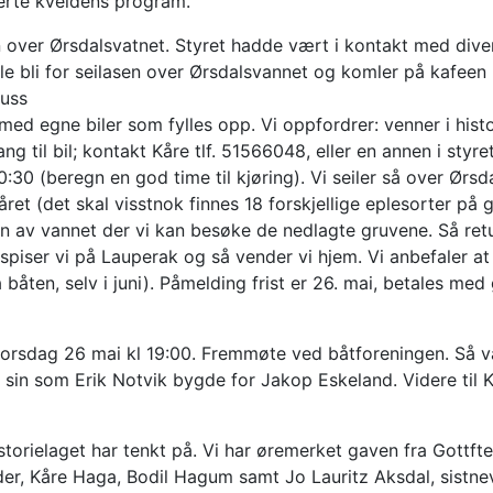
erte kveldens program.
n over Ørsdalsvatnet. Styret hadde vært i kontakt med divers
ille bli for seilasen over Ørsdalsvannet og komler på kafee
luss
med egne biler som fylles opp. Vi oppfordrer: venner i hist
g til bil; kontakt Kåre tlf. 51566048, eller en annen i styret
.10:30 (beregn en god time til kjøring). Vi seiler så over Ø
året (det skal visstnok finnes 18 forskjellige eplesorter på 
nden av vannet der vi kan besøke de nedlagte gruvene. Så re
 spiser vi på Lauperak og så vender vi hjem. Vi anbefaler a
åten, selv i juni). Påmelding frist er 26. mai, betales med g
torsdag 26 mai kl 19:00. Fremmøte ved båtforeningen. Så va
 sin som Erik Notvik bygde for Jakop Eskeland. Videre ti
storielaget har tenkt på. Vi har øremerket gaven fra Gottft
er, Kåre Haga, Bodil Hagum samt Jo Lauritz Aksdal, sistnevn