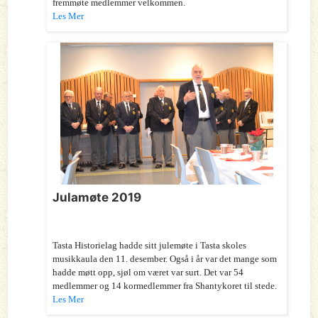
fremmøte medlemmer velkommen.
Les Mer
Julamøte 2019
Tasta Historielag hadde sitt julemøte i Tasta skoles
musikkaula den 11. desember. Også i år var det mange som
hadde møtt opp, sjøl om været var surt. Det var 54
medlemmer og 14 kormedlemmer fra Shantykoret til stede.
Les Mer