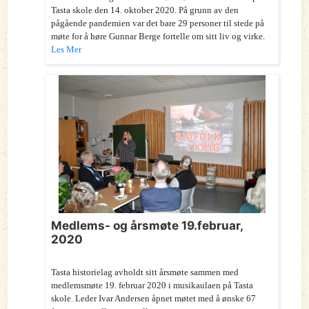
Tasta skole den 14. oktober 2020. På grunn av den
pågående pandemien var det bare 29 personer til stede på
møte for å høre Gunnar Berge fortelle om sitt liv og virke.
Les Mer
Medlems- og årsmøte 19.februar,
2020
Tasta historielag avholdt sitt årsmøte sammen med
medlemsmøte 19. februar 2020 i musikaulaen på Tasta
skole. Leder Ivar Andersen åpnet møtet med å ønske 67