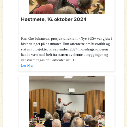
Høstmøte, 16. oktober 2024
Kari Gro Johanson, prosjektdirektør i «Nye SUS» var gjest i
historielaget på høstmøtet. Hun orienterte om historikk og
status i prosjektet pr. september 2024. Foredragsholderen
hadde vært med helt fra starten av denne utbyggingen og
var svært engasjert i arbeidet sitt. Ti...
Les Mer