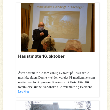
Haustmøte 16. oktober
Årets høstmøte ble som vanlig avholdt på Tasta skole i
musikkaulaen. Denne kvelden var det 61 medlemmer som
møtte frem for å høre om: Kvekerne på Tasta. Etter litt
forsinkelse kunne Ivar ønske alle fremmøte og kveldens ...
Les Mer