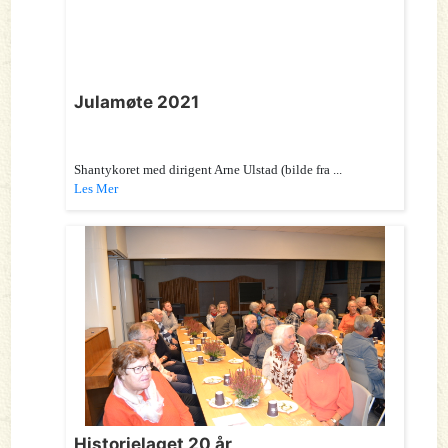
Julamøte 2021
Shantykoret med dirigent Arne Ulstad (bilde fra ...
Les Mer
Historielaget 20 år