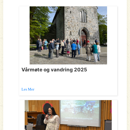
Vårmøte og vandring 2025
Les Mer