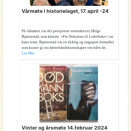
Vårmøte i historielaget, 17. april -24
På vårmøtet var det pensjonert sorenskriver, Helge
Bjørnestad, som kåserte. «Fra Nokasran til Lofotfiske» var
hans tema. Bjørnestad var en dyktig og engasjert formidler
som kunne gi oss førstehåndskunnskaper om tiden fø...
Les Mer
Vinter og årsmøte 14.februar 2024