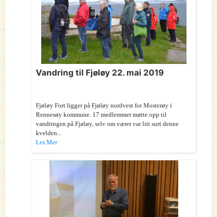
Vandring til Fjøløy 22. mai 2019
Fjøløy Fort ligger på Fjøløy nordvest for Mosterøy i
Rennesøy kommune. 17 medlemmer møtte opp til
vandringen på Fjøløy, selv om været var litt surt denne
kvelden...
Les Mer