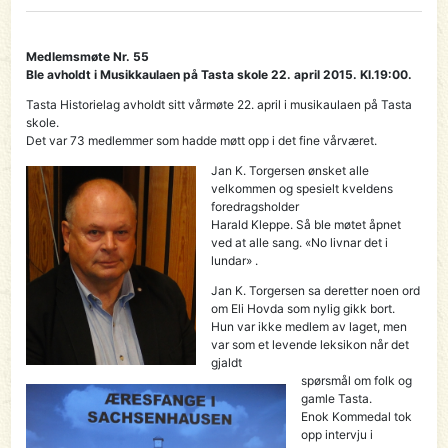
Medlemsmøte Nr. 55
Ble avholdt i Musikkaulaen på Tasta skole 22. april 2015. Kl.19:00.
Tasta Historielag avholdt sitt vårmøte 22. april i musikaulaen på Tasta
skole.
Det var 73 medlemmer som hadde møtt opp i det fine vårværet.
Jan K. Torgersen ønsket alle
velkommen og spesielt kveldens
foredragsholder
Harald Kleppe. Så ble møtet åpnet
ved at alle sang. «No livnar det i
lundar» .
Jan K. Torgersen sa deretter noen ord
om Eli Hovda som nylig gikk bort.
Hun var ikke medlem av laget, men
var som et levende leksikon når det
gjaldt
spørsmål om folk og
gamle Tasta.
Enok Kommedal tok
opp intervju i