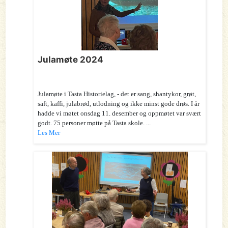
Julamøte 2024
Julamøte i Tasta Historielag, - det er sang, shantykor, grøt,
saft, kaffi, julabrød, utlodning og ikke minst gode drøs. I år
hadde vi møtet onsdag 11. desember og oppmøtet var svært
godt. 75 personer møtte på Tasta skole. ...
Les Mer