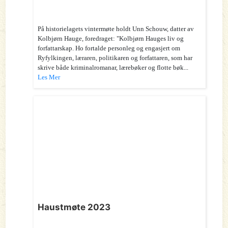
På historielagets vintermøte holdt Unn Schouw, datter av
Kolbjørn Hauge, foredraget: "Kolbjørn Hauges liv og
forfattarskap. Ho fortalde personleg og engasjert om
Ryfylkingen, læraren, politikaren og forfattaren, som har
skrive både kriminalromanar, lærebøker og flotte bøk...
Les Mer
Haustmøte 2023