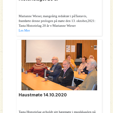
Marianne Wieser, mangeårig redaktør i påTastavis,
framførte denne prologen på møte den 13. oktober,2021:
Tasta Historielag 20 år v/Marianne Wieser
Les Mer
Haustmøte 14.10.2020
Tasta Historielag avholdt sitt høstmøte i musikkaulen på