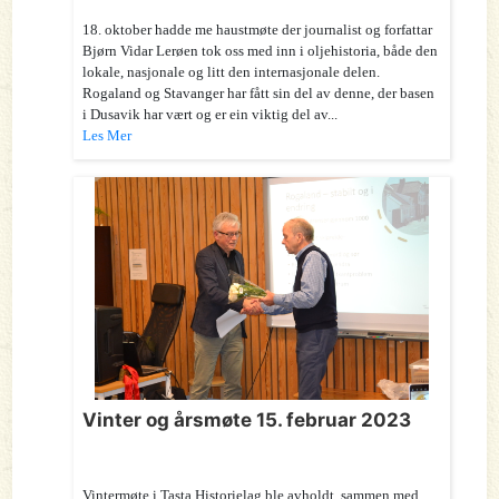
18. oktober hadde me haustmøte der journalist og forfattar
Bjørn Vidar Lerøen tok oss med inn i oljehistoria, både den
lokale, nasjonale og litt den internasjonale delen.
Rogaland og Stavanger har fått sin del av denne, der basen
i Dusavik har vært og er ein viktig del av...
Les Mer
Vinter og årsmøte 15. februar 2023
Vintermøte i Tasta Historielag ble avholdt sammen med