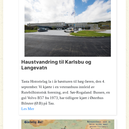
Haustvandring til Karlsbu og
Langevatn
Tasta Historielag la i år høstturen til høg-Jæren, den 4.
september. Vi kjørte i en veteranbuss innleid av
Rutebilhistorisk forening, avd. Sør-Rogaland. Bussen, en
gul Volvo B57 fra 1973, har tidligere kjørt i Østerhus
Bilruter (Ø.B) på Tau.
Les Mer