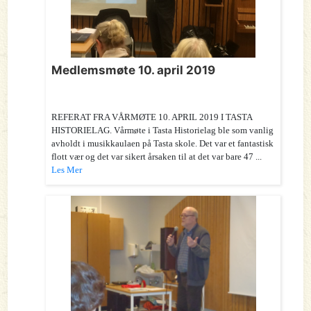
Medlemsmøte 10. april 2019
REFERAT FRA VÅRMØTE 10. APRIL 2019 I TASTA
HISTORIELAG. Vårmøte i Tasta Historielag ble som vanlig
avholdt i musikkaulaen på Tasta skole. Det var et fantastisk
flott vær og det var sikert årsaken til at det var bare 47 ...
Les Mer