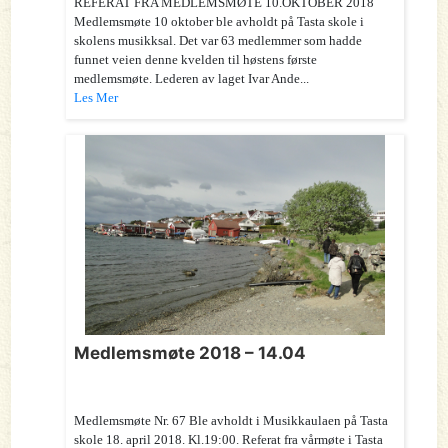
REFERAT FRA MEDLEMSMØTE 10.OKTOBER 2018
Medlemsmøte 10 oktober ble avholdt på Tasta skole i
skolens musikksal. Det var 63 medlemmer som hadde
funnet veien denne kvelden til høstens første
medlemsmøte. Lederen av laget Ivar Ande...
Les Mer
Medlemsmøte 2018 – 14.04
Medlemsmøte Nr. 67 Ble avholdt i Musikkaulaen på Tasta
skole 18. april 2018. Kl.19:00. Referat fra vårmøte i Tasta