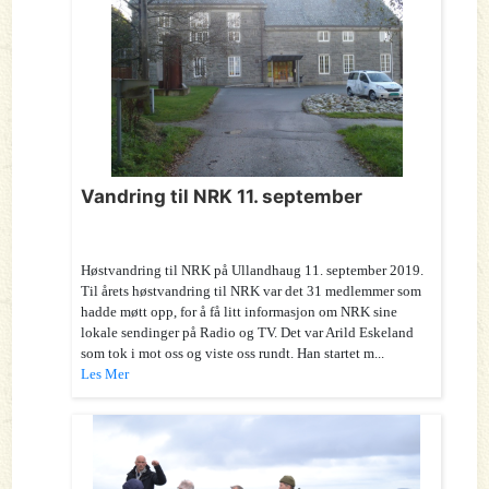
Vandring til NRK 11. september
Høstvandring til NRK på Ullandhaug 11. september 2019.
Til årets høstvandring til NRK var det 31 medlemmer som
hadde møtt opp, for å få litt informasjon om NRK sine
lokale sendinger på Radio og TV. Det var Arild Eskeland
som tok i mot oss og viste oss rundt. Han startet m...
Les Mer