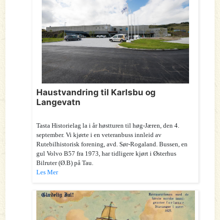
Haustvandring til Karlsbu og
Langevatn
Tasta Historielag la i år høstturen til høg-Jæren, den 4.
september. Vi kjørte i en veteranbuss innleid av
Rutebilhistorisk forening, avd. Sør-Rogaland. Bussen, en
gul Volvo B57 fra 1973, har tidligere kjørt i Østerhus
Bilruter (Ø.B) på Tau.
Les Mer