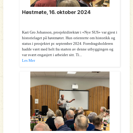
Høstmøte, 16. oktober 2024
Kari Gro Johanson, prosjektdirektør i «Nye SUS» var gjest i
historielaget på høstmøtet. Hun orienterte om historikk og
status i prosjektet pr. september 2024. Foredragsholderen
hadde vært med helt fra starten av denne utbyggingen og
var svært engasjert i arbeidet sitt. Ti...
Les Mer