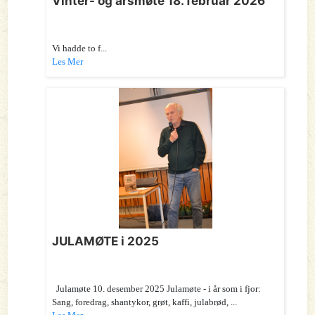
Vinter- og årsmøte 18. februar 2026
Vi hadde to f...
Les Mer
JULAMØTE i 2025
Julamøte 10. desember 2025 Julamøte - i år som i fjor:
Sang, foredrag, shantykor, grøt, kaffi, julabrød, ...