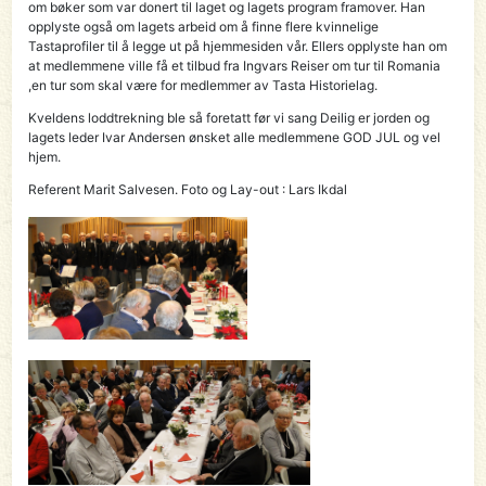
om bøker som var donert til laget og lagets program framover. Han
opplyste også om lagets arbeid om å finne flere kvinnelige
Tastaprofiler til å legge ut på hjemmesiden vår. Ellers opplyste han om
at medlemmene ville få et tilbud fra Ingvars Reiser om tur til Romania
,en tur som skal være for medlemmer av Tasta Historielag.
Kveldens loddtrekning ble så foretatt før vi sang Deilig er jorden og
lagets leder Ivar Andersen ønsket alle medlemmene GOD JUL og vel
hjem.
Referent Marit Salvesen. Foto og Lay-out : Lars Ikdal