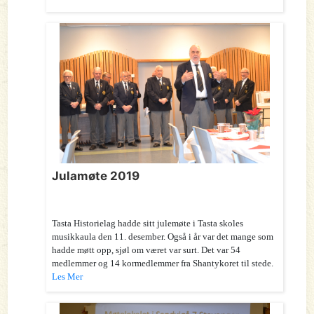
Julamøte 2019
Tasta Historielag hadde sitt julemøte i Tasta skoles
musikkaula den 11. desember. Også i år var det mange som
hadde møtt opp, sjøl om været var surt. Det var 54
medlemmer og 14 kormedlemmer fra Shantykoret til stede.
Les Mer