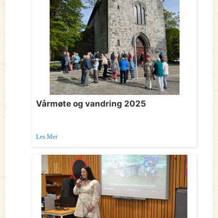
Vårmøte og vandring 2025
Les Mer