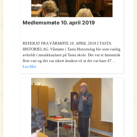
Medlemsmøte 10. april 2019
REFERAT FRA VÅRMØTE 10. APRIL 2019 I TASTA
HISTORIELAG. Vårmøte i Tasta Historielag ble som vanlig
avholdt i musikkaulaen på Tasta skole. Det var et fantastisk
flott vær og det var sikert årsaken til at det var bare 47 ...
Les Mer