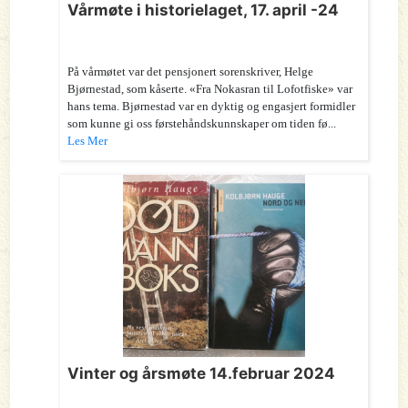
Vårmøte i historielaget, 17. april -24
På vårmøtet var det pensjonert sorenskriver, Helge
Bjørnestad, som kåserte. «Fra Nokasran til Lofotfiske» var
hans tema. Bjørnestad var en dyktig og engasjert formidler
som kunne gi oss førstehåndskunnskaper om tiden fø...
Les Mer
Vinter og årsmøte 14.februar 2024