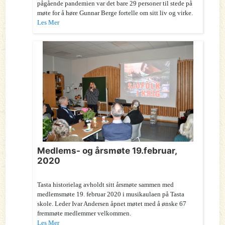
pågående pandemien var det bare 29 personer til stede på
møte for å høre Gunnar Berge fortelle om sitt liv og virke.
Les Mer
Medlems- og årsmøte 19.februar,
2020
Tasta historielag avholdt sitt årsmøte sammen med
medlemsmøte 19. februar 2020 i musikaulaen på Tasta
skole. Leder Ivar Andersen åpnet møtet med å ønske 67
fremmøte medlemmer velkommen.
Les Mer