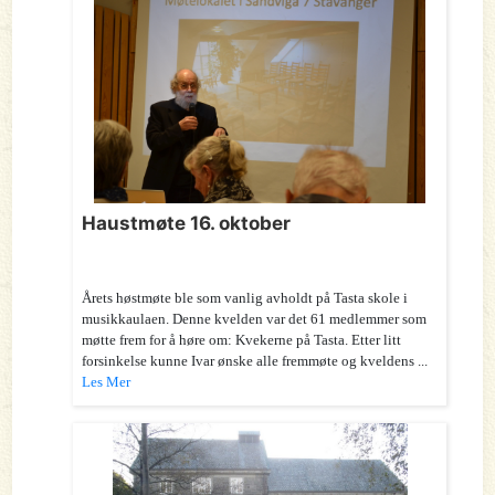
Haustmøte 16. oktober
Årets høstmøte ble som vanlig avholdt på Tasta skole i
musikkaulaen. Denne kvelden var det 61 medlemmer som
møtte frem for å høre om: Kvekerne på Tasta. Etter litt
forsinkelse kunne Ivar ønske alle fremmøte og kveldens ...
Les Mer