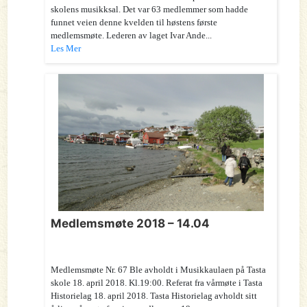
skolens musikksal. Det var 63 medlemmer som hadde
funnet veien denne kvelden til høstens første
medlemsmøte. Lederen av laget Ivar Ande...
Les Mer
Medlemsmøte 2018 – 14.04
Medlemsmøte Nr. 67 Ble avholdt i Musikkaulaen på Tasta
skole 18. april 2018. Kl.19:00. Referat fra vårmøte i Tasta
Historielag 18. april 2018. Tasta Historielag avholdt sitt