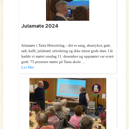
Julamøte 2024
Julamøte i Tasta Historielag, - det er sang, shantykor, grøt,
saft, kaffi, julabrød, utlodning og ikke minst gode drøs. I år
hadde vi møtet onsdag 11. desember og oppmøtet var svært
godt. 75 personer møtte på Tasta skole. ...
Les Mer