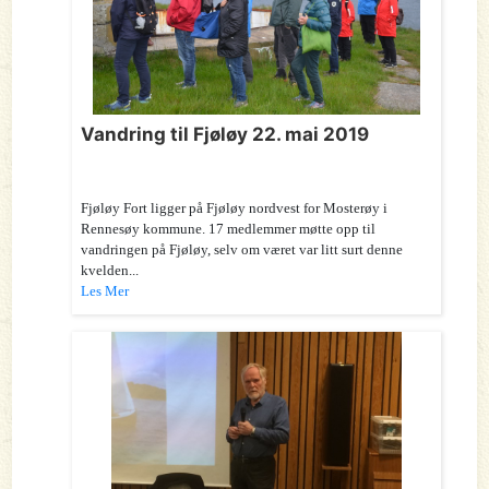
Vandring til Fjøløy 22. mai 2019
Fjøløy Fort ligger på Fjøløy nordvest for Mosterøy i
Rennesøy kommune. 17 medlemmer møtte opp til
vandringen på Fjøløy, selv om været var litt surt denne
kvelden...
Les Mer