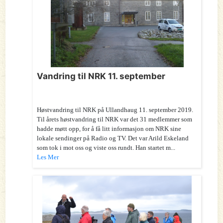
Vandring til NRK 11. september
Høstvandring til NRK på Ullandhaug 11. september 2019.
Til årets høstvandring til NRK var det 31 medlemmer som
hadde møtt opp, for å få litt informasjon om NRK sine
lokale sendinger på Radio og TV. Det var Arild Eskeland
som tok i mot oss og viste oss rundt. Han startet m...
Les Mer