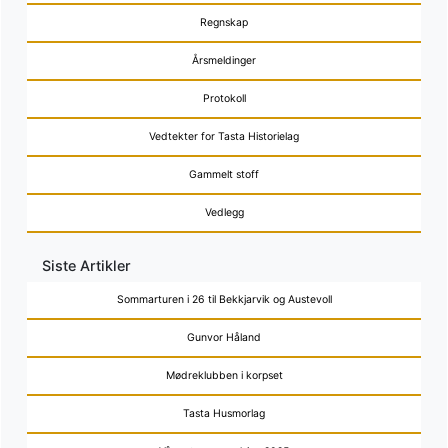
Regnskap
Årsmeldinger
Protokoll
Vedtekter for Tasta Historielag
Gammelt stoff
Vedlegg
Siste Artikler
Sommarturen i 26 til Bekkjarvik og Austevoll
Gunvor Håland
Mødreklubben i korpset
Tasta Husmorlag