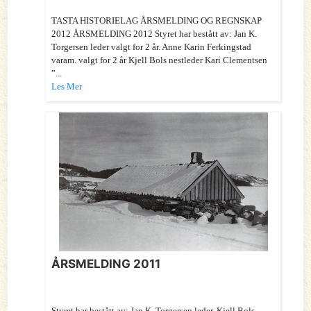
TASTA HISTORIELAG ÅRSMELDING OG REGNSKAP
2012 ÅRSMELDING 2012 Styret har bestått av: Jan K.
Torgersen leder valgt for 2 år. Anne Karin Ferkingstad
varam. valgt for 2 år Kjell Bols nestleder Kari Clementsen
”...
Les Mer
ÅRSMELDING 2011
Styret har bestått av: Jan K. Torgersen leder, Kjell Bols