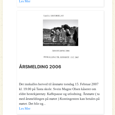
Les Mer
ÅRSMELDING 2006
Det innkalles herved til årsmøte torsdag 15. Februar 2007
kl. 19.00 på Tasta skole. Svein Magne Olsen kåserer om
eldre hestekjøretøy. Kaffepause og utlodning. Årsmøte ( ta
med årsmeldingen på møtet ) Kontingenten kan betales på
møtet. Det blir og...
Les Mer