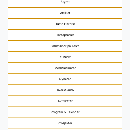
Styret
Artikler
Tasta Historie
Tastaprofiler
Fornminner på Tasta
Kulturliv
Medlemsmøter
Nyheter
Diverse arkiv
Aktiviteter
Program & Kalender
Prosjekter