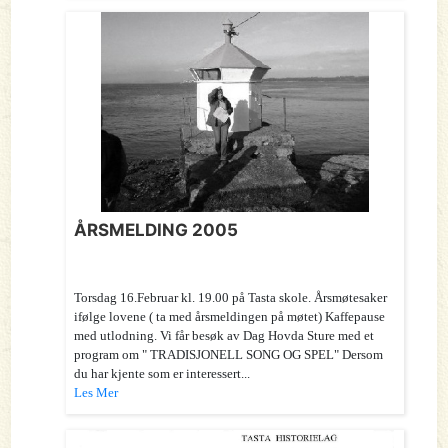
ÅRSMELDING 2005
Torsdag 16.Februar kl. 19.00 på Tasta skole. Årsmøtesaker
ifølge lovene ( ta med årsmeldingen på møtet) Kaffepause
med utlodning. Vi får besøk av Dag Hovda Sture med et
program om " TRADISJONELL SONG OG SPEL" Dersom
du har kjente som er interessert...
Les Mer