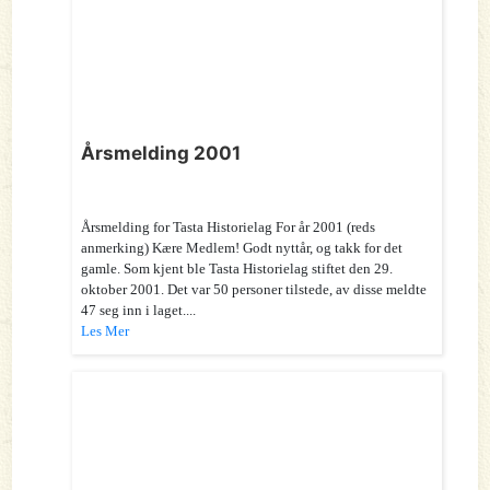
Årsmelding 2001
Årsmelding for Tasta Historielag For år 2001 (reds
anmerking) Kære Medlem! Godt nyttår, og takk for det
gamle. Som kjent ble Tasta Historielag stiftet den 29.
oktober 2001. Det var 50 personer tilstede, av disse meldte
47 seg inn i laget....
Les Mer