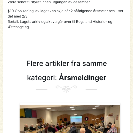
være sendt til styret innen utgangen av desember.
§10 Oppløsning. av laget kan skje når 2 påfølgende årsmøter beslutter
det med 2/3
flertall. Lagets arkiv og aktiva går over til Rogaland Historie- og
Ættesogelag.
Flere artikler fra samme
kategori:
Årsmeldinger