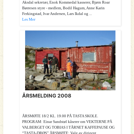
Aksdal sekretær, Enok Kommedal kasserer, Bjørn Roar
Børresen styre - medlem, Bodil Hagum, Anne Karin
Ferkingstad, Ivar Andersen, Lars Ikdal og ...
Les Mer
ÅRSMELDING 2008
ÅRSMØTE 18/2 KL. 19.00 PÅ TASTA SKOLE.
PROGRAM: Einar Sandstøl kåserer om VEKTERNE PÅ
VALBERGET OG TOBIAS I TÅRNET KAFFEPAUSE OG
“TASTA-DRØS” ÅRSMØTE: Valg av dirigent