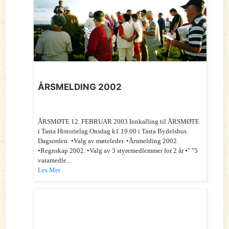
ÅRSMELDING 2002
ÅRSMØTE 12. FEBRUAR 2003 Innkalling til ÅRSMØTE
i Tasta Historielag Onsdag k1.19.00 i Tasta Bydelshus.
Dagsorden: •Valg av møteleder. •Årsmelding 2002.
•Regnskap 2002. •Valg av 3 styremedlemmer for 2 år •" "5
varamedle...
Les Mer