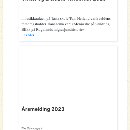
i musikkaulaen på Tasta skole Tom Hetland var kveldens
foredragsholder. Hans tema var: «Menneske på vandring.
Blikk på Rogalands migrasjonshistorie»
Les Mer
Årsmelding 2023
Fra Finnestad. ...