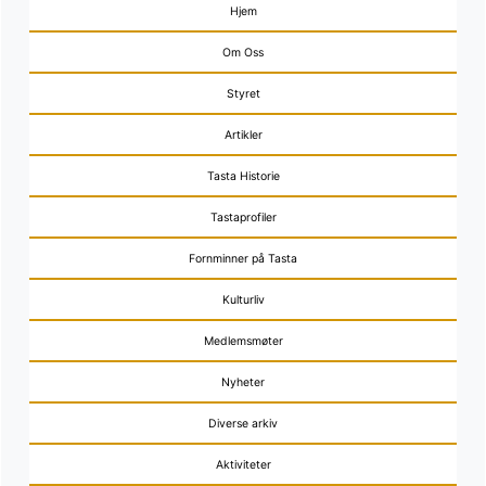
Hjem
Om Oss
Styret
Artikler
Tasta Historie
Tastaprofiler
Fornminner på Tasta
Kulturliv
Medlemsmøter
Nyheter
Diverse arkiv
Aktiviteter