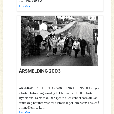
med. PROGRAM:
Les Mer
ÅRSMELDING 2003
ÅRSMØTE 11. FEBRUAR 2004 INNKALLING til årsmøte
i Tasta Historielag, onsdag 1 1.februar k1.19.00i Tasta
Bydelshus. Dersom du har kjente eller venner som du kan
tenke deg har interesse av historie laget, eller som ønsker å
bli medlem, ta ko...
Les Mer