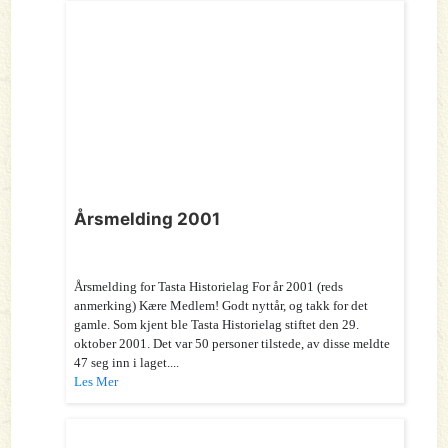
Årsmelding 2001
Årsmelding for Tasta Historielag For år 2001 (reds
anmerking) Kære Medlem! Godt nyttår, og takk for det
gamle. Som kjent ble Tasta Historielag stiftet den 29.
oktober 2001. Det var 50 personer tilstede, av disse meldte
47 seg inn i laget....
Les Mer