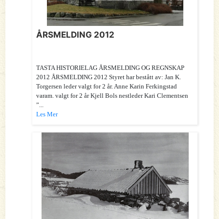
ÅRSMELDING 2012
TASTA HISTORIELAG ÅRSMELDING OG REGNSKAP
2012 ÅRSMELDING 2012 Styret har bestått av: Jan K.
Torgersen leder valgt for 2 år. Anne Karin Ferkingstad
varam. valgt for 2 år Kjell Bols nestleder Kari Clementsen
”...
Les Mer