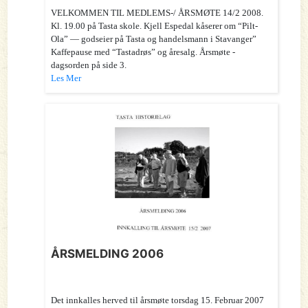
VELKOMMEN TIL MEDLEMS-/ ÅRSMØTE 14/2 2008.
Kl. 19.00 på Tasta skole. Kjell Espedal kåserer om “Pilt-
Ola” — godseier på Tasta og handelsmann i Stavanger”
Kaffepause med “Tastadrøs” og åresalg. Årsmøte -
dagsorden på side 3.
Les Mer
ÅRSMELDING 2006
Det innkalles herved til årsmøte torsdag 15. Februar 2007