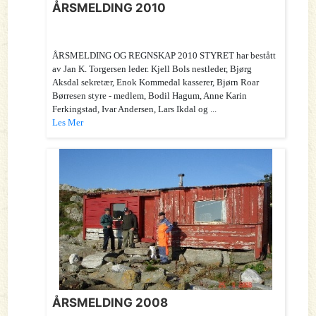
ÅRSMELDING 2010
ÅRSMELDING OG REGNSKAP 2010 STYRET har bestått
av Jan K. Torgersen leder. Kjell Bols nestleder, Bjørg
Aksdal sekretær, Enok Kommedal kasserer, Bjørn Roar
Børresen styre - medlem, Bodil Hagum, Anne Karin
Ferkingstad, Ivar Andersen, Lars Ikdal og ...
Les Mer
ÅRSMELDING 2008