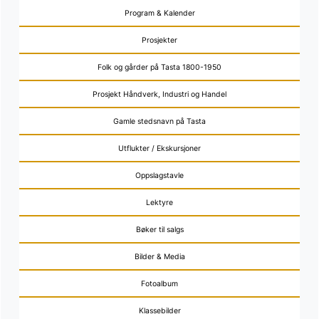
Program & Kalender
Prosjekter
Folk og gårder på Tasta 1800-1950
Prosjekt Håndverk, Industri og Handel
Gamle stedsnavn på Tasta
Utflukter / Ekskursjoner
Oppslagstavle
Lektyre
Bøker til salgs
Bilder & Media
Fotoalbum
Klassebilder