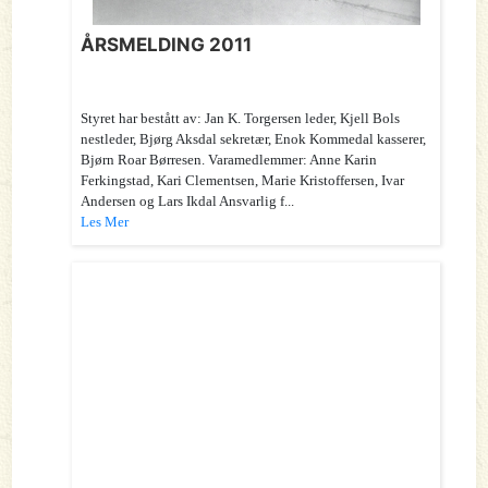
ÅRSMELDING 2011
Styret har bestått av: Jan K. Torgersen leder, Kjell Bols
nestleder, Bjørg Aksdal sekretær, Enok Kommedal kasserer,
Bjørn Roar Børresen. Varamedlemmer: Anne Karin
Ferkingstad, Kari Clementsen, Marie Kristoffersen, Ivar
Andersen og Lars Ikdal Ansvarlig f...
Les Mer