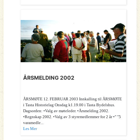
ÅRSMELDING 2002
ÅRSMØTE 12. FEBRUAR 2003 Innkalling til ÅRSMØTE
i Tasta Historielag Onsdag k1.19.00 i Tasta Bydelshus.
Dagsorden: •Valg av møteleder. •Årsmelding 2002.
•Regnskap 2002. •Valg av 3 styremedlemmer for 2 år •" "5
varamedle...
Les Mer