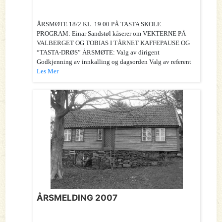
ÅRSMØTE 18/2 KL. 19.00 PÅ TASTA SKOLE.
PROGRAM: Einar Sandstøl kåserer om VEKTERNE PÅ
VALBERGET OG TOBIAS I TÅRNET KAFFEPAUSE OG
“TASTA-DRØS” ÅRSMØTE: Valg av dirigent
Godkjenning av innkalling og dagsorden Valg av referent
Les Mer
ÅRSMELDING 2007