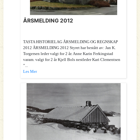
ÅRSMELDING 2012
TASTA HISTORIELAG ÅRSMELDING OG REGNSKAP
2012 ÅRSMELDING 2012 Styret har bestått av: Jan K.
Torgersen leder valgt for 2 år. Anne Karin Ferkingstad
varam. valgt for 2 år Kjell Bols nestleder Kari Clementsen
”...
Les Mer