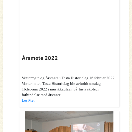
Årsmøte 2022
Vintermøte og Årsmøte i Tasta Historielag 16.februar 2022.
Vintermøte i Tasta Historielag ble avholdt onsdag
16.februar 2022 i musikkaulaen på Tasta skole, i
forbindelse med årsmøte.
Les Mer