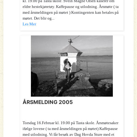
kl. 19.00 på Tasta skole. Svein Magne Olsen kåserer om
eldre hestekjøretøy. Kaffepause og utlodning. Årsmøte ( ta
med årsmeldingen på møtet ) Kontingenten kan betales på
møtet. Det blir og...
Les Mer
ÅRSMELDING 2005
Torsdag 16.Februar kl. 19.00 på Tasta skole. Årsmøtesaker
ifølge lovene ( ta med årsmeldingen på møtet) Kaffepause
med utlodning. Vi får besøk av Dag Hovda Sture med et