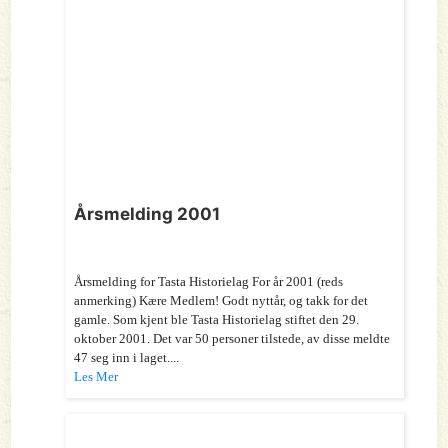
Årsmelding 2001
Årsmelding for Tasta Historielag For år 2001 (reds
anmerking) Kære Medlem! Godt nyttår, og takk for det
gamle. Som kjent ble Tasta Historielag stiftet den 29.
oktober 2001. Det var 50 personer tilstede, av disse meldte
47 seg inn i laget....
Les Mer