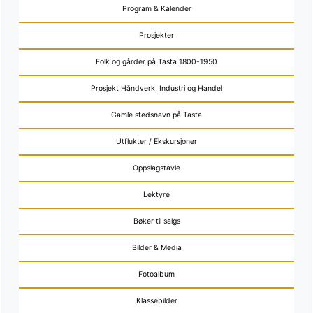
Program & Kalender
Prosjekter
Folk og gårder på Tasta 1800-1950
Prosjekt Håndverk, Industri og Handel
Gamle stedsnavn på Tasta
Utflukter / Ekskursjoner
Oppslagstavle
Lektyre
Bøker til salgs
Bilder & Media
Fotoalbum
Klassebilder