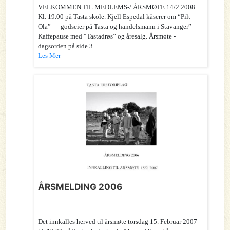
VELKOMMEN TIL MEDLEMS-/ ÅRSMØTE 14/2 2008.
Kl. 19.00 på Tasta skole. Kjell Espedal kåserer om “Pilt-
Ola” — godseier på Tasta og handelsmann i Stavanger”
Kaffepause med “Tastadrøs” og åresalg. Årsmøte -
dagsorden på side 3.
Les Mer
ÅRSMELDING 2006
Det innkalles herved til årsmøte torsdag 15. Februar 2007