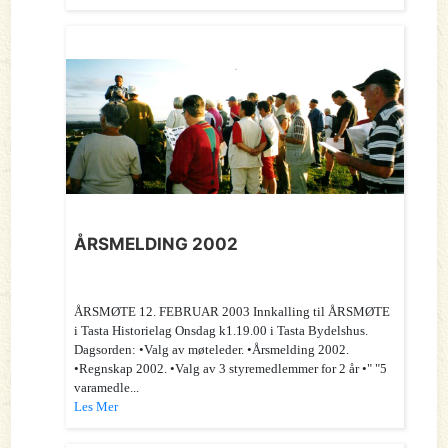
ÅRSMELDING 2002
ÅRSMØTE 12. FEBRUAR 2003 Innkalling til ÅRSMØTE
i Tasta Historielag Onsdag k1.19.00 i Tasta Bydelshus.
Dagsorden: •Valg av møteleder. •Årsmelding 2002.
•Regnskap 2002. •Valg av 3 styremedlemmer for 2 år •" "5
varamedle...
Les Mer