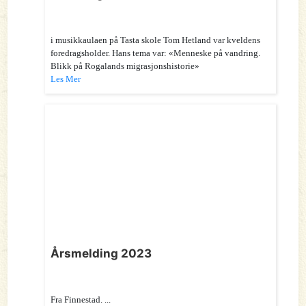
i musikkaulaen på Tasta skole Tom Hetland var kveldens
foredragsholder. Hans tema var: «Menneske på vandring.
Blikk på Rogalands migrasjonshistorie»
Les Mer
Årsmelding 2023
Fra Finnestad. ...