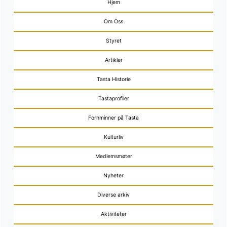
Hjem
Om Oss
Styret
Artikler
Tasta Historie
Tastaprofiler
Fornminner på Tasta
Kulturliv
Medlemsmøter
Nyheter
Diverse arkiv
Aktiviteter