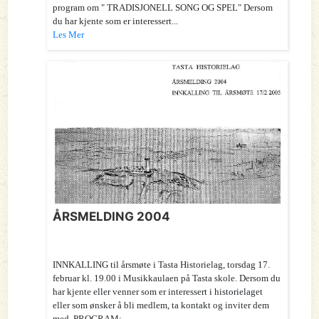
program om " TRADISJONELL SONG OG SPEL" Dersom
du har kjente som er interessert...
Les Mer
ÅRSMELDING 2004
INNKALLING til årsmøte i Tasta Historielag, torsdag 17.
februar kl. 19.00 i Musikkaulaen på Tasta skole. Dersom du
har kjente eller venner som er interessert i historielaget
eller som ønsker å bli medlem, ta kontakt og inviter dem
med. PROGRAM: