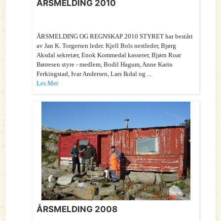
ÅRSMELDING 2010
ÅRSMELDING OG REGNSKAP 2010 STYRET har bestått
av Jan K. Torgersen leder. Kjell Bols nestleder, Bjørg
Aksdal sekretær, Enok Kommedal kasserer, Bjørn Roar
Børresen styre - medlem, Bodil Hagum, Anne Karin
Ferkingstad, Ivar Andersen, Lars Ikdal og ...
Les Mer
ÅRSMELDING 2008