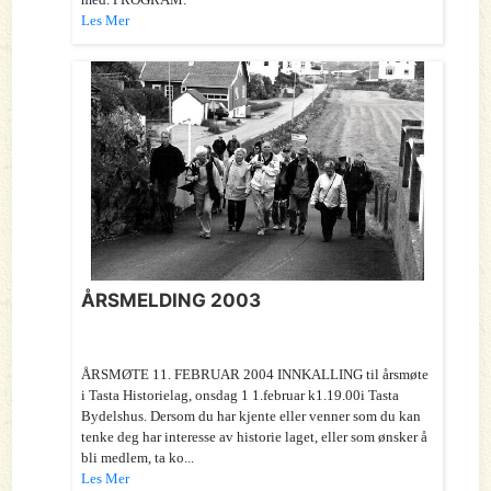
Les Mer
ÅRSMELDING 2003
ÅRSMØTE 11. FEBRUAR 2004 INNKALLING til årsmøte
i Tasta Historielag, onsdag 1 1.februar k1.19.00i Tasta
Bydelshus. Dersom du har kjente eller venner som du kan
tenke deg har interesse av historie laget, eller som ønsker å
bli medlem, ta ko...
Les Mer