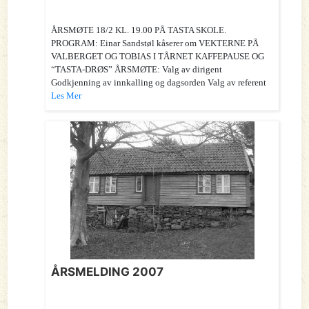
ÅRSMØTE 18/2 KL. 19.00 PÅ TASTA SKOLE.
PROGRAM: Einar Sandstøl kåserer om VEKTERNE PÅ
VALBERGET OG TOBIAS I TÅRNET KAFFEPAUSE OG
“TASTA-DRØS” ÅRSMØTE: Valg av dirigent
Godkjenning av innkalling og dagsorden Valg av referent
Les Mer
ÅRSMELDING 2007