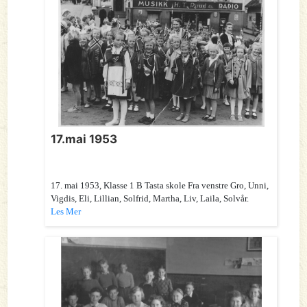
17.mai 1953
17. mai 1953, Klasse 1 B Tasta skole Fra venstre Gro, Unni,
Vigdis, Eli, Lillian, Solfrid, Martha, Liv, Laila, Solvår.
Les Mer