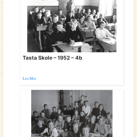
Tasta Skole – 1952 – 4b
Les Mer