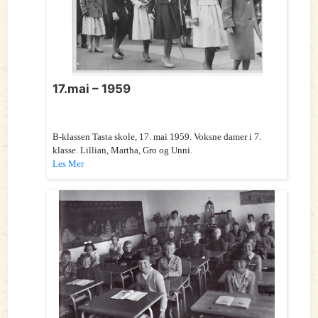
17.mai – 1959
B-klassen Tasta skole, 17. mai 1959. Voksne damer i 7.
klasse. Lillian, Martha, Gro og Unni.
Les Mer