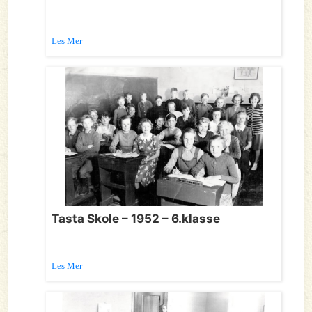
Les Mer
Tasta Skole – 1952 – 6.klasse
Les Mer