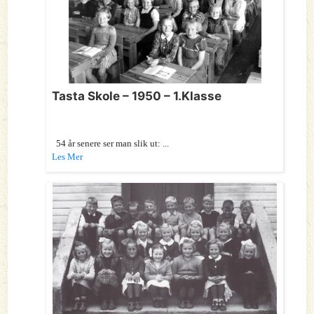
Tasta Skole – 1950 – 1.Klasse
54 år senere ser man slik ut: ...
Les Mer