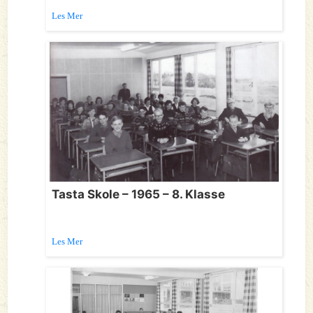
Les Mer
Tasta Skole – 1965 – 8. Klasse
Les Mer