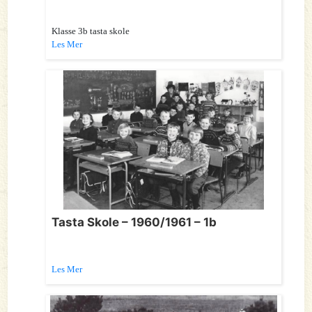
Klasse 3b tasta skole
Les Mer
Tasta Skole – 1960/1961 – 1b
Les Mer