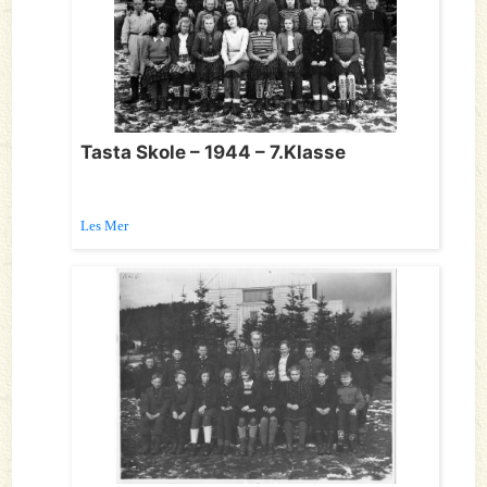
Tasta Skole – 1944 – 7.Klasse
Les Mer