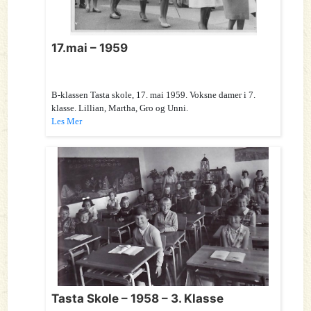
17.mai – 1959
B-klassen Tasta skole, 17. mai 1959. Voksne damer i 7.
klasse. Lillian, Martha, Gro og Unni.
Les Mer
Tasta Skole – 1958 – 3. Klasse