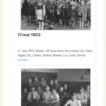
17.mai 1953
17. mai 1953, Klasse 1 B Tasta skole Fra venstre Gro, Unni,
Vigdis, Eli, Lillian, Solfrid, Martha, Liv, Laila, Solvår.
Les Mer