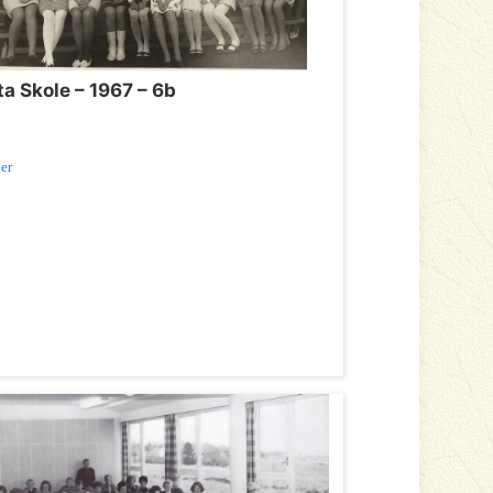
ta Skole – 1967 – 6b
er