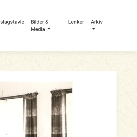
slagstavle
Bilder &
Lenker
Arkiv
Media