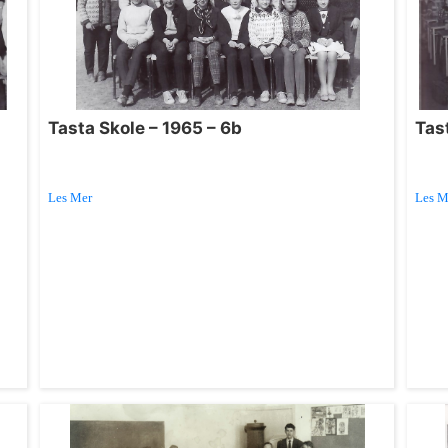
Tasta Skole – 1965 – 6b
Tast
Les Mer
Les M