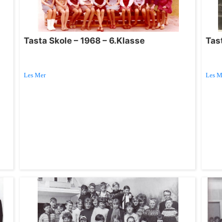
Tasta Skole – 1968 – 6.Klasse
Tas
Les Mer
Les M