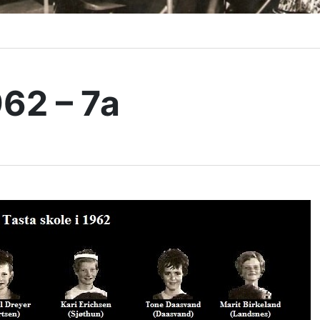
962 – 7a