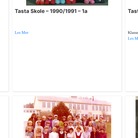
Tasta Skole – 1990/1991 – 1a
Tas
Les Mer
Klass
Les M