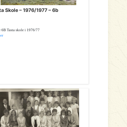
ta Skole – 1976/1977 – 6b
e 6B Tasta skole i 1976/77
er