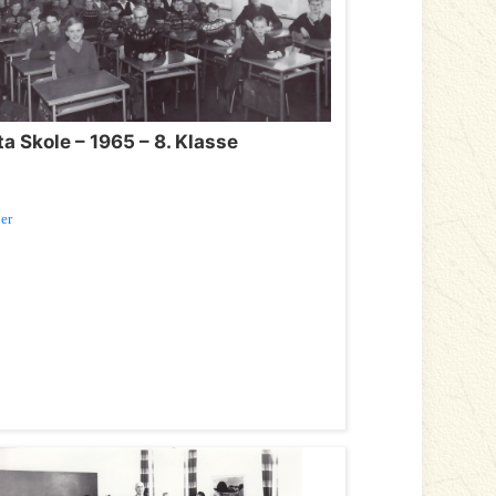
a Skole – 1965 – 8. Klasse
er