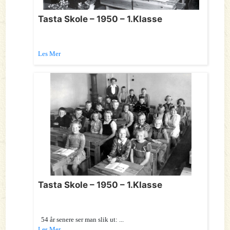
Tasta Skole – 1950 – 1.Klasse
Les Mer
Tasta Skole – 1950 – 1.Klasse
54 år senere ser man slik ut: ...
Les Mer