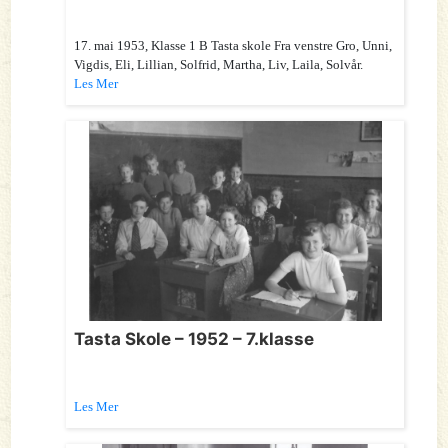
17. mai 1953, Klasse 1 B Tasta skole Fra venstre Gro, Unni,
Vigdis, Eli, Lillian, Solfrid, Martha, Liv, Laila, Solvår.
Les Mer
Tasta Skole – 1952 – 7.klasse
Les Mer