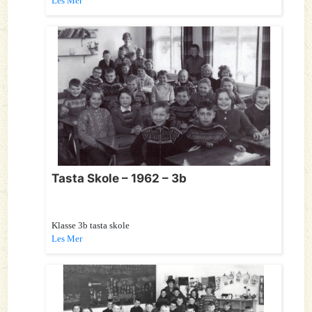
Les Mer
Tasta Skole – 1962 – 3b
Klasse 3b tasta skole
Les Mer