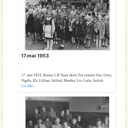
17.mai 1953
17. mai 1953, Klasse 1 B Tasta skole Fra venstre Gro, Unni,
Vigdis, Eli, Lillian, Solfrid, Martha, Liv, Laila, Solvår.
Les Mer