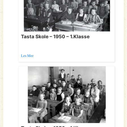
Tasta Skole – 1950 – 1.Klasse
Les Mer