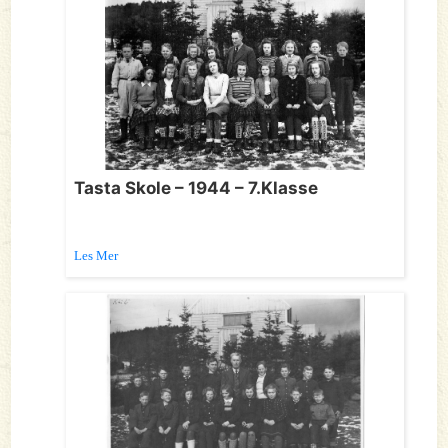
Tasta Skole – 1944 – 7.Klasse
Les Mer