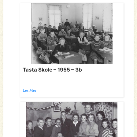
Tasta Skole – 1955 – 3b
Les Mer