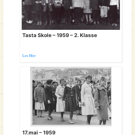
Tasta Skole – 1959 – 2. Klasse
Les Mer
17.mai – 1959