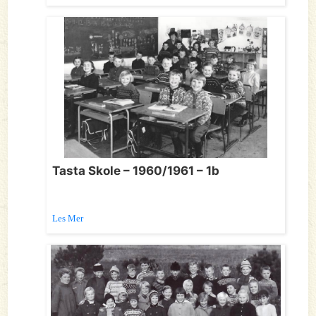
Tasta Skole – 1960/1961 – 1b
Les Mer