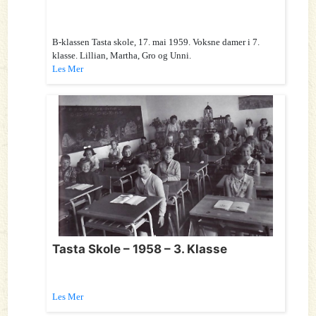
B-klassen Tasta skole, 17. mai 1959. Voksne damer i 7.
klasse. Lillian, Martha, Gro og Unni.
Les Mer
Tasta Skole – 1958 – 3. Klasse
Les Mer