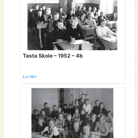
Tasta Skole – 1952 – 4b
Les Mer