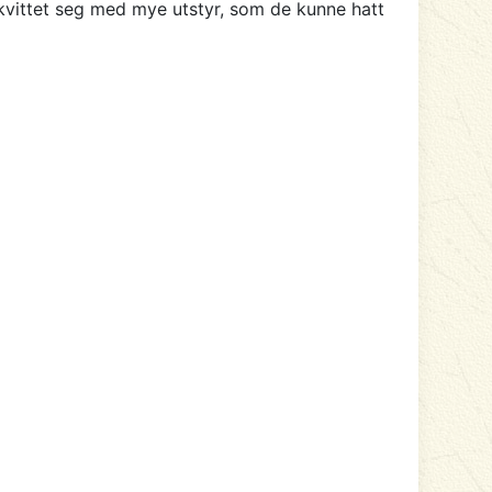
og kvittet seg med mye utstyr, som de kunne hatt