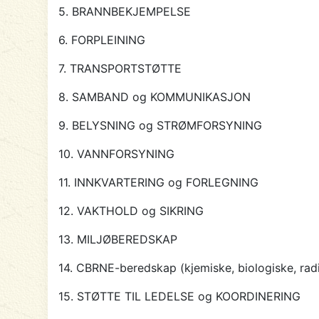
5. BRANNBEKJEMPELSE
6. FORPLEINING
7. TRANSPORTSTØTTE
8. SAMBAND og KOMMUNIKASJON
9. BELYSNING og STRØMFORSYNING
10. VANNFORSYNING
11. INNKVARTERING og FORLEGNING
12. VAKTHOLD og SIKRING
13. MILJØBEREDSKAP
14. CBRNE-beredskap (kjemiske, biologiske, rad
15. STØTTE TIL LEDELSE og KOORDINERING