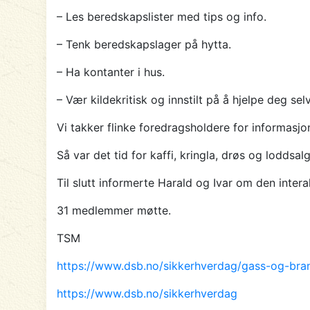
– Les beredskapslister med tips og info.
– Tenk beredskapslager på hytta.
– Ha kontanter i hus.
– Vær kildekritisk og innstilt på å hjelpe deg sel
Vi takker flinke foredragsholdere for informasjo
Så var det tid for kaffi, kringla, drøs og lodds
Til slutt informerte Harald og Ivar om den inte
31 medlemmer møtte.
TSM
https://www.dsb.no/sikkerhverdag/gass-og-bran
https://www.dsb.no/sikkerhverdag