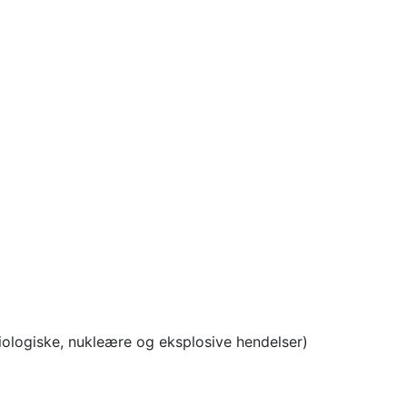
iologiske, nukleære og eksplosive hendelser)