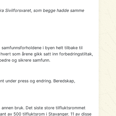
fra Sivilforsvaret, som begge hadde samme
funnsforholdene i byen helt tilbake til
 hvert som årene gikk satt inn forbedringstiltak,
 bedre og sikrere samfunn.
ent under press og endring. Beredskap,
n annen bruk. Det siste store tilfluktsrommet
ant av 500 tilfluktsrom i Stavanger. 11 av disse