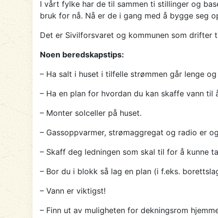
I vårt fylke har de til sammen ti stillinger og b
bruk for nå. Nå er de i gang med å bygge seg op
Det er Sivilforsvaret og kommunen som drifter
Noen beredskapstips:
– Ha salt i huset i tilfelle strømmen går lenge og
– Ha en plan for hvordan du kan skaffe vann til 
– Monter solceller på huset.
– Gassoppvarmer, strømaggregat og radio er også
– Skaff deg ledningen som skal til for å kunne 
– Bor du i blokk så lag en plan (i f.eks. borettsl
– Vann er viktigst!
– Finn ut av muligheten for dekningsrom hjemme