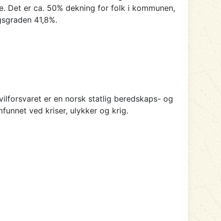
ende. Det er ca. 50% dekning for folk i kommunen,
gsgraden 41,8%.
ivilforsvaret er en norsk statlig beredskaps- og
unnet ved kriser, ulykker og krig.