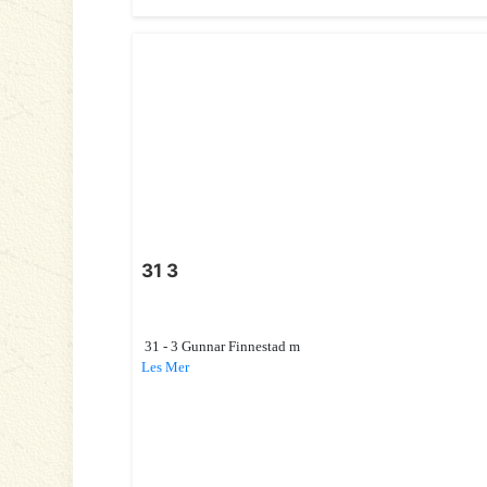
31 3
31 - 3 Gunnar Finnestad m
Les Mer