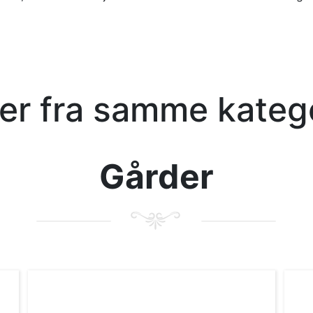
kler fra samme kateg
Gårder