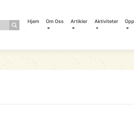
Hjem
Om Oss
Artikler
Aktiviteter
Opp