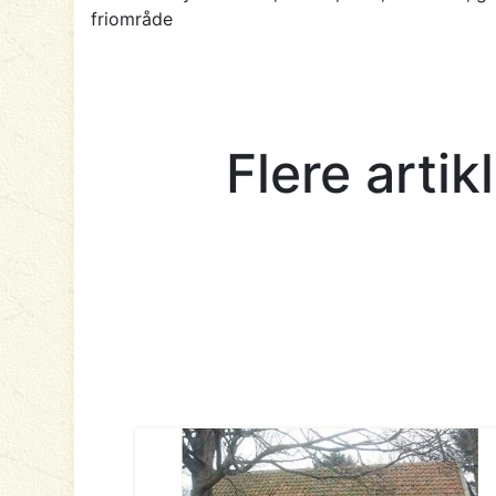
friområde
Flere arti