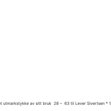
et utmarkstykke av sitt bruk 28 – 63 til
Lever Sivertsen
* 