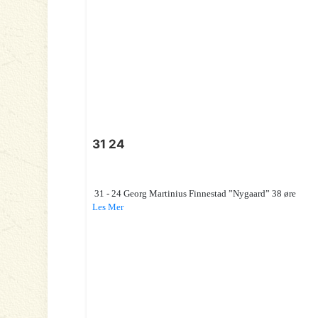
31 24
31 - 24 Georg Martinius Finnestad ”Nygaard” 38 øre
Les Mer