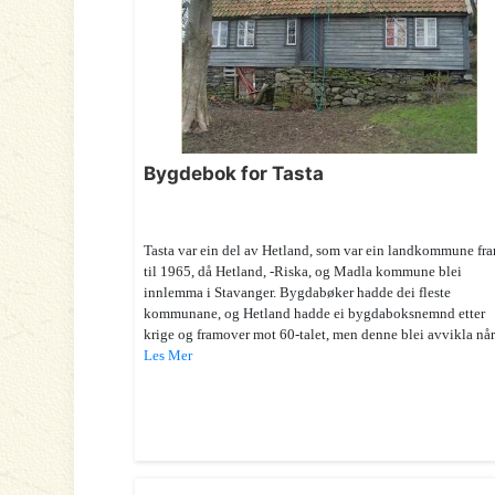
Bygdebok for Tasta
Tasta var ein del av Hetland, som var ein landkommune fr
til 1965, då Hetland, -Riska, og Madla kommune blei
innlemma i Stavanger. Bygdabøker hadde dei fleste
kommunane, og Hetland hadde ei bygdaboksnemnd etter
krige og framover mot 60-talet, men denne blei avvikla når 
Les Mer