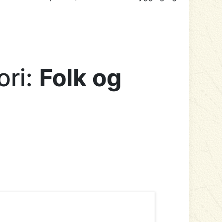
ori:
Folk og