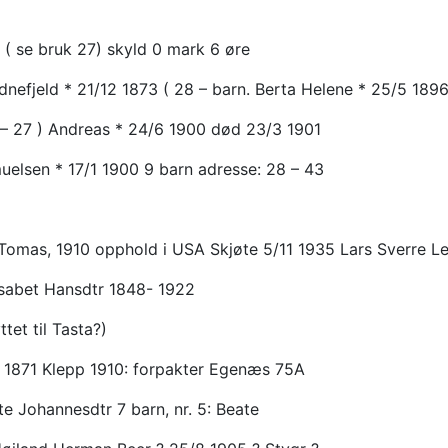
 ( se bruk 27)
skyld 0 mark 6 øre
nefjeld * 21/12 1873 ( 28 – barn. Berta Helene * 25/5 189
8 – 27 ) Andreas * 24/6 1900 død 23/3 1901
elsen * 17/1 1900 9 barn adresse: 28 – 43
 Tomas, 1910 opphold i USA Skjøte 5/11 1935
Lars Sverre L
isabet Hansdtr 1848- 1922
tet til Tasta?)
 1871 Klepp 1910: forpakter Egenæs 75A
e Johannesdtr 7 barn, nr. 5: Beate