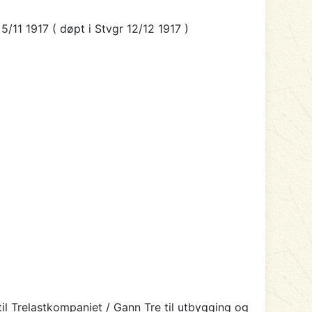
11 1917 ( døpt i Stvgr 12/12 1917 )
til Trelastkompaniet / Gann Tre til utbygging og