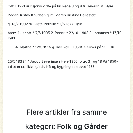
29/11 1921 auksjonsskjøte på brukene 3 og 8 til
Severin M.
Høie
Peder Gustav Knudsen g. m. Maren Kristine Bellestdtr
g. 18/2 1902 m. Grete Pernille * 1/6 1877 Høie
barn: 1 Jacob * 7/6 1905 2 Peder * 22/10 1908 3 Johannes * 17/10
1911
Martha * 12/3 1915 g. Karl Voll – 1950: leieboer på 29 – 96
25/5 1939 ” ”
Jacob Severinsen Høie
1950: bruk 3, og 19 På 1950-
tallet er det ikke gårdsdrift og bygningene revet ????
Flere artikler fra samme
kategori:
Folk og Gårder