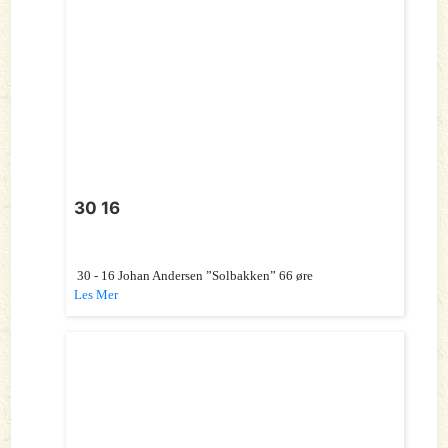
30 16
30 - 16 Johan Andersen ”Solbakken” 66 øre
Les Mer