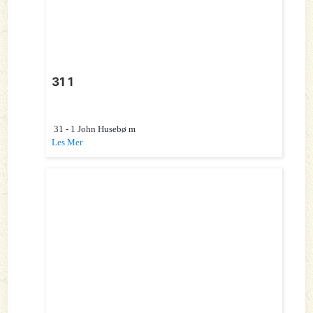
31 1
31 - 1 John Husebø m
Les Mer