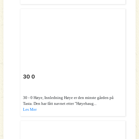
30 0
30 - 0 Høye, Innledning Høye er den minste gården på
Tasta. Den har fått navnet etter "Høyehaug...
Les Mer