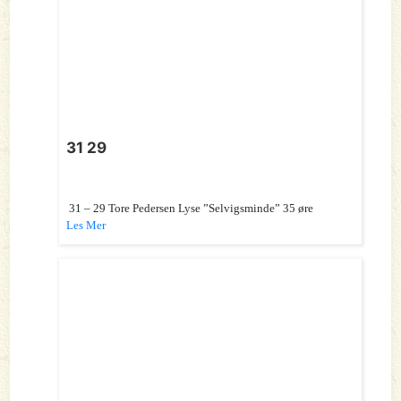
31 29
31 – 29 Tore Pedersen Lyse ”Selvigsminde” 35 øre
Les Mer