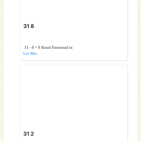
31 8
31 - 8 + 9 Knud Finnestad m
Les Mer
31 2