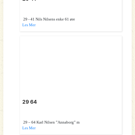
29 - 41 Nils Nilsens enke 61 øre
Les Mer
29 64
29 – 64 Karl Nilsen ”Annaborg” m
Les Mer