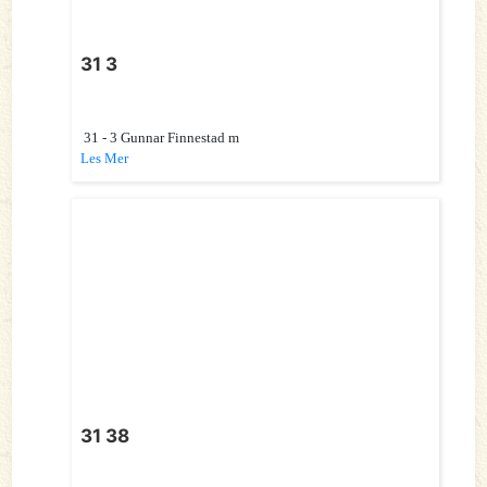
31 3
31 - 3 Gunnar Finnestad m
Les Mer
31 38