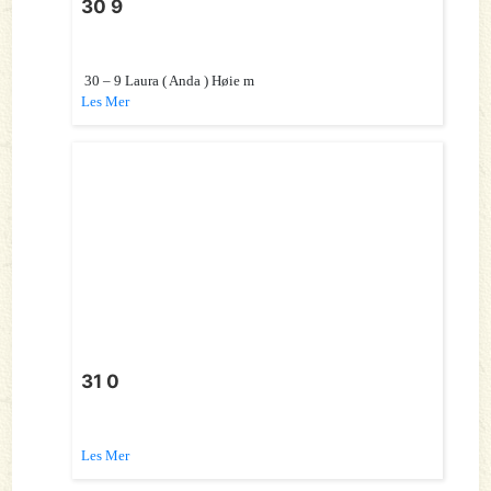
30 9
30 – 9 Laura ( Anda ) Høie m
Les Mer
31 0
Les Mer