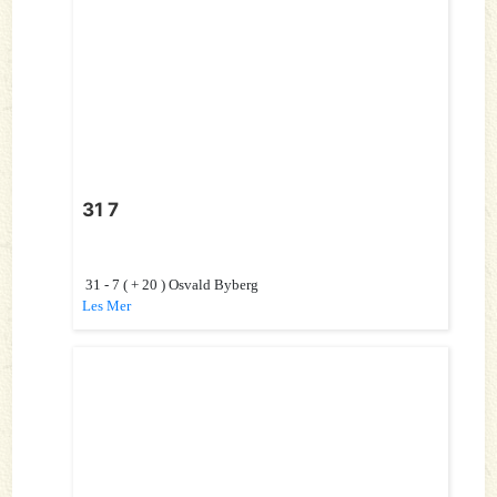
31 7
31 - 7 ( + 20 ) Osvald Byberg
Les Mer