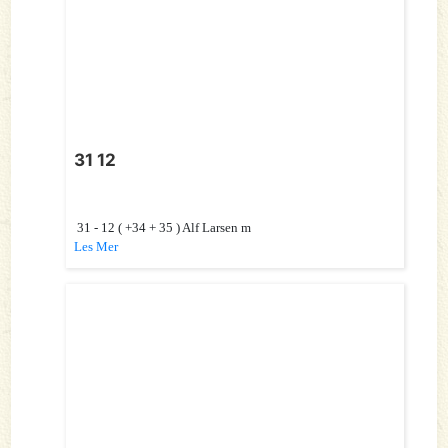
31 12
31 - 12 ( +34 + 35 ) Alf Larsen m
Les Mer