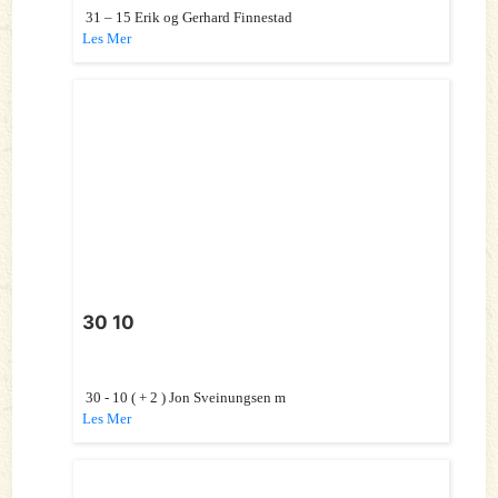
31 – 15 Erik og Gerhard Finnestad
Les Mer
30 10
30 - 10 ( + 2 ) Jon Sveinungsen m
Les Mer