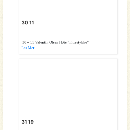
30 11
30 – 11 Valentin Olsen Høie ”Pitrestykke”
Les Mer
31 19