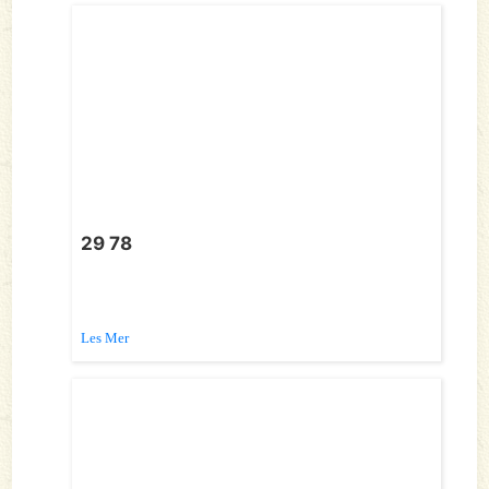
29 78
Les Mer