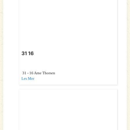
31 16
31 - 16 Arne Thorsen
Les Mer