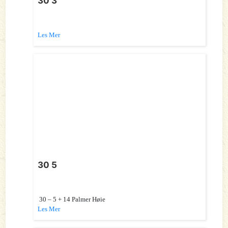
30 3
Les Mer
30 5
30 – 5 + 14 Palmer Høie
Les Mer