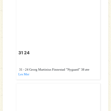
31 24
31 - 24 Georg Martinius Finnestad ”Nygaard” 38 øre
Les Mer