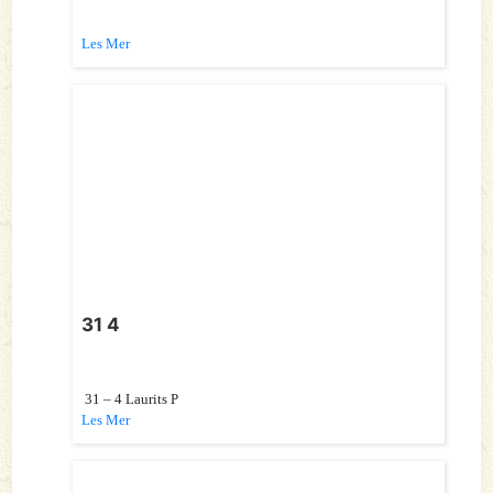
Les Mer
31 4
31 – 4 Laurits P
Les Mer