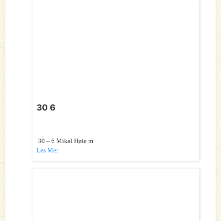
30 6
30 – 6 Mikal Høie m
Les Mer