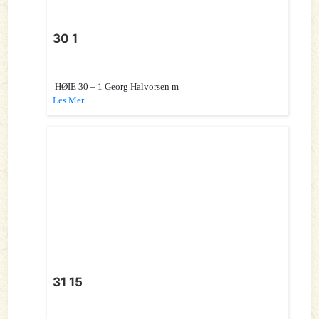
30 1
HØIE 30 – 1 Georg Halvorsen m
Les Mer
31 15