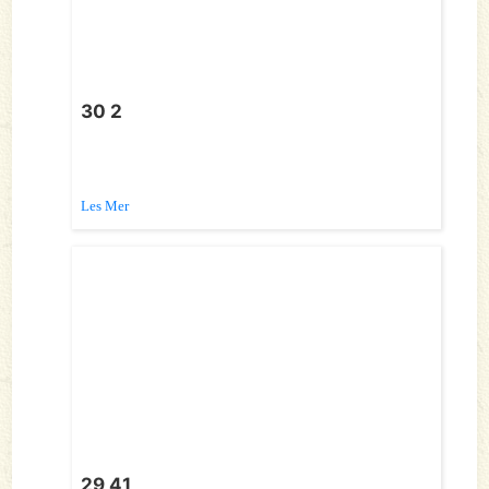
30 2
Les Mer
29 41