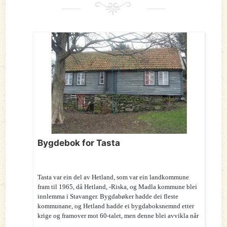
Bygdebok for Tasta
Tasta var ein del av Hetland, som var ein landkommune
fram til 1965, då Hetland, -Riska, og Madla kommune blei
innlemma i Stavanger. Bygdabøker hadde dei fleste
kommunane, og Hetland hadde ei bygdaboksnemnd etter
krige og framover mot 60-talet, men denne blei avvikla når
...