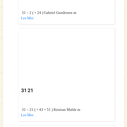
31 – 2 ( + 24 ) Gabriel Gundersen m
Les Mer
31 21
31 – 21 ( + 43 + 51 ) Kristian Malde m
Les Mer