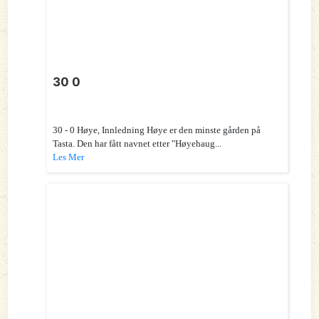
30 0
30 - 0 Høye, Innledning Høye er den minste gården på
Tasta. Den har fått navnet etter "Høyehaug...
Les Mer