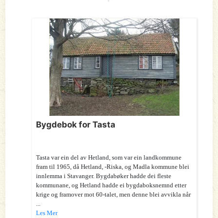
Bygdebok for Tasta
Tasta var ein del av Hetland, som var ein landkommune
fram til 1965, då Hetland, -Riska, og Madla kommune blei
innlemma i Stavanger. Bygdabøker hadde dei fleste
kommunane, og Hetland hadde ei bygdaboksnemnd etter
krige og framover mot 60-talet, men denne blei avvikla når
...
Les Mer