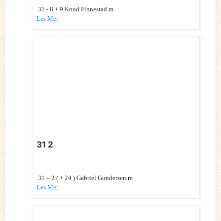
31 - 8 + 9 Knud Finnestad m
Les Mer
31 2
31 – 2 ( + 24 ) Gabriel Gundersen m
Les Mer