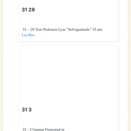
31 29
31 – 29 Tore Pedersen Lyse ”Selvigsminde” 35 øre
Les Mer
31 3
31 - 3 Gunnar Finnestad m