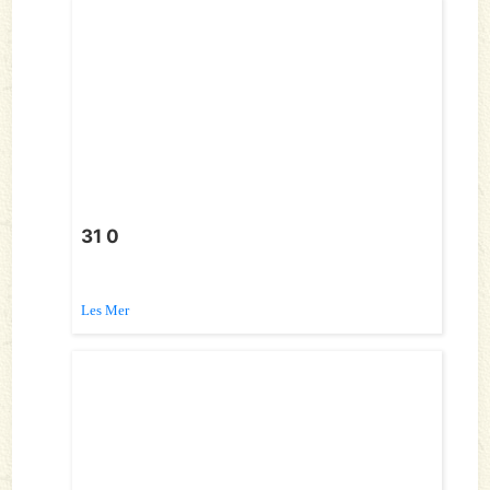
31 0
Les Mer