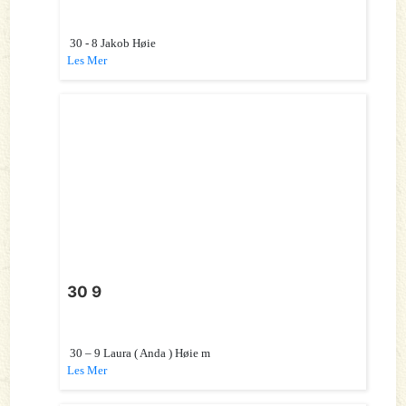
30 - 8 Jakob Høie
Les Mer
30 9
30 – 9 Laura ( Anda ) Høie m
Les Mer