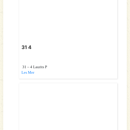
31 4
31 – 4 Laurits P
Les Mer