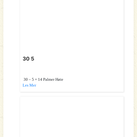
30 5
30 – 5 + 14 Palmer Høie
Les Mer