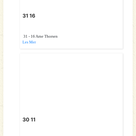
31 16
31 - 16 Arne Thorsen
Les Mer
30 11