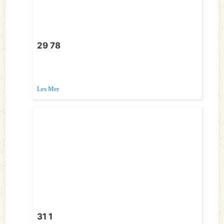
29 78
Les Mer
31 1