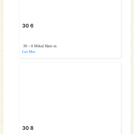
30 6
30 – 6 Mikal Høie m
Les Mer
30 8