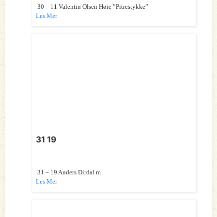
30 – 11 Valentin Olsen Høie ”Pitrestykke”
Les Mer
31 19
31 – 19 Anders Dirdal m
Les Mer