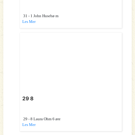
31 - 1 John Husebø m
Les Mer
29 8
29 - 8 Laura Ohm 6 øre
Les Mer