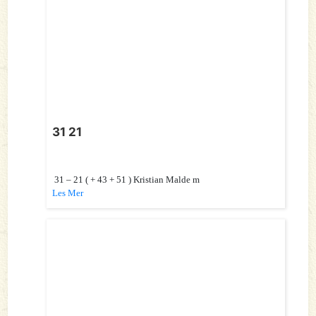
31 21
31 – 21 ( + 43 + 51 ) Kristian Malde m
Les Mer