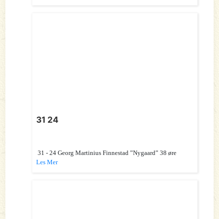
31 24
31 - 24 Georg Martinius Finnestad ”Nygaard” 38 øre
Les Mer