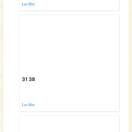
Les Mer
31 38
Les Mer