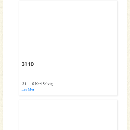
31 10
31 – 10 Karl Selvig
Les Mer