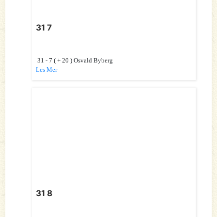
31 7
31 - 7 ( + 20 ) Osvald Byberg
Les Mer
31 8