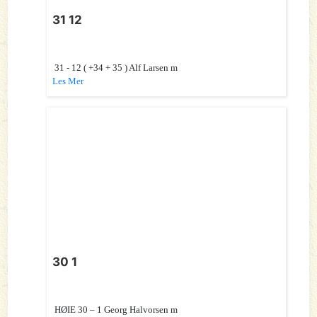
31 12
31 - 12 ( +34 + 35 ) Alf Larsen m
Les Mer
30 1
HØIE 30 – 1 Georg Halvorsen m