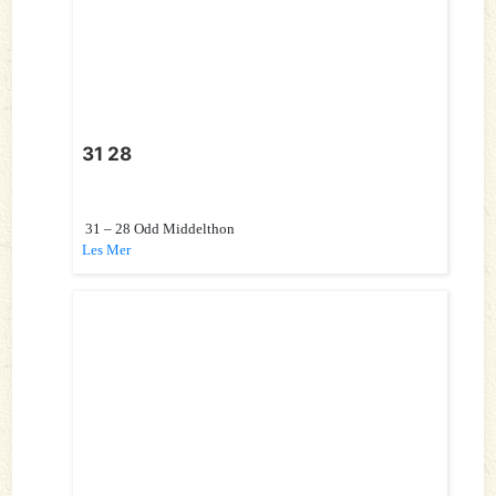
31 28
31 – 28 Odd Middelthon
Les Mer