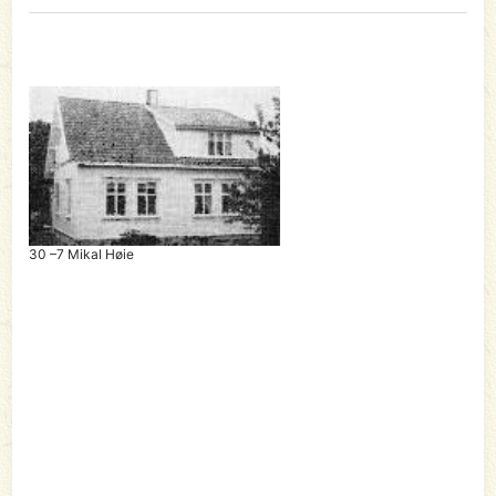
30 –7 Mikal Høie