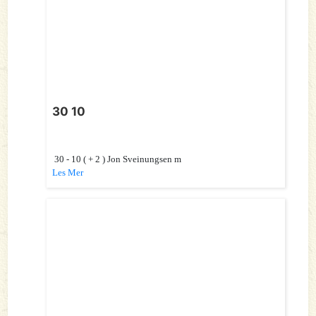
30 10
30 - 10 ( + 2 ) Jon Sveinungsen m
Les Mer