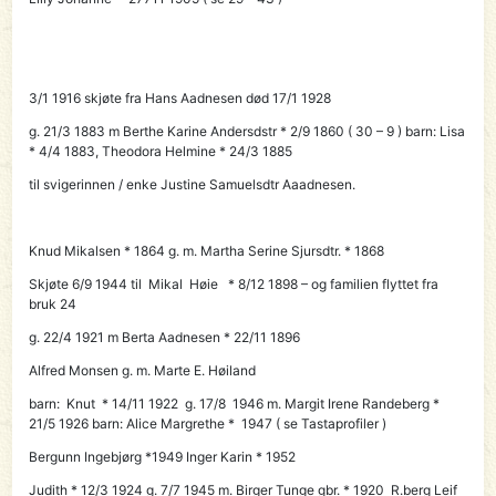
3/1 1916 skjøte fra Hans Aadnesen død 17/1 1928
g. 21/3 1883 m Berthe Karine Andersdstr * 2/9 1860 ( 30 – 9 ) barn: Lisa
* 4/4 1883, Theodora Helmine * 24/3 1885
til svigerinnen / enke
Justine Samuelsdtr Aaadnesen.
Knud Mikalsen * 1864 g. m. Martha Serine Sjursdtr. * 1868
Skjøte 6/9 1944 til Mikal Høie * 8/12 1898 – og familien flyttet fra
bruk 24
g. 22/4 1921 m Berta Aadnesen * 22/11 1896
Alfred Monsen g. m. Marte E. Høiland
barn: Knut * 14/11 1922 g. 17/8 1946 m. Margit Irene Randeberg *
21/5 1926 barn: Alice Margrethe * 1947 ( se Tastaprofiler )
Bergunn Ingebjørg *1949 Inger Karin * 1952
Judith * 12/3 1924 g. 7/7 1945 m. Birger Tunge gbr. * 1920 R.berg Leif