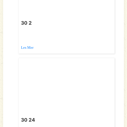
30 2
Les Mer
30 24