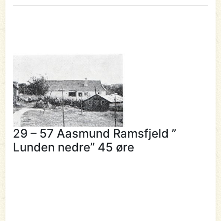
29 – 57 Aasmund Ramsfjeld ”
Lunden nedre” 45 øre