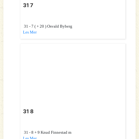
31 7
31 - 7 ( + 20 ) Osvald Byberg
Les Mer
31 8
31 - 8 + 9 Knud Finnestad m
Les Mer