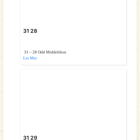
31 28
31 – 28 Odd Middelthon
Les Mer
31 29