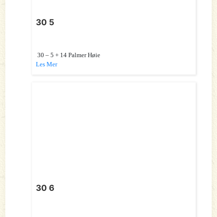
30 5
30 – 5 + 14 Palmer Høie
Les Mer
30 6