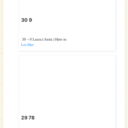
30 9
30 – 9 Laura ( Anda ) Høie m
Les Mer
29 78