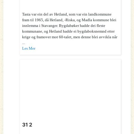
Tasta var ein del av Hetland, som var ein landkommune
fram til 1965, då Hetland, -Riska, og Madla kommune blei
innlemma i Stavanger. Bygdabøker hadde dei fleste
kommunane, og Hetland hadde ei bygdaboksnemnd etter
krige og framover mot 60-talet, men denne blei avvikla når
...
Les Mer
31 2