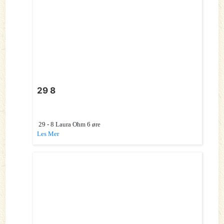
29 8
29 - 8 Laura Ohm 6 øre
Les Mer