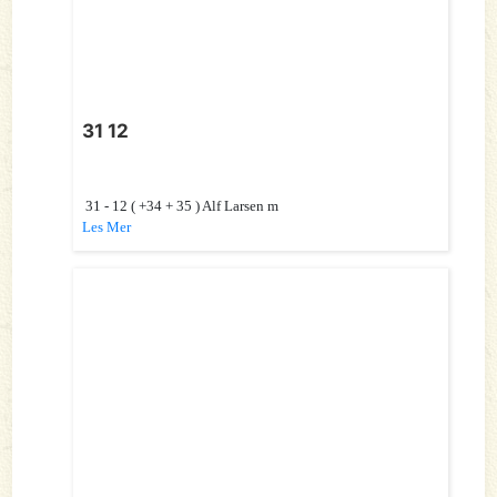
31 12
31 - 12 ( +34 + 35 ) Alf Larsen m
Les Mer