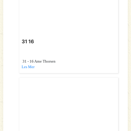
31 16
31 - 16 Arne Thorsen
Les Mer