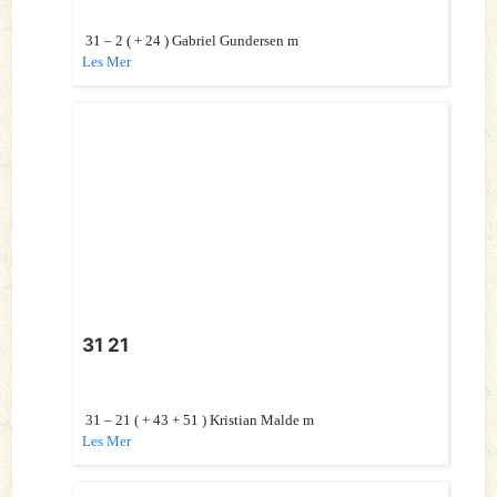
31 – 2 ( + 24 ) Gabriel Gundersen m
Les Mer
31 21
31 – 21 ( + 43 + 51 ) Kristian Malde m
Les Mer