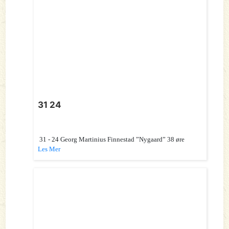
31 24
31 - 24 Georg Martinius Finnestad ”Nygaard” 38 øre
Les Mer