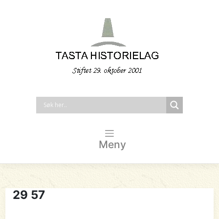
Meny
29 57