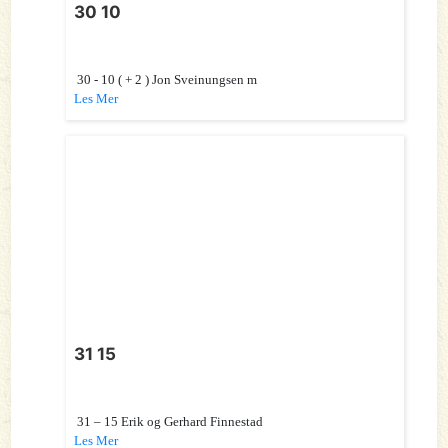
30 10
30 - 10 ( + 2 ) Jon Sveinungsen m
Les Mer
31 15
31 – 15 Erik og Gerhard Finnestad
Les Mer