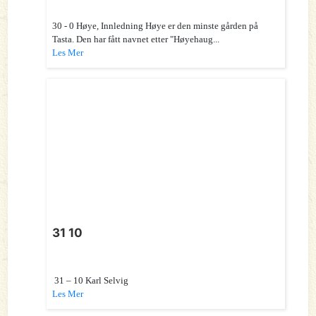
30 - 0 Høye, Innledning Høye er den minste gården på
Tasta. Den har fått navnet etter "Høyehaug...
Les Mer
31 10
31 – 10 Karl Selvig
Les Mer