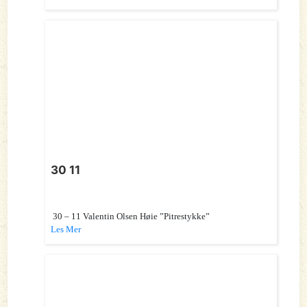
30 11
30 – 11 Valentin Olsen Høie ”Pitrestykke”
Les Mer