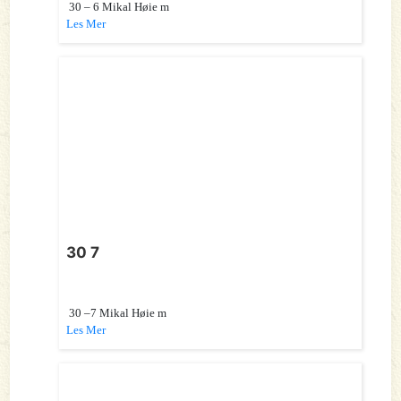
30 – 6 Mikal Høie m
Les Mer
30 7
30 –7 Mikal Høie m
Les Mer