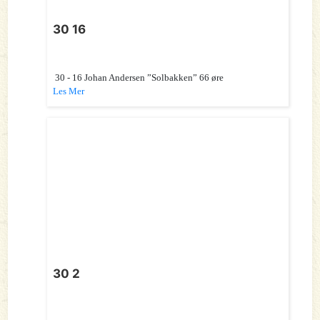
30 16
30 - 16 Johan Andersen ”Solbakken” 66 øre
Les Mer
30 2