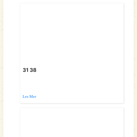
31 38
Les Mer