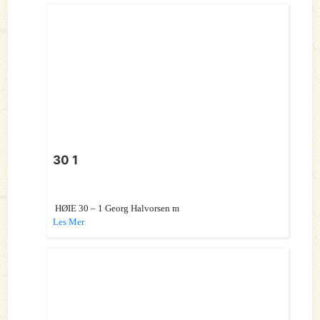
30 1
HØIE 30 – 1 Georg Halvorsen m
Les Mer