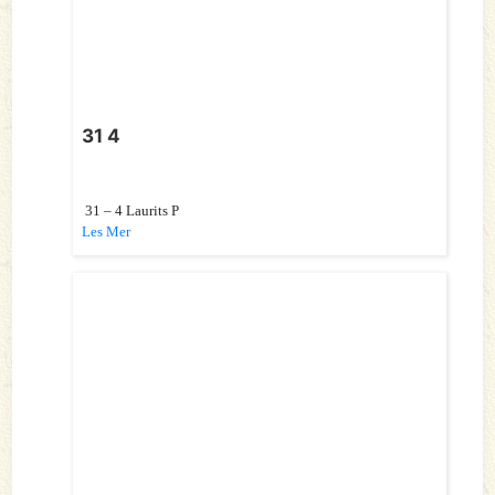
31 4
31 – 4 Laurits P
Les Mer