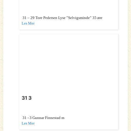
31 – 29 Tore Pedersen Lyse ”Selvigsminde” 35 øre
Les Mer
31 3
31 - 3 Gunnar Finnestad m
Les Mer