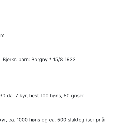
eim
 Bjerkr. barn: Borgny * 15/8 1933
0 da. 7 kyr, hest 100 høns, 50 griser
kyr, ca. 1000 høns og ca. 500 slaktegriser pr.år