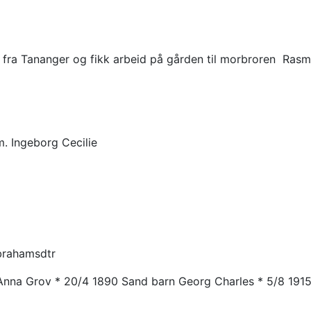
g fra Tananger og fikk arbeid på gården til morbroren Rasm
. Ingeborg Cecilie
brahamsdtr
. Anna Grov * 20/4 1890 Sand barn Georg Charles * 5/8 191