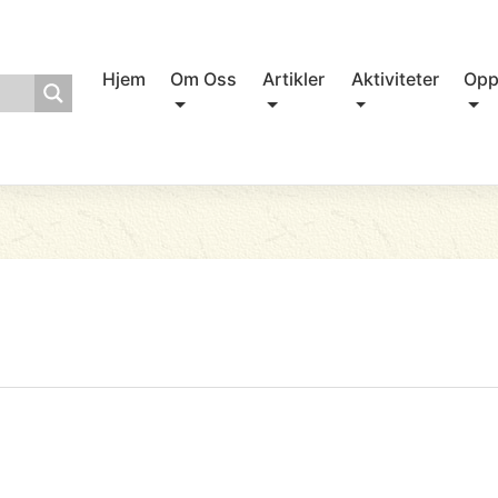
Hjem
Om Oss
Artikler
Aktiviteter
Opp