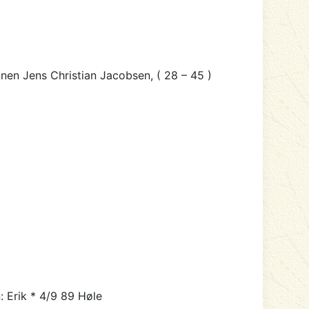
ønnen
Jens Christian Jacobsen
, ( 28 – 45 )
 Erik * 4/9 89 Høle