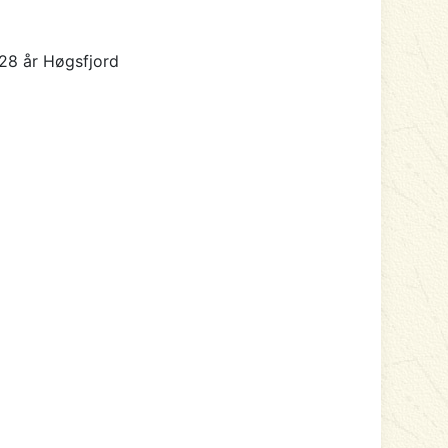
28 år Høgsfjord