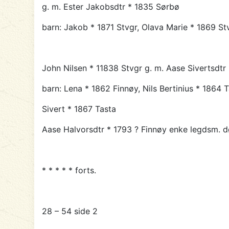
g. m. Ester Jakobsdtr * 1835 Sørbø
barn: Jakob * 1871 Stvgr, Olava Marie * 1869 St
John
Nilsen * 11838 Stvgr g. m. Aase Sivertsdtr
barn: Lena * 1862 Finnøy, Nils Bertinius * 1864 T
Sivert * 1867 Tasta
Aase
Halvorsdtr * 1793 ? Finnøy enke legdsm. 
* * * * * forts.
28 – 54 side 2