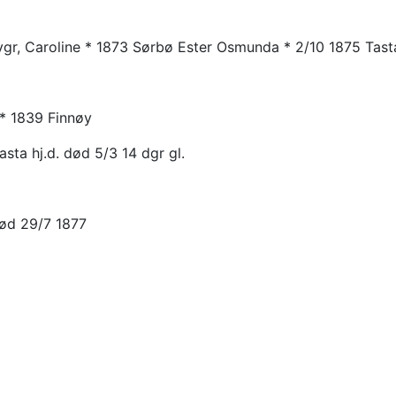
vgr, Caroline * 1873 Sørbø Ester Osmunda * 2/10 1875 Tast
 * 1839 Finnøy
asta hj.d. død 5/3 14 dgr gl.
død 29/7 1877