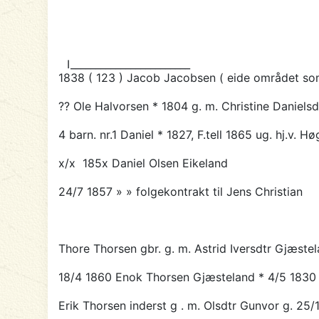
I________________________
1838 ( 123 )
Jacob Jacobsen
( eide området som
?? Ole Halvorsen * 1804 g. m. Christine Danielsd
4 barn. nr.1 Daniel * 1827, F.tell 1865 ug. hj.v. Hø
x/x 185x
Daniel Olsen Eikeland
24/7 1857 » » folgekontrakt til Jens Christian
Thore Thorsen gbr. g. m. Astrid Iversdtr Gjæste
18/4 1860
Enok Thorsen Gjæsteland
* 4/5 1830 
Erik Thorsen inderst g . m. Olsdtr Gunvor
g. 25/