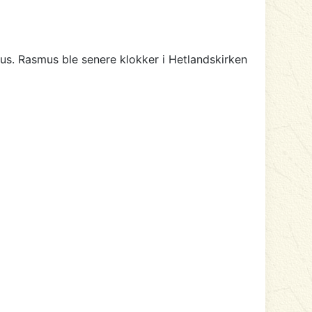
us. Rasmus ble senere klokker i Hetlandskirken
5