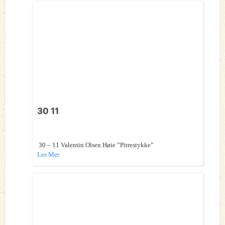
30 11
30 – 11 Valentin Olsen Høie ”Pitrestykke”
Les Mer