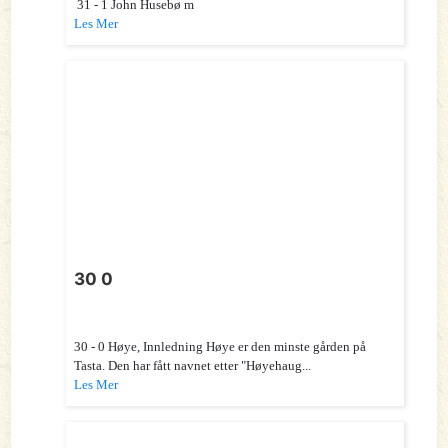
31 - 1 John Husebø m
Les Mer
30 0
30 - 0 Høye, Innledning Høye er den minste gården på
Tasta. Den har fått navnet etter "Høyehaug...
Les Mer