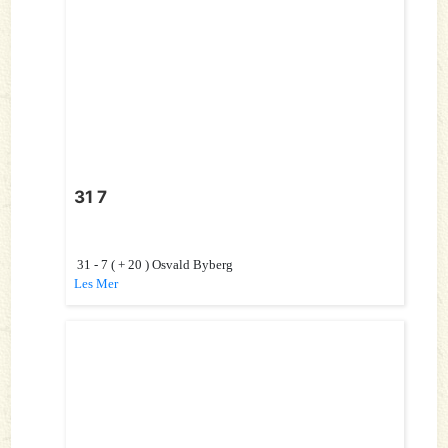
31 7
31 - 7 ( + 20 ) Osvald Byberg
Les Mer