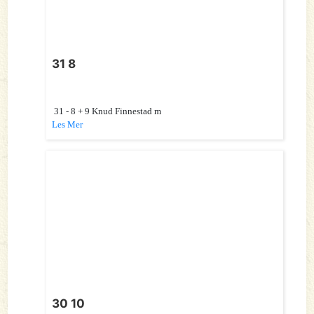
31 8
31 - 8 + 9 Knud Finnestad m
Les Mer
30 10