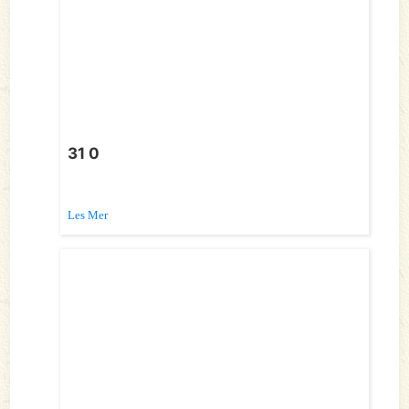
31 0
Les Mer