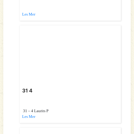
Les Mer
31 4
31 – 4 Laurits P
Les Mer