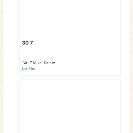
30 7
30 –7 Mikal Høie m
Les Mer