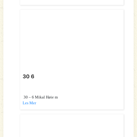
30 6
30 – 6 Mikal Høie m
Les Mer