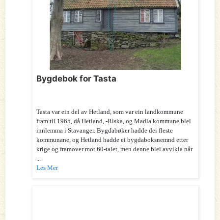
Bygdebok for Tasta
Tasta var ein del av Hetland, som var ein landkommune
fram til 1965, då Hetland, -Riska, og Madla kommune blei
innlemma i Stavanger. Bygdabøker hadde dei fleste
kommunane, og Hetland hadde ei bygdaboksnemnd etter
krige og framover mot 60-talet, men denne blei avvikla når
...
Les Mer