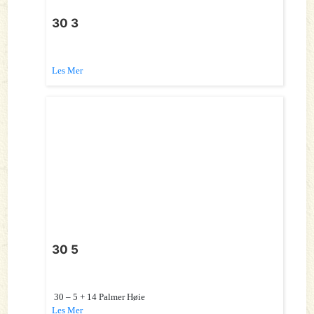
30 3
Les Mer
30 5
30 – 5 + 14 Palmer Høie
Les Mer