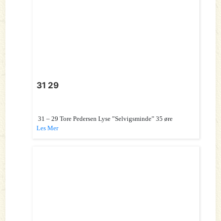
31 29
31 – 29 Tore Pedersen Lyse ”Selvigsminde” 35 øre
Les Mer