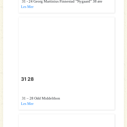
31 - 24 Georg Martinius Finnestad ”Nygaard” 38 øre
Les Mer
31 28
31 – 28 Odd Middelthon
Les Mer