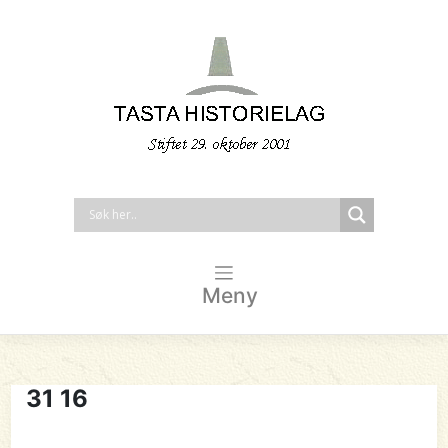
Meny
31 16