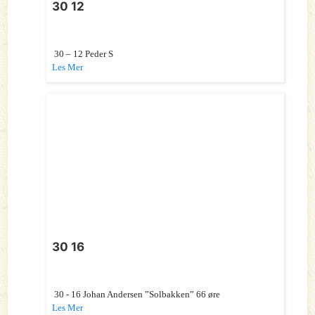
30 12
30 – 12 Peder S
Les Mer
30 16
30 - 16 Johan Andersen ”Solbakken” 66 øre
Les Mer