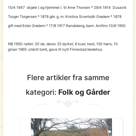
15/4 1947 skjøte ( og hjemmel ) til
Arne Thorsen
* 29/4 1914 Dusavik
Torger Torgersen * 1878 gbr. g. m. Kristina Sivertsdtr Grødem * 1878
gift med Ester Grødem * 17/8 1917 Randaberg, barn: Arnfinn 10/6 1950
NB 1950-tallet: 30 da. derav 25 dyrket, 6 kuer, hest, 150 høns, 10
griser 1965: utskilt tomt, gave til nytt Finnestad bedehus.
Flere artikler fra samme
kategori:
Folk og Gårder