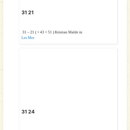
31 21
31 – 21 ( + 43 + 51 ) Kristian Malde m
Les Mer
31 24