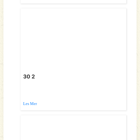
30 2
Les Mer