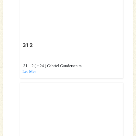
31 2
31 – 2 ( + 24 ) Gabriel Gundersen m
Les Mer