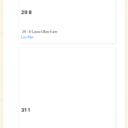
29 8
29 - 8 Laura Ohm 6 øre
Les Mer
31 1