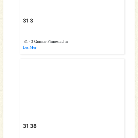
31 3
31 - 3 Gunnar Finnestad m
Les Mer
31 38