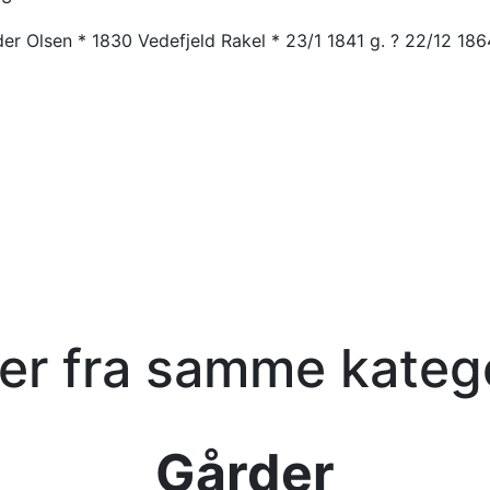
der Olsen * 1830 Vedefjeld Rakel * 23/1 1841 g. ? 22/12 18
kler fra samme kateg
Gårder