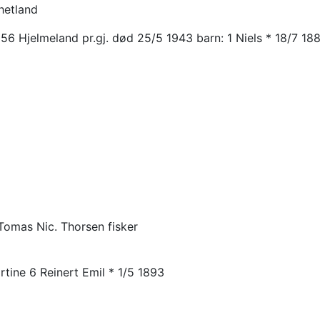
hetland
856 Hjelmeland pr.gj. død 25/5 1943 barn: 1 Niels * 18/7 1
Tomas Nic. Thorsen fisker
tine 6 Reinert Emil * 1/5 1893