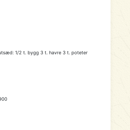
tsæd: 1/2 t. bygg 3 t. havre 3 t. poteter
1900