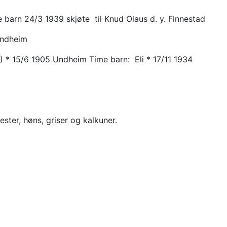
 barn 24/3 1939 skjøte til
Knud Olaus d. y. Finnestad
Undheim
) * 15/6 1905 Undheim Time barn: Eli * 17/11 1934
ester, høns, griser og kalkuner.