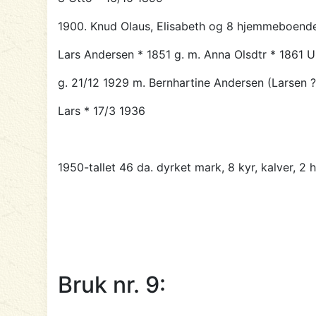
1900. Knud Olaus, Elisabeth og 8 hjemmeboende
Lars Andersen * 1851 g. m. Anna Olsdtr * 1861 
g. 21/12 1929 m. Bernhartine Andersen (Larsen ?
Lars * 17/3 1936
1950-tallet 46 da. dyrket mark, 8 kyr, kalver, 2 h
Bruk nr. 9: