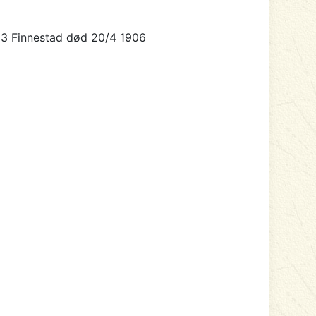
883 Finnestad død 20/4 1906