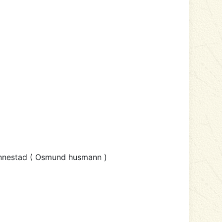
Finnestad ( Osmund husmann )