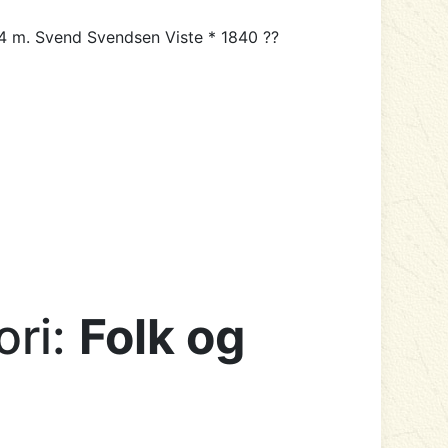
64 m. Svend Svendsen Viste * 1840 ??
ori:
Folk og