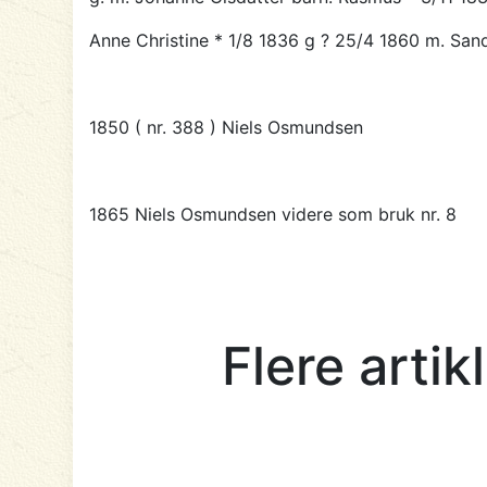
Anne Christine * 1/8 1836 g ? 25/4 1860 m. San
1850 ( nr. 388 )
Niels Osmundsen
1865
Niels Osmundsen
videre
som bruk nr. 8
Flere arti