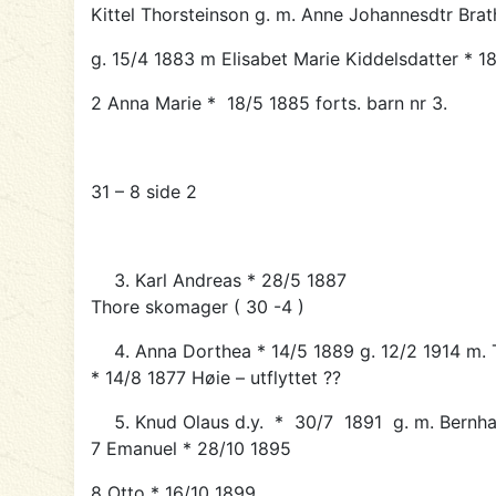
Kittel Thorsteinson g. m. Anne Johannesdtr Brat
g. 15/4 1883 m Elisabet Marie Kiddelsdatter * 1
2 Anna Marie * 18/5 1885 forts. barn nr 3.
31 – 8 side 2
Karl Andreas * 28/5 1887
Thore skomager ( 30 -4 )
Anna Dorthea * 14/5 1889 g. 12/2 1914 m. 
* 14/8 1877 Høie – utflyttet ??
Knud Olaus d.y. * 30/7 1891 g. m. Bernhar
7 Emanuel * 28/10 1895
8 Otto * 16/10 1899