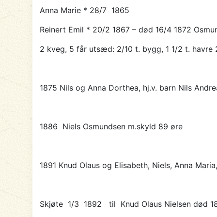
Anna Marie * 28/7 1865
Reinert Emil * 20/2 1867 – død 16/4 1872 Osm
2 kveg, 5 får utsæd: 2/10 t. bygg, 1 1/2 t. havre 
1875 Nils og Anna Dorthea, hj.v. barn Nils Andrea
1886
Niels Osmundsen m.skyld 89 øre
1891
Knud Olaus
og Elisabeth, Niels, Anna Mari
Skjøte 1/3 1892 til
Knud Olaus Nielsen
død 1