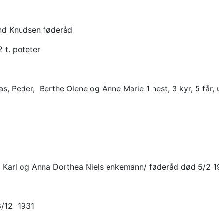
und Knudsen føderåd
2 t. poteter
s, Peder, Berthe Olene og Anne Marie 1 hest, 3 kyr, 5 får, u
a, Karl og Anna Dorthea Niels enkemann/ føderåd død 5/2 
8/12 1931