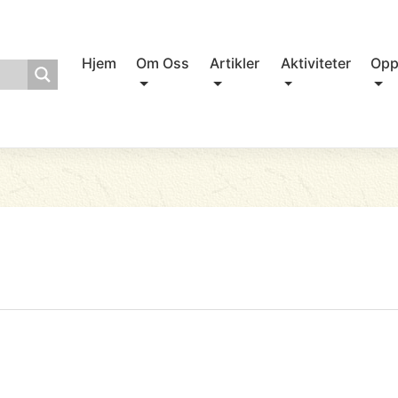
Hjem
Om Oss
Artikler
Aktiviteter
Opp