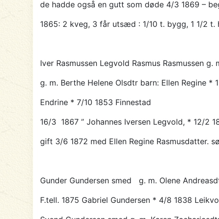
de hadde også en gutt som døde 4/3 1869 – beg
1865: 2 kveg, 3 får utsæd : 1/10 t. bygg, 1 1/2 t. 
Iver Rasmussen Legvold Rasmus Rasmussen g. m
g. m. Berthe Helene Olsdtr barn: Ellen Regine * 
Endrine * 7/10 1853 Finnestad
16/3 1867 ”
Johannes Iversen
Legvold, * 12/2 
gift 3/6 1872 med Ellen Regine Rasmusdatter. søn
Gunder Gundersen smed g. m. Olene Andreasdt
F.tell. 1875
Gabriel Gundersen
* 4/8 1838 Leikvo