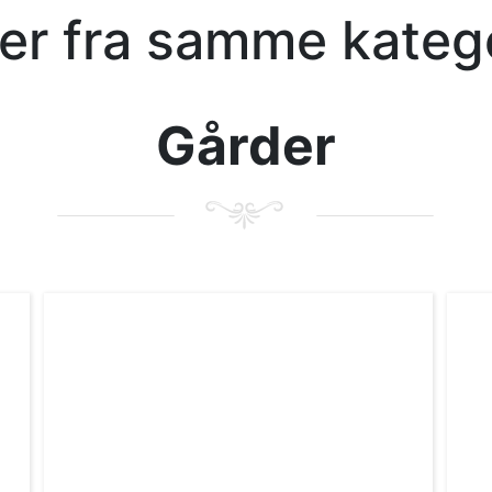
kler fra samme kateg
Gårder