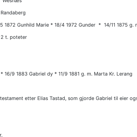
tr Wesnæs
5 Randaberg
5 1872 Gunhild Marie * 18/4 1972 Gunder * 14/11 1875 g. m
 2 t. poteter
 16/9 1883 Gabriel dy * 11/9 1881 g. m. Marta Kr. Lerang
estament etter Elias Tastad, som gjorde Gabriel til eier og
r,