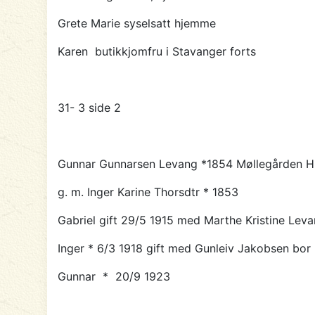
Grete Marie syselsatt hjemme
Karen butikkjomfru i Stavanger forts
31- 3 side 2
Gunnar Gunnarsen Levang *1854 Møllegården H.
g. m. Inger Karine Thorsdtr * 1853
Gabriel gift 29/5 1915 med Marthe Kristine Leva
Inger * 6/3 1918 gift med
Gunleiv Jakobsen bor 
Gunnar * 20/9 1923