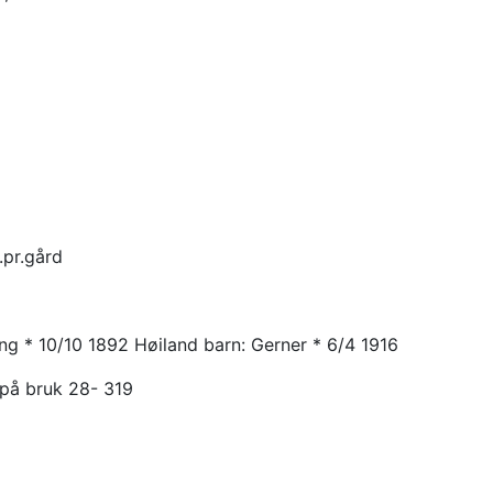
pr.gård
ng * 10/10 1892 Høiland barn: Gerner * 6/4 1916
på bruk 28- 319