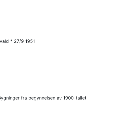
nvald * 27/9 1951
 Bygninger fra begynnelsen av 1900-tallet