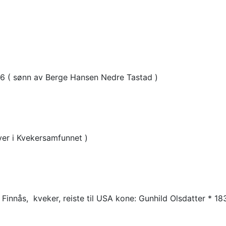
06 ( sønn av Berge Hansen Nedre Tastad )
iver i Kvekersamfunnet )
Finnås, kveker, reiste til USA kone: Gunhild Olsdatter * 1