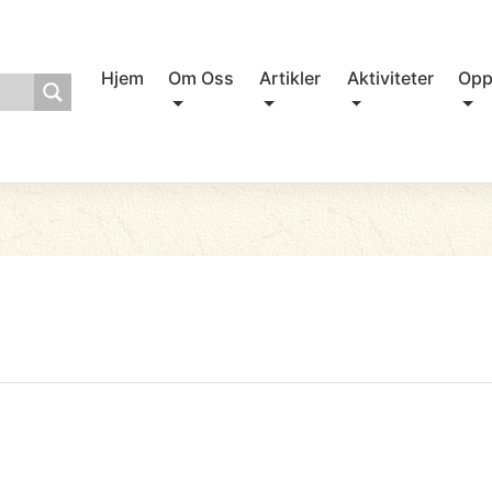
Hjem
Om Oss
Artikler
Aktiviteter
Opp