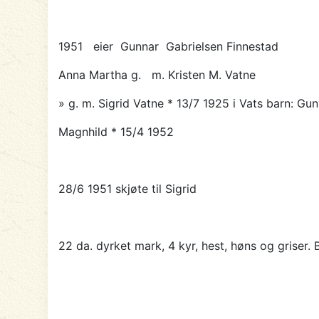
1951 eier
Gunnar Gabrielsen Finnestad
Anna Martha g. m. Kristen M. Vatne
» g. m. Sigrid Vatne * 13/7 1925 i Vats barn: Gu
Magnhild * 15/4 1952
28/6 1951 skjøte til Sigrid
22 da. dyrket mark, 4 kyr, hest, høns og griser.