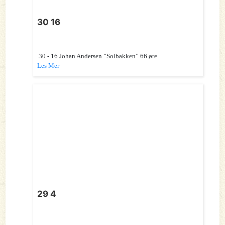
30 16
30 - 16 Johan Andersen ”Solbakken” 66 øre
Les Mer
29 4