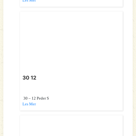
Les Mer
30 12
30 – 12 Peder S
Les Mer