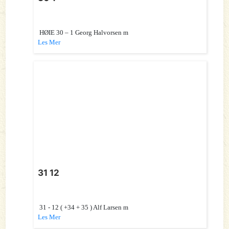
HØIE 30 – 1 Georg Halvorsen m
Les Mer
31 12
31 - 12 ( +34 + 35 ) Alf Larsen m
Les Mer