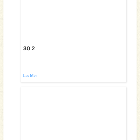
30 2
Les Mer