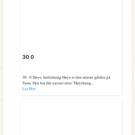
30 0
30 - 0 Høye, Innledning Høye er den minste gården på
Tasta. Den har fått navnet etter "Høyehaug...
Les Mer