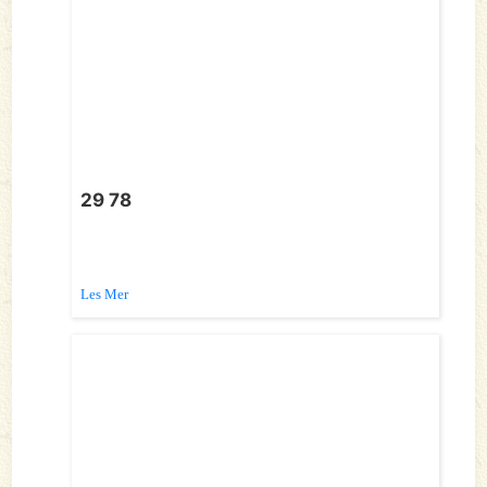
29 78
Les Mer