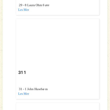
29 - 8 Laura Ohm 6 øre
Les Mer
31 1
31 - 1 John Husebø m
Les Mer