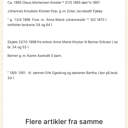
Ca. 1895
Olaus Mortensen Kloster
* 31/5 1865 død ¾ 1897
Johannes Knudsen Kloster forp. g..m. Ester Jacobsdtr Fjøløy
” g. 13/4 1896 Frue m. Anne Marie Johannesdtr * 9/2 1870 (
omfatter brukene 34 og 64 )
Skjøte 22/10 1898 fra enken Anne Marie Kloster til
Berner Eriksen ( se
br. 34 og 53 )
Berner g. m. Karen Axelsdtr 5 barn.
” 18/9 1951 til sønnen
Erik Egeskog
og søsteren Bertha ( bor på bruk
34 )
Flere artikler fra samme