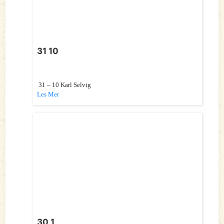
31 10
31 – 10 Karl Selvig
Les Mer
30 1