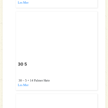
Les Mer
30 5
30 – 5 + 14 Palmer Høie
Les Mer