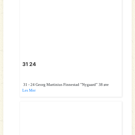
31 24
31 - 24 Georg Martinius Finnestad ”Nygaard” 38 øre
Les Mer