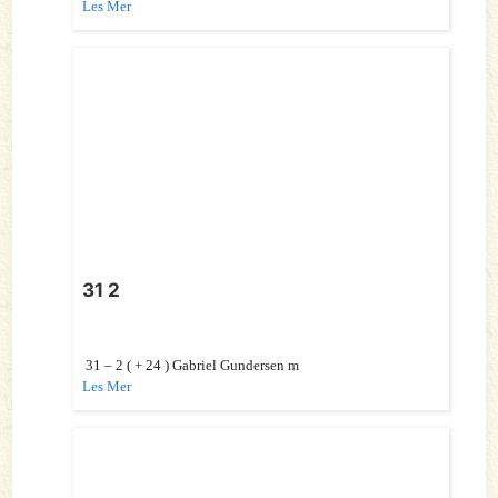
Les Mer
31 2
31 – 2 ( + 24 ) Gabriel Gundersen m
Les Mer