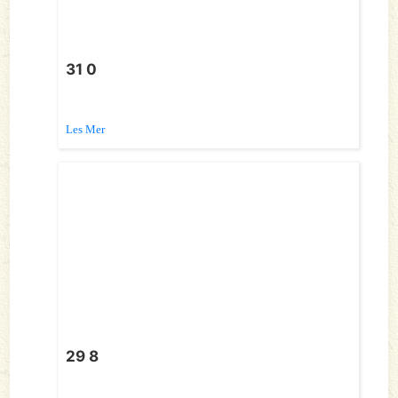
31 0
Les Mer
29 8