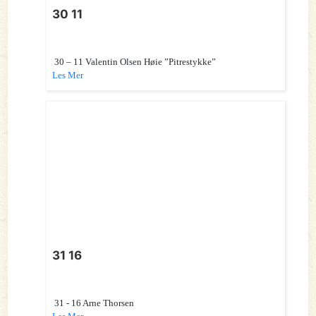
30 11
30 – 11 Valentin Olsen Høie ”Pitrestykke”
Les Mer
31 16
31 - 16 Arne Thorsen