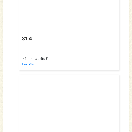
31 4
31 – 4 Laurits P
Les Mer