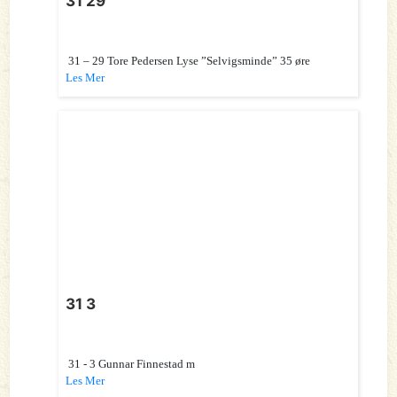
31 29
31 – 29 Tore Pedersen Lyse ”Selvigsminde” 35 øre
Les Mer
31 3
31 - 3 Gunnar Finnestad m
Les Mer