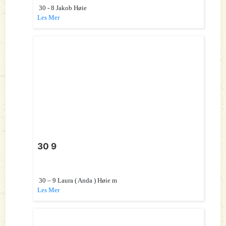
30 - 8 Jakob Høie
Les Mer
30 9
30 – 9 Laura ( Anda ) Høie m
Les Mer