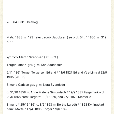
28 – 64 Eirik Eikeskog
Matr. 1838 nr. 123 eier Jacob Jacobsen ( se bruk 54 ) ” 1850 nr. 319
b ” ”
x/x xxxx
Martin Svendsen ( 28 – 63 )
Torger Larsen gbr. g. m. Kari Aadnesdtr
6/11 1861
Torger Torgersen
Edland * 11/6 1827 Edland Ytre Lima d 22/9
1905 (28-35)
Simund Carlsen gbr. g. m. Nora Svendsdtr
g. 31/10 1858 m. Anne Malene Simundsdtr * 19/9 1837 Høgemark – d.
29/6 1868 barn: Torger * 30/7 1859, død 27/1 1879 Marseille
Simund * 25/12 1861 g. 8/5 1893 m. Bertha Larsdtr * 1853 Kyllingstad
barn: Marta * 17/4 1895, Torger * 9/6 1898