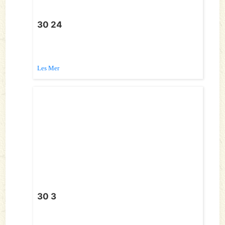
30 24
Les Mer
30 3