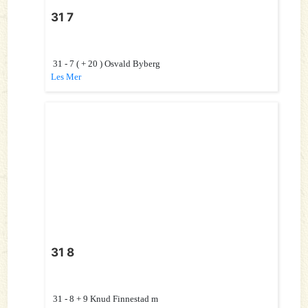
31 7
31 - 7 ( + 20 ) Osvald Byberg
Les Mer
31 8
31 - 8 + 9 Knud Finnestad m