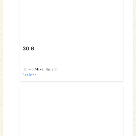
30 6
30 – 6 Mikal Høie m
Les Mer