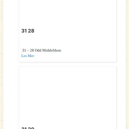
31 28
31 – 28 Odd Middelthon
Les Mer