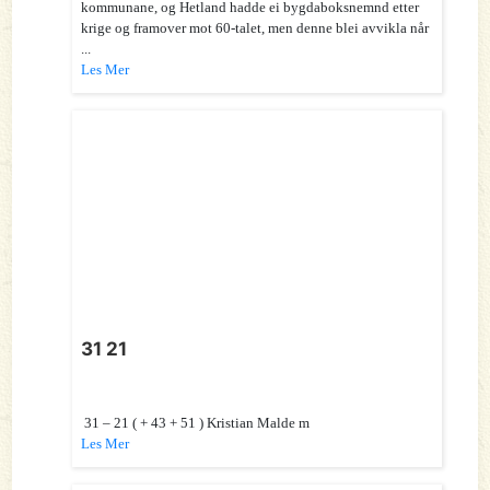
kommunane, og Hetland hadde ei bygdaboksnemnd etter
krige og framover mot 60-talet, men denne blei avvikla når
...
Les Mer
31 21
31 – 21 ( + 43 + 51 ) Kristian Malde m
Les Mer