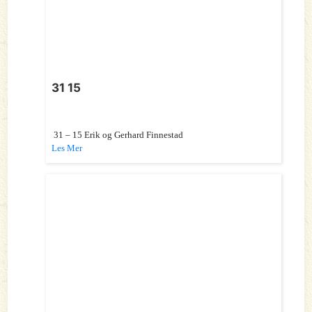
31 15
31 – 15 Erik og Gerhard Finnestad
Les Mer