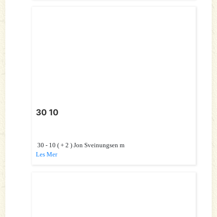
30 10
30 - 10 ( + 2 ) Jon Sveinungsen m
Les Mer