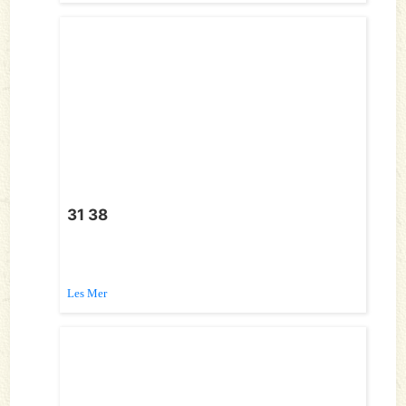
31 38
Les Mer