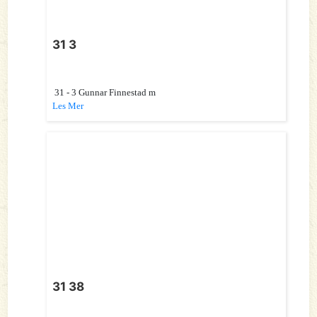
31 3
31 - 3 Gunnar Finnestad m
Les Mer
31 38