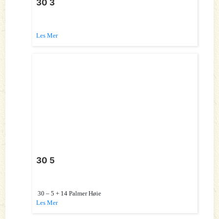
30 3
Les Mer
30 5
30 – 5 + 14 Palmer Høie
Les Mer