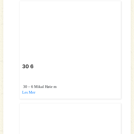
30 6
30 – 6 Mikal Høie m
Les Mer