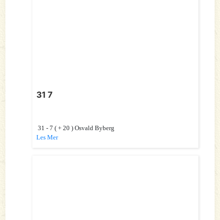
31 7
31 - 7 ( + 20 ) Osvald Byberg
Les Mer