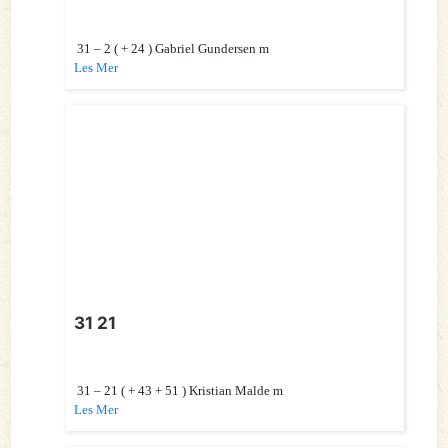
31 – 2 ( + 24 ) Gabriel Gundersen m
Les Mer
31 21
31 – 21 ( + 43 + 51 ) Kristian Malde m
Les Mer