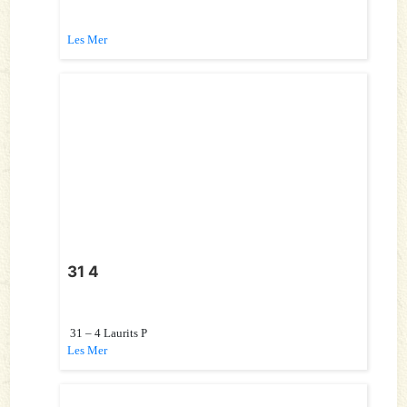
Les Mer
31 4
31 – 4 Laurits P
Les Mer