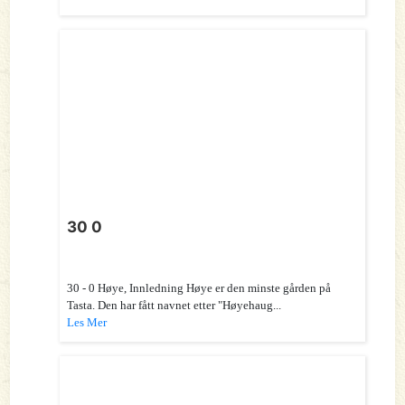
30 0
30 - 0 Høye, Innledning Høye er den minste gården på
Tasta. Den har fått navnet etter "Høyehaug...
Les Mer