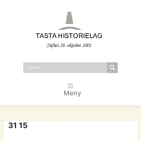
Meny
31 15