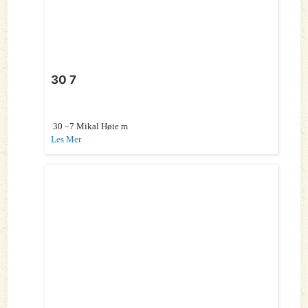
30 7
30 –7 Mikal Høie m
Les Mer