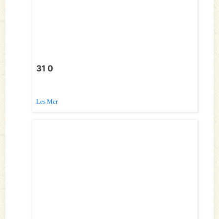
31 0
Les Mer