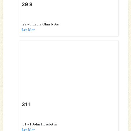
29 8
29 - 8 Laura Ohm 6 øre
Les Mer
31 1
31 - 1 John Husebø m
Les Mer