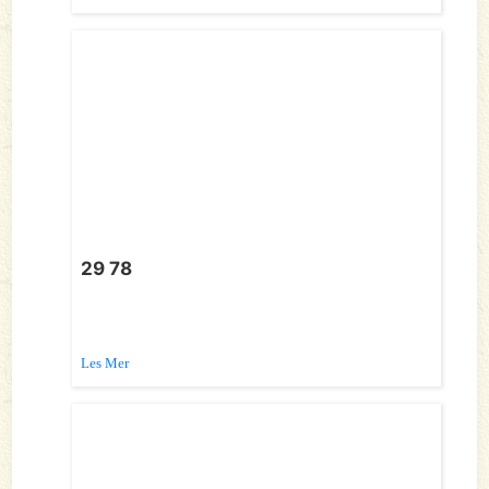
29 78
Les Mer