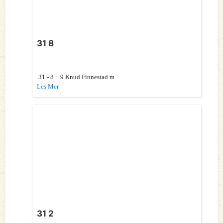
31 8
31 - 8 + 9 Knud Finnestad m
Les Mer
31 2