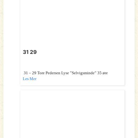
31 29
31 – 29 Tore Pedersen Lyse ”Selvigsminde” 35 øre
Les Mer