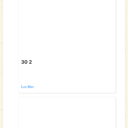
30 2
Les Mer