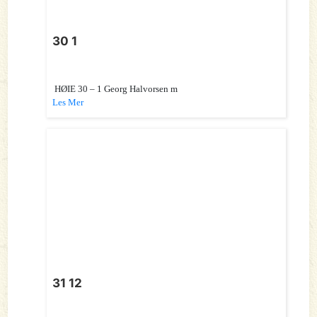
30 1
HØIE 30 – 1 Georg Halvorsen m
Les Mer
31 12