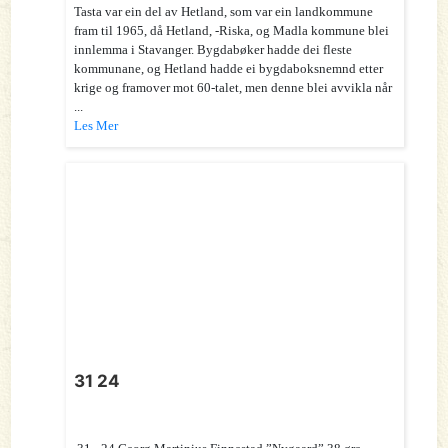
Tasta var ein del av Hetland, som var ein landkommune
fram til 1965, då Hetland, -Riska, og Madla kommune blei
innlemma i Stavanger. Bygdabøker hadde dei fleste
kommunane, og Hetland hadde ei bygdaboksnemnd etter
krige og framover mot 60-talet, men denne blei avvikla når
...
Les Mer
31 24