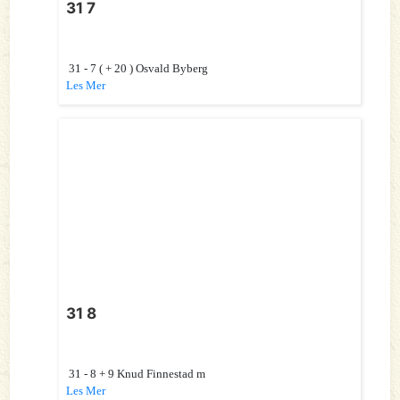
31 7
31 - 7 ( + 20 ) Osvald Byberg
Les Mer
31 8
31 - 8 + 9 Knud Finnestad m
Les Mer