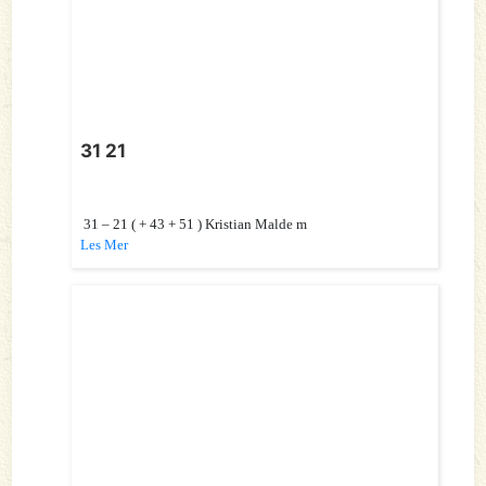
31 21
31 – 21 ( + 43 + 51 ) Kristian Malde m
Les Mer