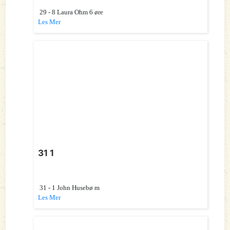
29 - 8 Laura Ohm 6 øre
Les Mer
31 1
31 - 1 John Husebø m
Les Mer