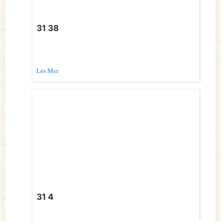
31 38
Les Mer
31 4