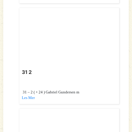
31 2
31 – 2 ( + 24 ) Gabriel Gundersen m
Les Mer