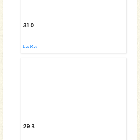
31 0
Les Mer
29 8