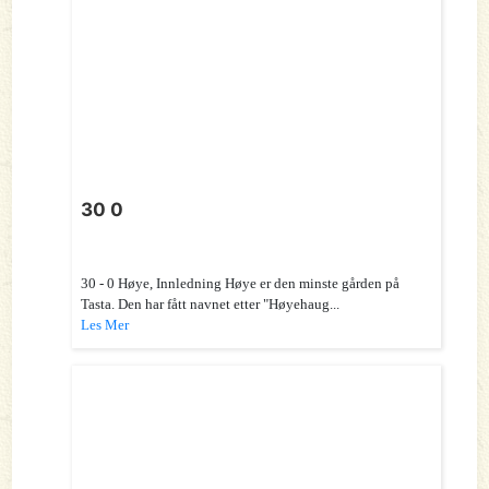
30 0
30 - 0 Høye, Innledning Høye er den minste gården på
Tasta. Den har fått navnet etter "Høyehaug...
Les Mer