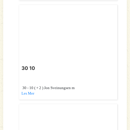
30 10
30 - 10 ( + 2 ) Jon Sveinungsen m
Les Mer