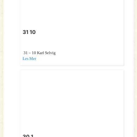
31 10
31 – 10 Karl Selvig
Les Mer
30 1