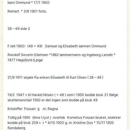
barn Ommund * 17/1 1900
Reinert * 3/6 1901 forts,
28 – 49 side 2
F.tell 1900: (48 + 49) Samuel og Elisabeth sønnen Ommund
Randolf Severin Eilertsen *1882 tømmermann og Ingeborg Larsdtr *
1877 Høgsfjord tj.pige
21/9 1911 skjøte fra enken Elisabeth til Karl Olsen ( 28 – 48 )
19/2 1947 » til Harald Nilsen ( + 48 ) som i 1950 bodde bruk 31 Ifølge
skattemanntall 1950 er det ingen som bodde på bruk 49
Kristoffer Fossan g .m. Ragna
Tidlig på 1950 (ikke t.lyst ) overtok Kornelius Fossan bruket, snekker
bodde på bruk 209 » » * 4/10 1920 g. m. Kristine Gos * 10/11 1920
Randaberg