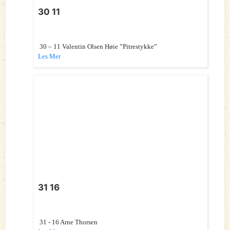
30 11
30 – 11 Valentin Olsen Høie ”Pitrestykke”
Les Mer
31 16
31 - 16 Arne Thorsen