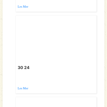
Les Mer
30 24
Les Mer