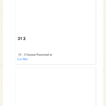
31 3
31 - 3 Gunnar Finnestad m
Les Mer