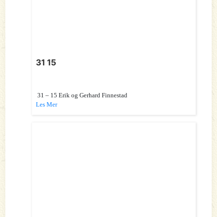
31 15
31 – 15 Erik og Gerhard Finnestad
Les Mer