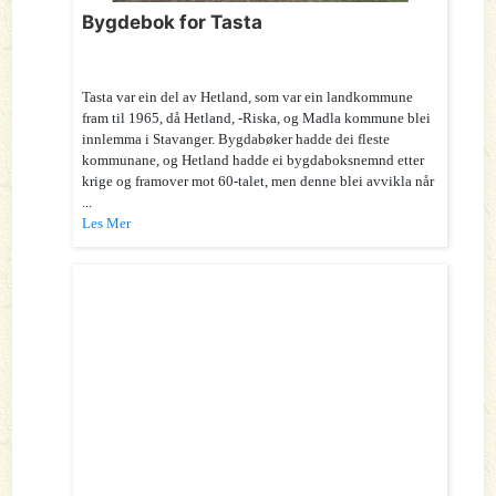
Bygdebok for Tasta
Tasta var ein del av Hetland, som var ein landkommune
fram til 1965, då Hetland, -Riska, og Madla kommune blei
innlemma i Stavanger. Bygdabøker hadde dei fleste
kommunane, og Hetland hadde ei bygdaboksnemnd etter
krige og framover mot 60-talet, men denne blei avvikla når
...
Les Mer