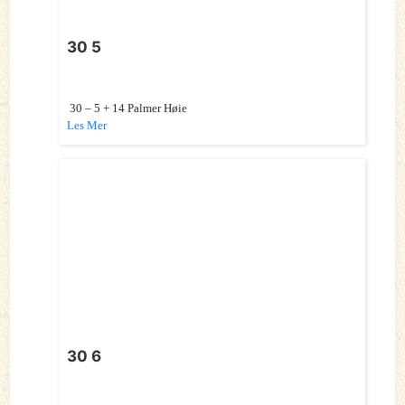
30 5
30 – 5 + 14 Palmer Høie
Les Mer
30 6