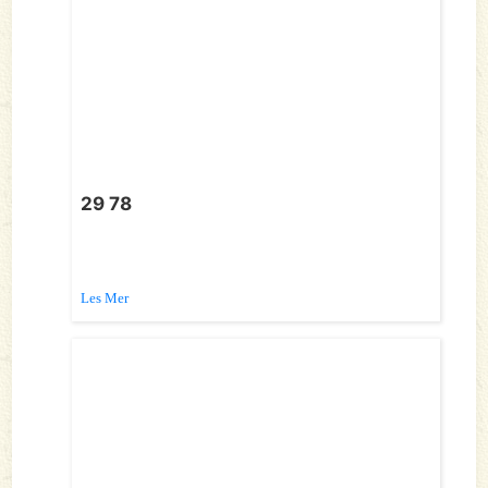
29 78
Les Mer