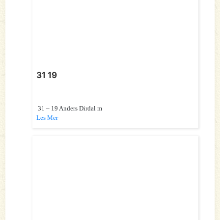
31 19
31 – 19 Anders Dirdal m
Les Mer