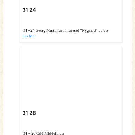
31 24
31 - 24 Georg Martinius Finnestad ”Nygaard” 38 øre
Les Mer
31 28
31 – 28 Odd Middelthon