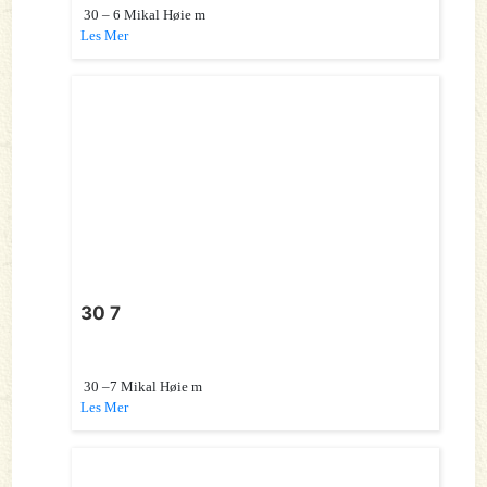
30 – 6 Mikal Høie m
Les Mer
30 7
30 –7 Mikal Høie m
Les Mer