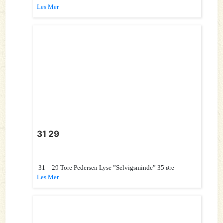
Les Mer
31 29
31 – 29 Tore Pedersen Lyse ”Selvigsminde” 35 øre
Les Mer