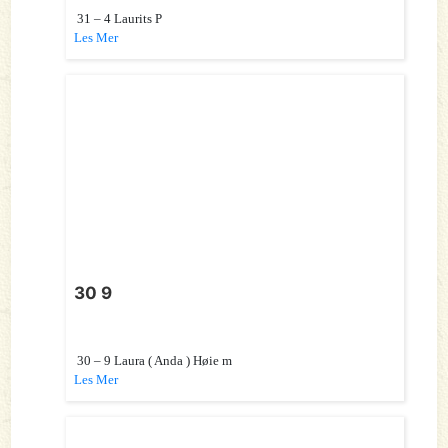
31 – 4 Laurits P
Les Mer
30 9
30 – 9 Laura ( Anda ) Høie m
Les Mer