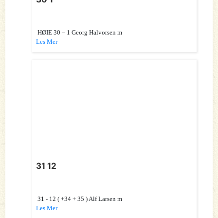
HØIE 30 – 1 Georg Halvorsen m
Les Mer
31 12
31 - 12 ( +34 + 35 ) Alf Larsen m
Les Mer