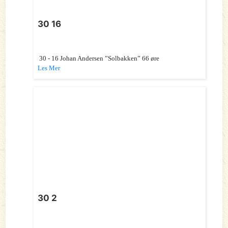
30 16
30 - 16 Johan Andersen ”Solbakken” 66 øre
Les Mer
30 2