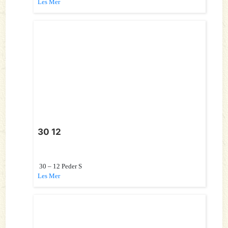
Les Mer
30 12
30 – 12 Peder S
Les Mer