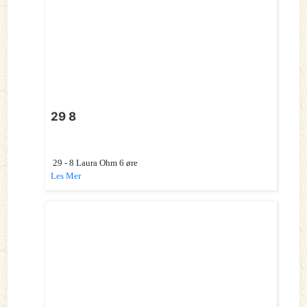
29 8
29 - 8 Laura Ohm 6 øre
Les Mer