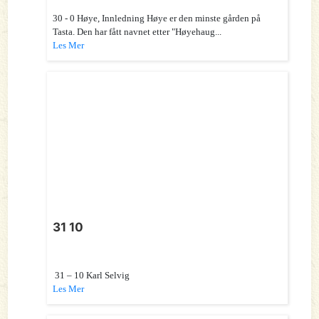
30 - 0 Høye, Innledning Høye er den minste gården på
Tasta. Den har fått navnet etter "Høyehaug...
Les Mer
31 10
31 – 10 Karl Selvig
Les Mer