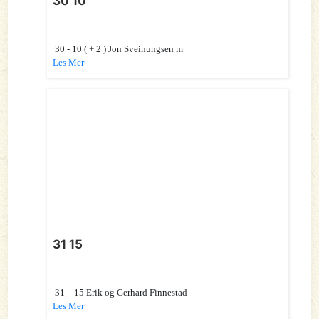
30 10
30 - 10 ( + 2 ) Jon Sveinungsen m
Les Mer
31 15
31 – 15 Erik og Gerhard Finnestad
Les Mer