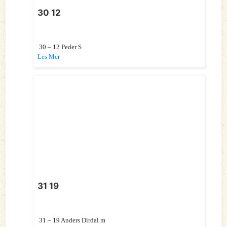
30 12
30 – 12 Peder S
Les Mer
31 19
31 – 19 Anders Dirdal m