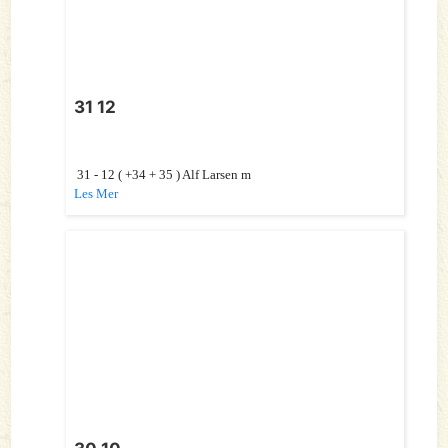
31 12
31 - 12 ( +34 + 35 ) Alf Larsen m
Les Mer