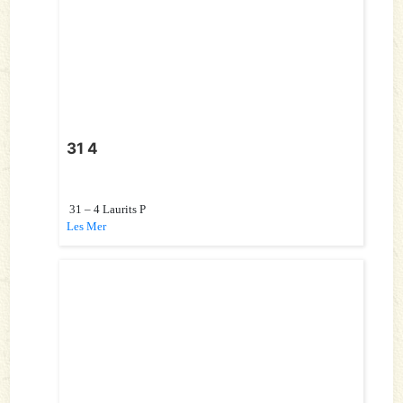
31 4
31 – 4 Laurits P
Les Mer