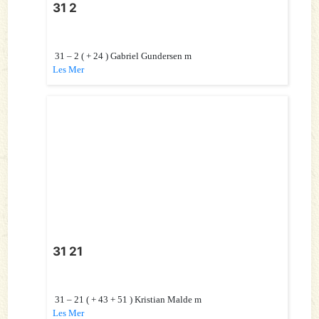
31 2
31 – 2 ( + 24 ) Gabriel Gundersen m
Les Mer
31 21
31 – 21 ( + 43 + 51 ) Kristian Malde m
Les Mer