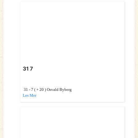
31 7
31 - 7 ( + 20 ) Osvald Byberg
Les Mer