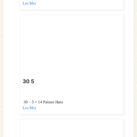
Les Mer
30 5
30 – 5 + 14 Palmer Høie
Les Mer