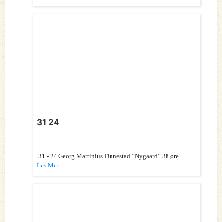
31 24
31 - 24 Georg Martinius Finnestad ”Nygaard” 38 øre
Les Mer