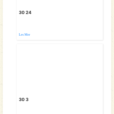
30 24
Les Mer
30 3