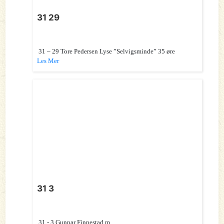
31 29
31 – 29 Tore Pedersen Lyse ”Selvigsminde” 35 øre
Les Mer
31 3
31 - 3 Gunnar Finnestad m