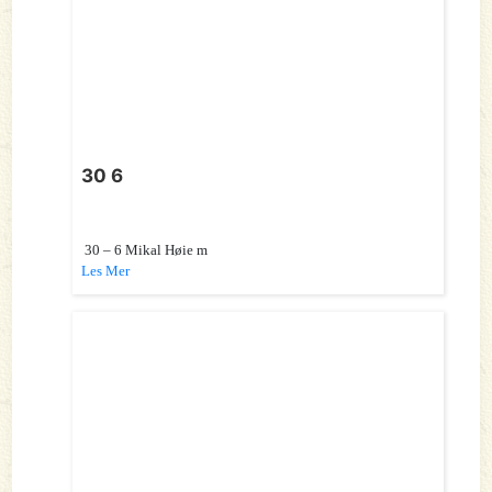
30 6
30 – 6 Mikal Høie m
Les Mer