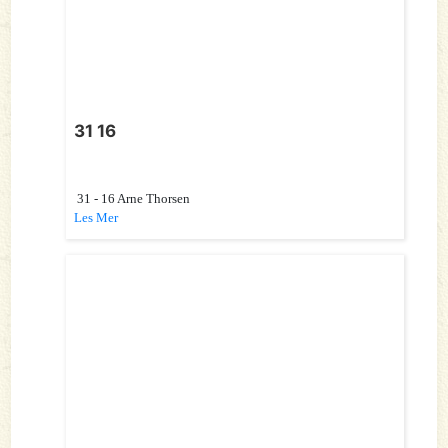
31 16
31 - 16 Arne Thorsen
Les Mer