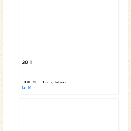
30 1
HØIE 30 – 1 Georg Halvorsen m
Les Mer