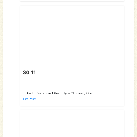
30 11
30 – 11 Valentin Olsen Høie ”Pitrestykke”
Les Mer