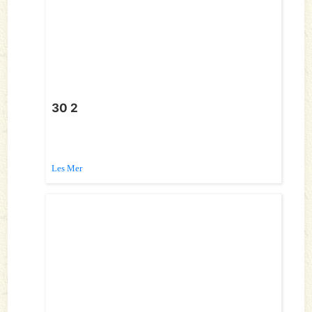
30 2
Les Mer