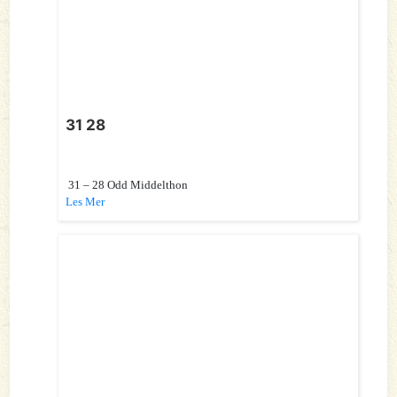
31 28
31 – 28 Odd Middelthon
Les Mer