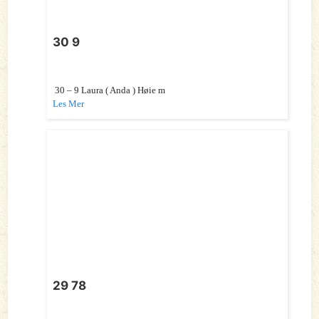
30 9
30 – 9 Laura ( Anda ) Høie m
Les Mer
29 78