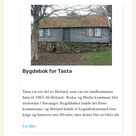
Bygdebok for Tasta
Tasta var ein del av Hetland, som var ein landkommune
fram til 1965, då Hetland, -Riska, og Madla kommune blei
innlemma i Stavanger. Bygdabøker hadde dei fleste
kommunane, og Hetland hadde ei bygdaboksnemnd etter
krige og framover mot 60-talet, men denne blei avvikla når
...
Les Mer