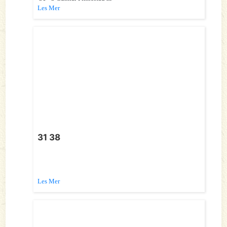
Les Mer
31 38
Les Mer