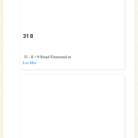
31 8
31 - 8 + 9 Knud Finnestad m
Les Mer