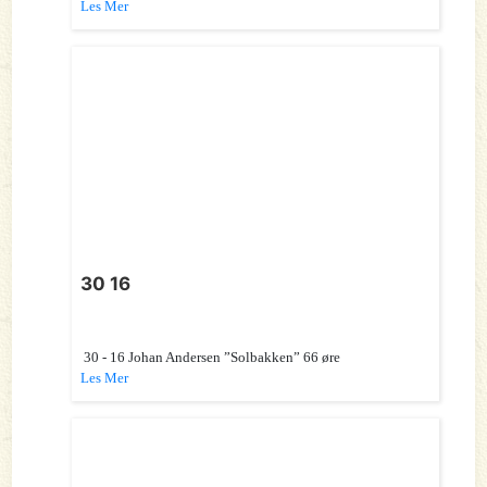
Les Mer
30 16
30 - 16 Johan Andersen ”Solbakken” 66 øre
Les Mer